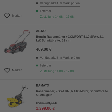
Verfügbarkeit im Markt prüfen
lieferbar
Merken
Zustellung 14.08. - 17.08.
AL-KO
Benzin-Rasenmäher »COMFORT 51.0 SPA«, 2,1
kW, Schnittbreite: 51 cm
469,00 €
Verfügbarkeit im Markt prüfen
lieferbar
Merken
Zustellung 14.08. - 17.08.
BAMATO
Rasenmäher, »GS-170«, RATO Motor, Schnittbreite
58 cm, gelb
UVP
1.599,00 €
1.399,00 €