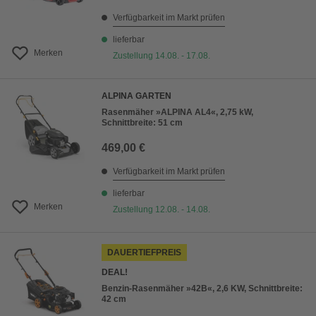
Verfügbarkeit im Markt prüfen
lieferbar
Merken
Zustellung 14.08. - 17.08.
ALPINA GARTEN
Rasenmäher »ALPINA AL4«, 2,75 kW,
Schnittbreite: 51 cm
469,00 €
Verfügbarkeit im Markt prüfen
lieferbar
Merken
Zustellung 12.08. - 14.08.
DAUERTIEFPREIS
DEAL!
Benzin-Rasenmäher »42B«, 2,6 KW, Schnittbreite:
42 cm