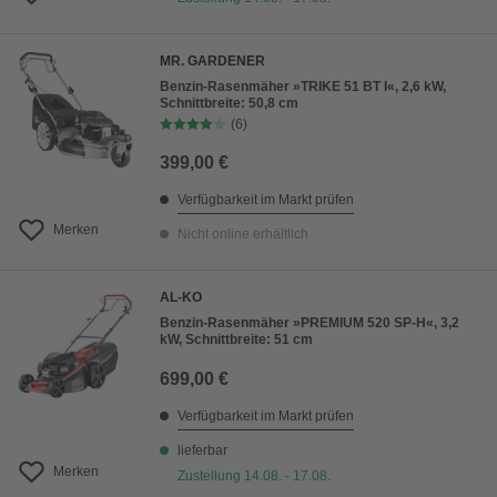
MR. GARDENER
Benzin-Rasenmäher »TRIKE 51 BT I«, 2,6 kW,
Schnittbreite: 50,8 cm
(6)
399,00 €
Verfügbarkeit im Markt prüfen
Merken
Nicht online erhältlich
AL-KO
Benzin-Rasenmäher »PREMIUM 520 SP-H«, 3,2
kW, Schnittbreite: 51 cm
699,00 €
Verfügbarkeit im Markt prüfen
lieferbar
Merken
Zustellung 14.08. - 17.08.