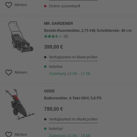
Merken
Online ausverkauft
MR. GARDENER
Benzin-Rasenmäher, 2,75 kW, Schnittbreite: 46 cm
(8)
399,00 €
Verfügbarkeit im Markt prüfen
lieferbar
Merken
Zustellung 14.08. - 17.08.
GÜDE
Balkenmäher, 4-Takt-OHV, 5,8 PS
799,00 €
Verfügbarkeit im Markt prüfen
lieferbar
Merken
Zustellung 15.08. - 18.08.