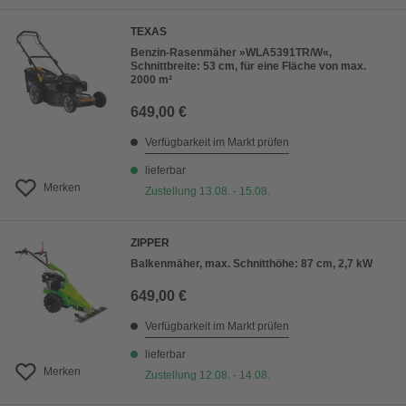
TEXAS
Benzin-Rasenmäher »WLA5391TR/W«,
Schnittbreite: 53 cm, für eine Fläche von max.
2000 m²
649,00 €
Verfügbarkeit im Markt prüfen
lieferbar
Merken
Zustellung 13.08. - 15.08.
ZIPPER
Balkenmäher, max. Schnitthöhe: 87 cm, 2,7 kW
649,00 €
Verfügbarkeit im Markt prüfen
lieferbar
Merken
Zustellung 12.08. - 14.08.