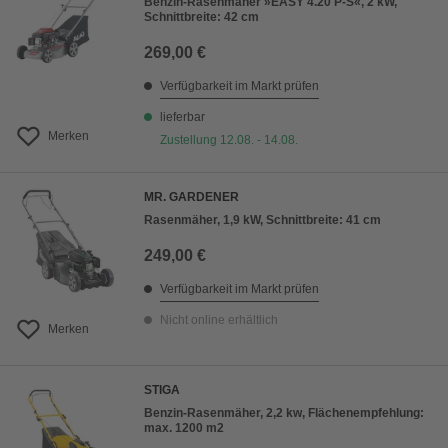
Benzin-Rasenmäher »EASY 4.20 P-S«, 2 kW,
Schnittbreite: 42 cm
269,00 €
Verfügbarkeit im Markt prüfen
lieferbar
Merken
Zustellung 12.08. - 14.08.
MR. GARDENER
Rasenmäher, 1,9 kW, Schnittbreite: 41 cm
249,00 €
Verfügbarkeit im Markt prüfen
Nicht online erhältlich
Merken
STIGA
Benzin-Rasenmäher, 2,2 kw, Flächenempfehlung:
max. 1200 m2