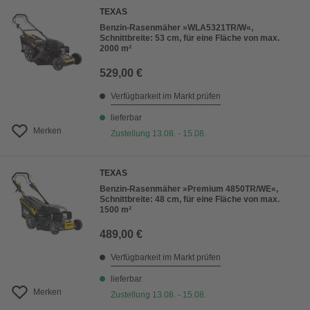
TEXAS
Benzin-Rasenmäher »WLA5321TR/W«,
Schnittbreite: 53 cm, für eine Fläche von max.
2000 m²
529,00 €
Verfügbarkeit im Markt prüfen
lieferbar
Merken
Zustellung 13.08. - 15.08.
TEXAS
Benzin-Rasenmäher »Premium 4850TR/WE«,
Schnittbreite: 48 cm, für eine Fläche von max.
1500 m²
489,00 €
Verfügbarkeit im Markt prüfen
lieferbar
Merken
Zustellung 13.08. - 15.08.