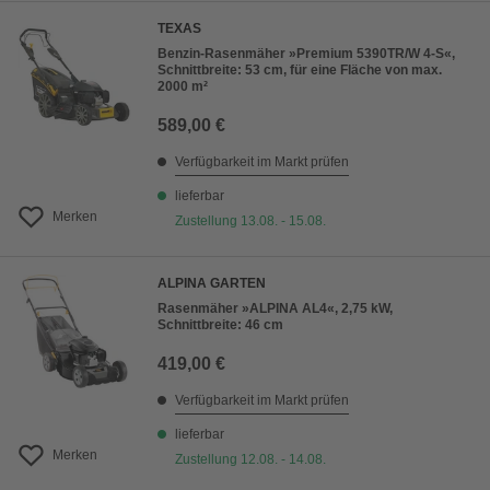
TEXAS
Benzin-Rasenmäher »Premium 5390TR/W 4-S«,
Schnittbreite: 53 cm, für eine Fläche von max.
2000 m²
589,00 €
Verfügbarkeit im Markt prüfen
lieferbar
Merken
Zustellung 13.08. - 15.08.
ALPINA GARTEN
Rasenmäher »ALPINA AL4«, 2,75 kW,
Schnittbreite: 46 cm
419,00 €
Verfügbarkeit im Markt prüfen
lieferbar
Merken
Zustellung 12.08. - 14.08.