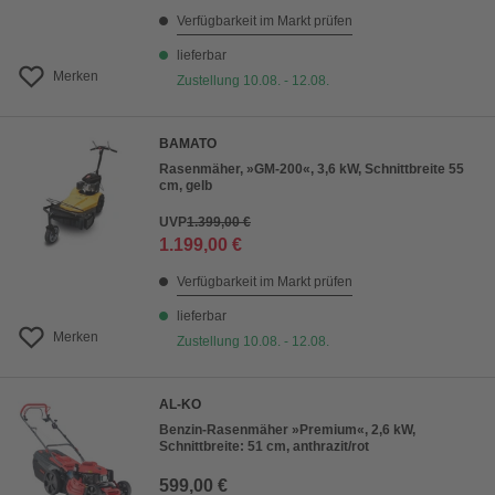
Verfügbarkeit im Markt prüfen
lieferbar
Merken
Zustellung 10.08. - 12.08.
BAMATO
Rasenmäher, »GM-200«, 3,6 kW, Schnittbreite 55
cm, gelb
UVP
1.399,00 €
1.199,00 €
Verfügbarkeit im Markt prüfen
lieferbar
Merken
Zustellung 10.08. - 12.08.
AL-KO
Benzin-Rasenmäher »Premium«, 2,6 kW,
Schnittbreite: 51 cm, anthrazit/rot
599,00 €