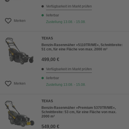
Verfügbarkeit im Markt prüfen
lieferbar
Merken
Zustellung 13.08. - 15.08.
TEXAS
Benzin-Rasenmäher »5110TR/WE«, Schnittbreite:
51 cm, für eine Fläche von max. 2000 m²
499,00 €
Verfügbarkeit im Markt prüfen
lieferbar
Merken
Zustellung 13.08. - 15.08.
TEXAS
Benzin-Rasenmäher »Premium 5370TR/WE«,
Schnittbreite: 53 cm, für eine Fläche von max.
2000 m²
549,00 €