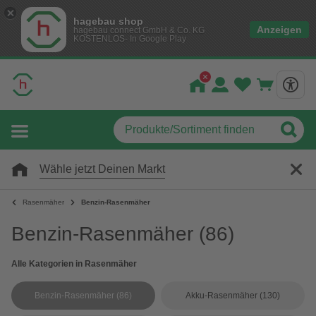
hagebau shop
Anzeigen
hagebau connect GmbH & Co. KG
KOSTENLOS- In Google Play
Wähle jetzt Deinen Markt
Rasenmäher
Benzin-Rasenmäher
Benzin-Rasenmäher
(86)
Alle Kategorien in Rasenmäher
Benzin-Rasenmäher
(86)
Akku-Rasenmäher
(130)