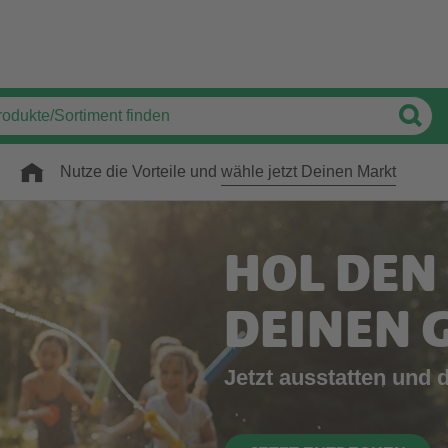
Nutze die Vorteile und
wähle jetzt Deinen Markt
HOL DEN
DEINEN 
Jetzt ausstatten und 