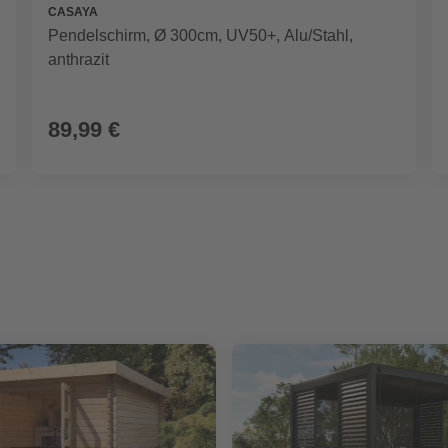
CASAYA
Pendelschirm, Ø 300cm, UV50+, Alu/Stahl,
anthrazit
89,99 €