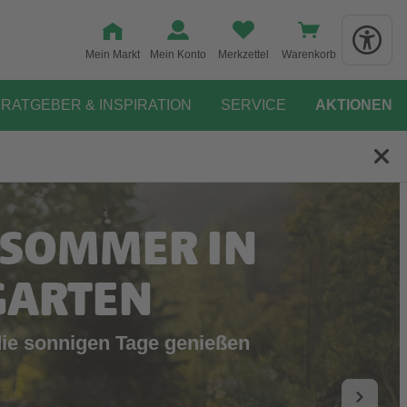
Mein Markt
Mein Konto
Merkzettel
Warenkorb
RATGEBER & INSPIRATION
SERVICE
AKTIONEN
 SOMMER IN
GARTEN
die sonnigen Tage genießen