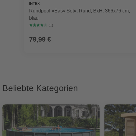
INTEX
Rundpool »Easy Set«, Rund, BxH: 366x76 cm,
blau
(1)
79,99 €
Beliebte Kategorien