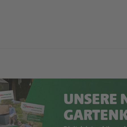
UNSERE 
GARTEN