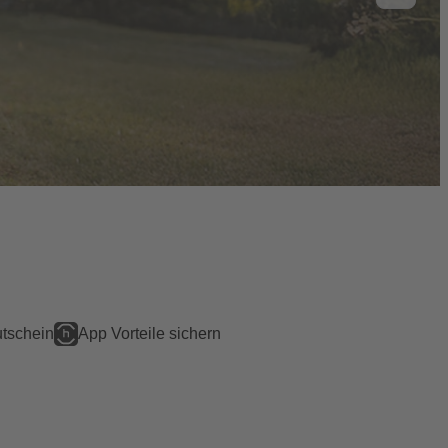
tschein
App Vorteile sichern