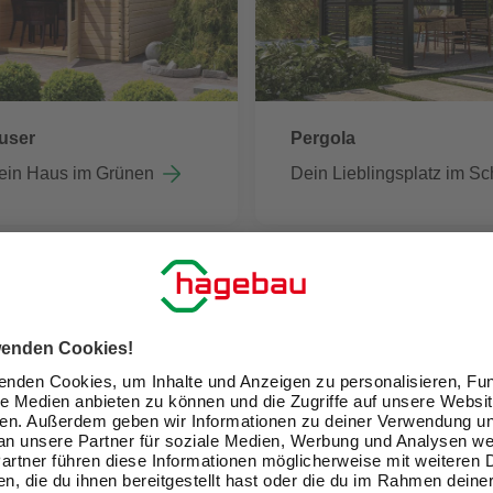
user
Pergola
ein Haus im Grünen
Dein Lieblingsplatz im Sc