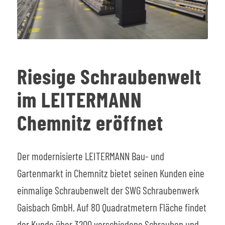
Riesige Schraubenwelt
im LEITERMANN
Chemnitz eröffnet
Der modernisierte LEITERMANN Bau- und
Gartenmarkt in Chemnitz bietet seinen Kunden eine
einmalige Schraubenwelt der SWG Schraubenwerk
Gaisbach GmbH. Auf 80 Quadratmetern Fläche findet
der Kunde über 3200 verschiedene Schrauben und