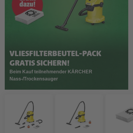
VLIESFILTERBEUTEL-PACK
GRATIS SICHERN!
Beim Kauf teilnehmender KÄRCHER
Nass-/Trockensauger