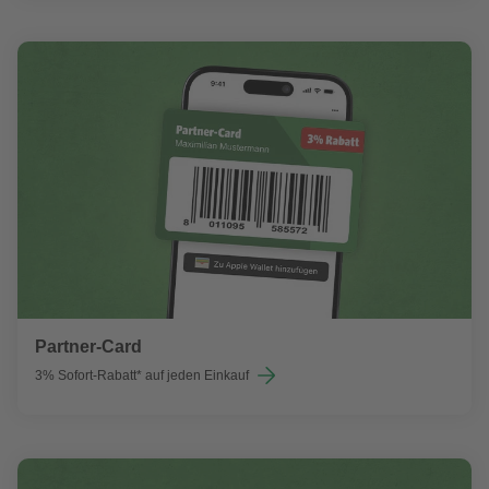
Partner-Card
3% Sofort-Rabatt* auf jeden Einkauf