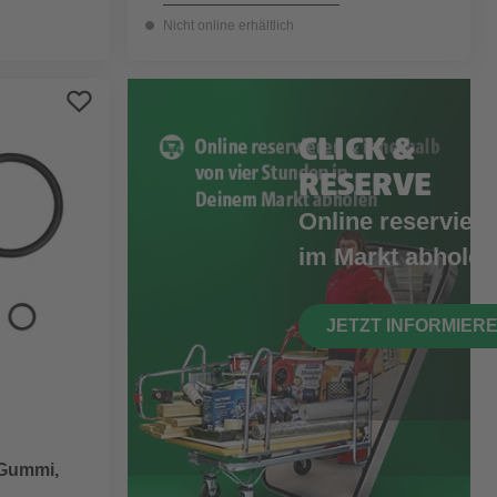
Nicht online erhältlich
CLICK &
RESERVE
Online reserviere
im Markt abholen
JETZT INFORMIER
 Gummi,