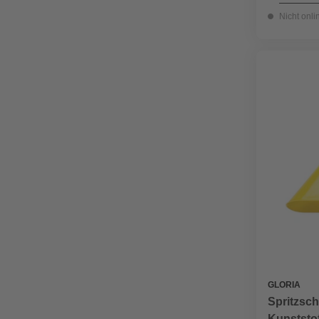
Nicht onli
GLORIA
Spritzsch
Kunststof