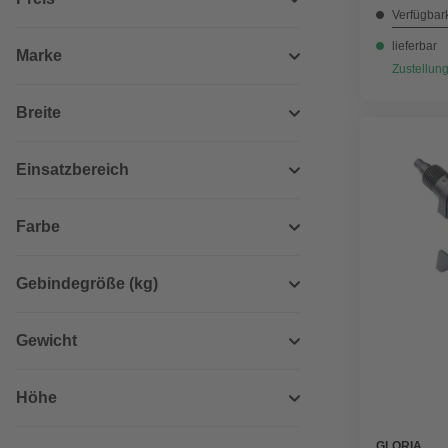
Verfügbark
lieferbar
Marke
Zustellung
Breite
Einsatzbereich
Farbe
Gebindegröße (kg)
Gewicht
Höhe
GLORIA