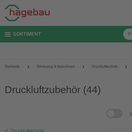
SORTIMENT
Startseite
Werkzeug & Maschinen
Drucklufttechnik
Druckluftzubehör
(44)
V
Drucklufttechnik