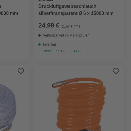
h
Druckluftgewebeschlauch
 10000 mm
silber/transparent Ø 6 x 15000 mm
24,99 €
(1,67 € / m)
Verfügbarkeit im Markt prüfen
lieferbar
Zustellung 12.08. - 14.08.