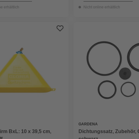
ne erhältlich
Nicht online erhältlich
GARDENA
irm BxL: 10 x 39,5 cm,
Dichtungssatz, Zubehör,
f
schwarz