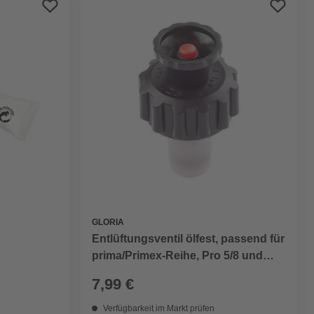
GLORIA
Entlüftungsventil ölfest, passend für
prima/Primex-Reihe, Pro 5/8 und
FoamMaster FM 30/50, Kunststoff
7,99 €
Verfügbarkeit im Markt prüfen