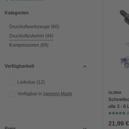
Kategorien
Druckluftwerkzeuge
(60)
Druckluftzubehör
(44)
Kompressoren
(69)
Verfügbarkeit
Lieferbar
(12)
GLORIA
Verfügbar in 
meinem Markt
Schnellsc
alle 3 - 8
Drucksprü
(
Siebrohr
21,99 €
Messing
Preis