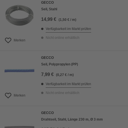
GECCO
Seil, Stahl
14,99 €
(1,50 € / m)
Verfügbarkeit im Markt prüfen
Nicht online erhältlich
Merken
GECCO
Seil, Polypropylen (PP)
7,99 €
(0,27 € / m)
Verfügbarkeit im Markt prüfen
Nicht online erhältlich
Merken
GECCO
Drahtseil, Stahl, Länge 230 m, Ø 3 mm