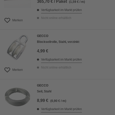
365,70 € / Paket
(1,59 € / m)
Verfügbarkeit im Markt prüfen
Nicht online erhältlich
Merken
GECCO
Blockseilrolle, Stahl, verzinkt
4,99 €
Verfügbarkeit im Markt prüfen
Nicht online erhältlich
Merken
GECCO
Seil, Stahl
8,99 €
(0,90 € / m)
Verfügbarkeit im Markt prüfen