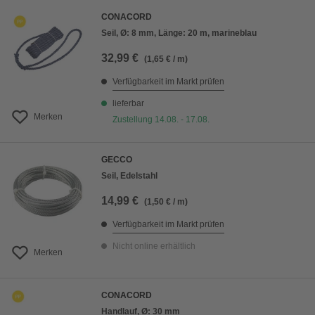
CONACORD
Seil, Ø: 8 mm, Länge: 20 m, marineblau
32,99 €
(1,65 € / m)
Verfügbarkeit im Markt prüfen
lieferbar
Merken
Zustellung 14.08. - 17.08.
GECCO
Seil, Edelstahl
14,99 €
(1,50 € / m)
Verfügbarkeit im Markt prüfen
Nicht online erhältlich
Merken
CONACORD
Handlauf, Ø: 30 mm