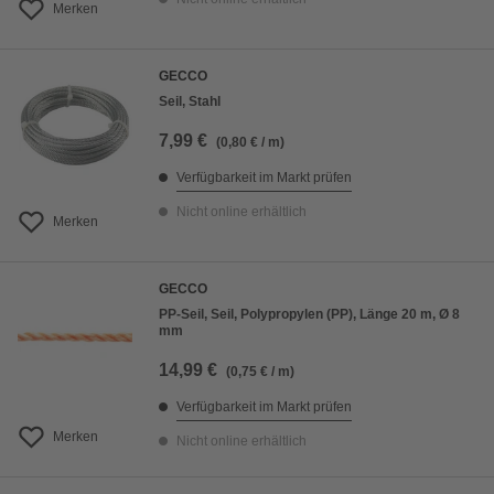
Merken
GECCO
Seil, Stahl
7,99 €
(0,80 € / m)
Verfügbarkeit im Markt prüfen
Nicht online erhältlich
Merken
GECCO
PP-Seil, Seil, Polypropylen (PP), Länge 20 m, Ø 8
mm
14,99 €
(0,75 € / m)
Verfügbarkeit im Markt prüfen
Merken
Nicht online erhältlich