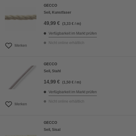
GECCO
Seil, Kunstfaser
49,99 €
(3,33 € / m)
Verfügbarkeit im Markt prüfen
Nicht online erhältlich
Merken
GECCO
Seil, Stahl
14,99 €
(1,50 € / m)
Verfügbarkeit im Markt prüfen
Nicht online erhältlich
Merken
GECCO
Seil, Sisal