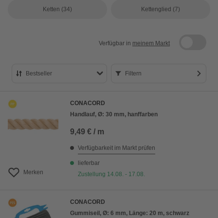
Ketten
(34)
Kettenglied
(7)
Verfügbar in
meinem Markt
Bestseller
Filtern
Bestseller
CONACORD
Preis aufsteigend
Handlauf, Ø: 30 mm, hanffarben
Preis absteigend
9,49 € / m
Bewertung
Verfügbarkeit im Markt prüfen
lieferbar
Merken
Zustellung 14.08. - 17.08.
CONACORD
Gummiseil, Ø: 6 mm, Länge: 20 m, schwarz