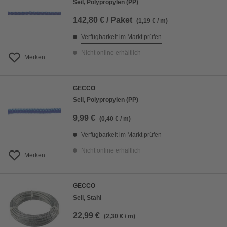
Seil, Polypropylen (PP)
142,80 € / Paket
(1,19 € / m)
Verfügbarkeit im Markt prüfen
Nicht online erhältlich
Merken
GECCO
Seil, Polypropylen (PP)
9,99 €
(0,40 € / m)
Verfügbarkeit im Markt prüfen
Nicht online erhältlich
Merken
GECCO
Seil, Stahl
22,99 €
(2,30 € / m)