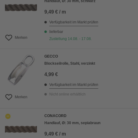
Handlauf, Ø: 30 mm, schwarz
9,49 € / m
Verfügbarkeit im Markt prüfen
lieferbar
Merken
Zustellung 14.08. - 17.08.
GECCO
Blockseilrolle, Stahl, verzinkt
4,99 €
Verfügbarkeit im Markt prüfen
Nicht online erhältlich
Merken
CONACORD
Handlauf, Ø: 30 mm, sepiabraun
9,49 € / m