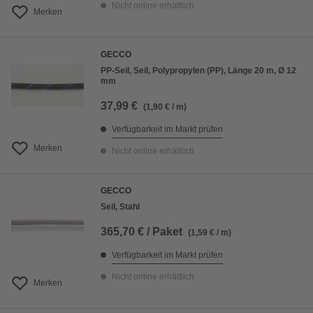
Nicht online erhältlich
Merken
GECCO
PP-Seil, Seil, Polypropylen (PP), Länge 20 m, Ø 12
mm
37,99 €
(1,90 € / m)
Verfügbarkeit im Markt prüfen
Merken
Nicht online erhältlich
GECCO
Seil, Stahl
365,70 € / Paket
(1,59 € / m)
Verfügbarkeit im Markt prüfen
Nicht online erhältlich
Merken