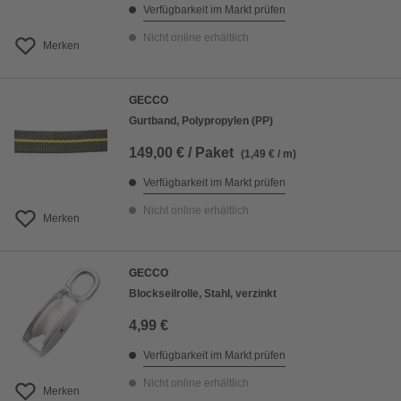
Verfügbarkeit im Markt prüfen
Nicht online erhältlich
Merken
GECCO
Gurtband, Polypropylen (PP)
149,00 € / Paket
(1,49 € / m)
Verfügbarkeit im Markt prüfen
Nicht online erhältlich
Merken
GECCO
Blockseilrolle, Stahl, verzinkt
4,99 €
Verfügbarkeit im Markt prüfen
Nicht online erhältlich
Merken