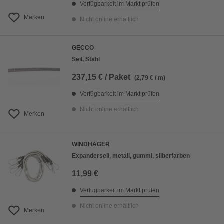
Verfügbarkeit im Markt prüfen
Merken
Nicht online erhältlich
GECCO
Seil, Stahl
237,15 € / Paket
(2,79 € / m)
Verfügbarkeit im Markt prüfen
Nicht online erhältlich
Merken
WINDHAGER
Expanderseil, metall, gummi, silberfarben
11,99 €
Verfügbarkeit im Markt prüfen
Nicht online erhältlich
Merken