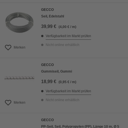
GECCO
Seil, Edelstahl
39,99 €
(4,00 € / m)
Verfügbarkeit im Markt prüfen
Nicht online erhältlich
Merken
GECCO
Gummiseil, Gummi
18,99 €
(0,95 € / m)
Verfügbarkeit im Markt prüfen
Nicht online erhältlich
Merken
GECCO
PP-Seil, Seil, Polypropylen (PP), Länge 10 m, Ø 5