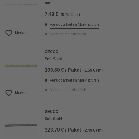
mm
7,49 €
(0,75 € / m)
Verfügbarkeit im Markt prüfen
Merken
Nicht online erhältlich
GECCO
Seil, Sisal
190,80 € / Paket
(1,59 € / m)
Verfügbarkeit im Markt prüfen
Nicht online erhältlich
Merken
GECCO
Seil, Stahl
323,70 € / Paket
(2,49 € / m)