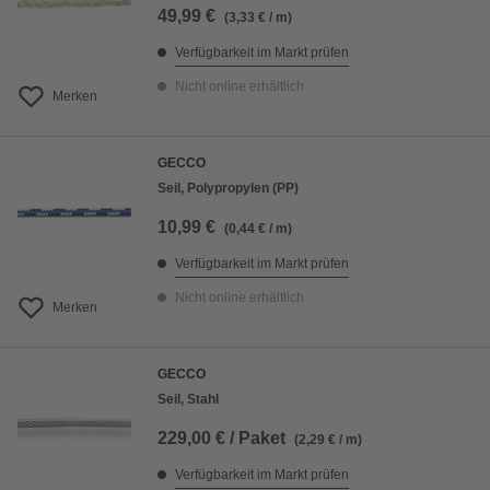
49,99 €
(3,33 € / m)
Verfügbarkeit im Markt prüfen
Nicht online erhältlich
Merken
GECCO
Seil, Polypropylen (PP)
10,99 €
(0,44 € / m)
Verfügbarkeit im Markt prüfen
Nicht online erhältlich
Merken
GECCO
Seil, Stahl
229,00 € / Paket
(2,29 € / m)
Verfügbarkeit im Markt prüfen