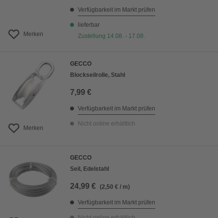
Verfügbarkeit im Markt prüfen
lieferbar
Merken
Zustellung 14.08. - 17.08.
GECCO
Blockseilrolle, Stahl
7,99 €
Verfügbarkeit im Markt prüfen
Nicht online erhältlich
Merken
GECCO
Seil, Edelstahl
24,99 €
(2,50 € / m)
Verfügbarkeit im Markt prüfen
Nicht online erhältlich