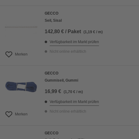
GECCO
Seil, Sisal
142,80 € / Paket
(1,19 € / m)
Verfügbarkeit im Markt prüfen
Nicht online erhältlich
Merken
GECCO
Gummiseil, Gummi
16,99 €
(1,70 € / m)
Verfügbarkeit im Markt prüfen
Nicht online erhältlich
Merken
GECCO