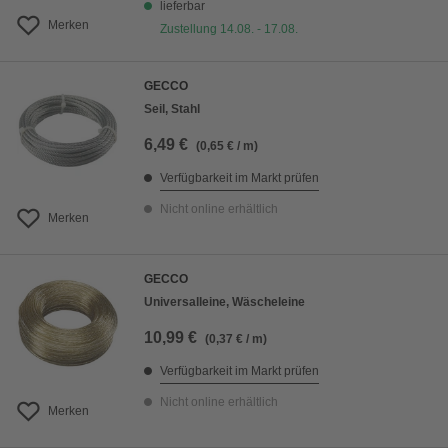
lieferbar
Merken
Zustellung 14.08. - 17.08.
GECCO
Seil, Stahl
6,49 €
(0,65 € / m)
Verfügbarkeit im Markt prüfen
Nicht online erhältlich
Merken
GECCO
Universalleine, Wäscheleine
10,99 €
(0,37 € / m)
Verfügbarkeit im Markt prüfen
Nicht online erhältlich
Merken