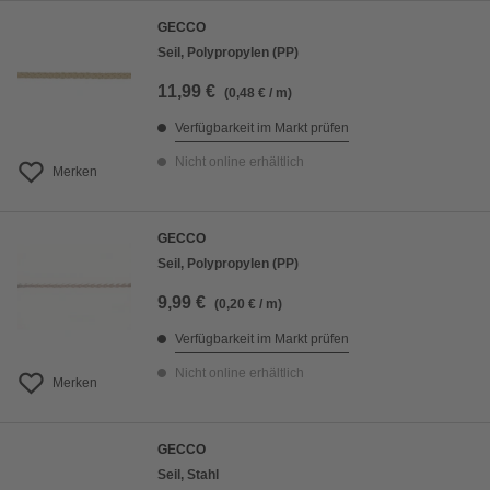
GECCO
Seil, Polypropylen (PP)
11,99 €
(0,48 € / m)
Verfügbarkeit im Markt prüfen
Nicht online erhältlich
Merken
GECCO
Seil, Polypropylen (PP)
9,99 €
(0,20 € / m)
Verfügbarkeit im Markt prüfen
Nicht online erhältlich
Merken
GECCO
Seil, Stahl