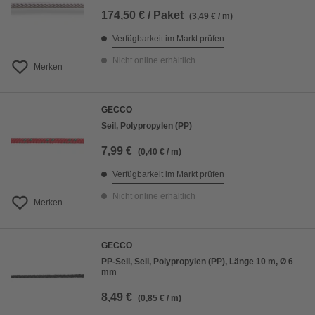
174,50 € / Paket
(3,49 € / m)
Verfügbarkeit im Markt prüfen
Nicht online erhältlich
Merken
GECCO
Seil, Polypropylen (PP)
7,99 €
(0,40 € / m)
Verfügbarkeit im Markt prüfen
Nicht online erhältlich
Merken
GECCO
PP-Seil, Seil, Polypropylen (PP), Länge 10 m, Ø 6
mm
8,49 €
(0,85 € / m)