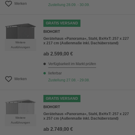
Merken
Zustellung 28.09. - 30.09.
GRATIS VERSAND
BIOHORT
Gerätehaus »Panorama«, Stahl, BxHxT: 257 x 227
Weitere
x 217 cm (Außenmaße inkl. Dachüberstand)
Ausführungen
ab
2.599,00 €
Verfügbarkeit im Markt prüfen
lieferbar
Merken
Zustellung 27.08. - 29.08.
GRATIS VERSAND
BIOHORT
Gerätehaus »Panorama«, Stahl, BxHxT: 257 x 227
Weitere
x 257 cm (Außenmaße inkl. Dachüberstand)
Ausführungen
ab
2.749,00 €