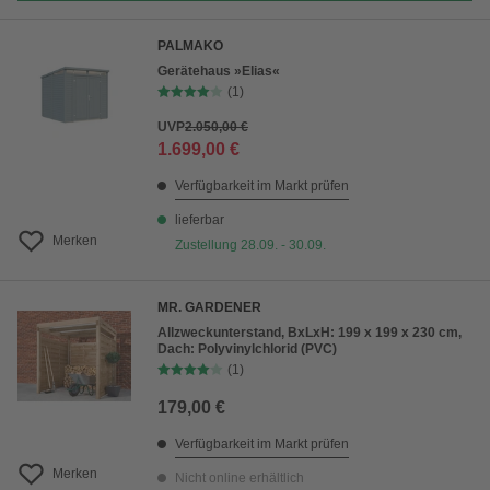
PALMAKO
Gerätehaus »Elias«
(1)
UVP
2.050,00 €
1.699,00 €
Verfügbarkeit im Markt prüfen
lieferbar
Merken
Zustellung 28.09. - 30.09.
MR. GARDENER
Allzweckunterstand, BxLxH: 199 x 199 x 230 cm,
Dach: Polyvinylchlorid (PVC)
(1)
179,00 €
Verfügbarkeit im Markt prüfen
Merken
Nicht online erhältlich