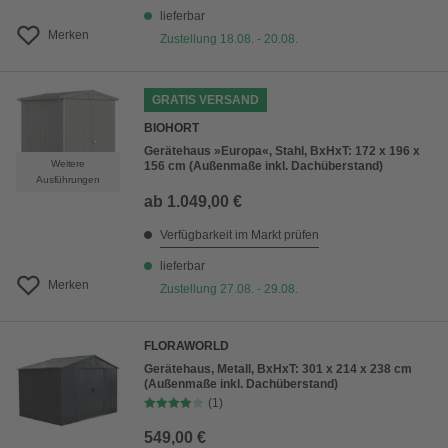
lieferbar
Merken
Zustellung 18.08. - 20.08.
GRATIS VERSAND
BIOHORT
Gerätehaus »Europa«, Stahl, BxHxT: 172 x 196 x
Weitere
156 cm (Außenmaße inkl. Dachüberstand)
Ausführungen
ab
1.049,00 €
Verfügbarkeit im Markt prüfen
lieferbar
Merken
Zustellung 27.08. - 29.08.
FLORAWORLD
Gerätehaus, Metall, BxHxT: 301 x 214 x 238 cm
(Außenmaße inkl. Dachüberstand)
(1)
549,00 €