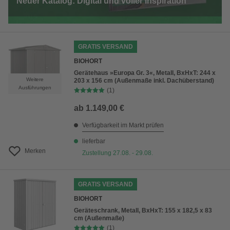
Neuer Katalog: Digital und voller Inspiration
GRATIS VERSAND
BIOHORT
Gerätehaus »Europa Gr. 3«, Metall, BxHxT: 244 x
Weitere
203 x 156 cm (Außenmaße inkl. Dachüberstand)
Ausführungen
(1)
ab
1.149,00 €
Verfügbarkeit im Markt prüfen
lieferbar
Merken
Zustellung 27.08. - 29.08.
GRATIS VERSAND
BIOHORT
Geräteschrank, Metall, BxHxT: 155 x 182,5 x 83
cm (Außenmaße)
(1)