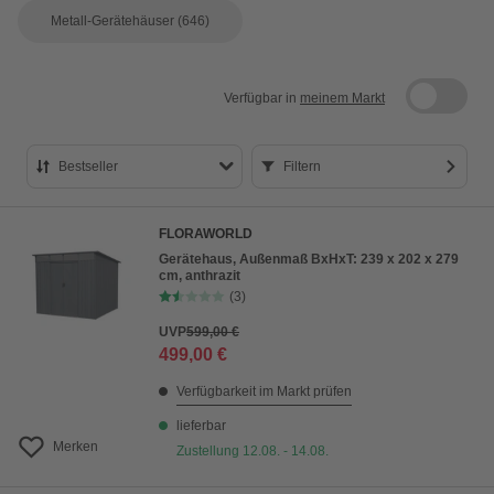
Metall-Gerätehäuser
(646)
Verfügbar in
meinem Markt
Bestseller
Filtern
Bestseller
FLORAWORLD
Preis aufsteigend
Gerätehaus, Außenmaß BxHxT: 239 x 202 x 279
cm, anthrazit
Preis absteigend
(3)
Bewertung
UVP
599,00 €
499,00 €
Verfügbarkeit im Markt prüfen
lieferbar
Merken
Zustellung 12.08. - 14.08.