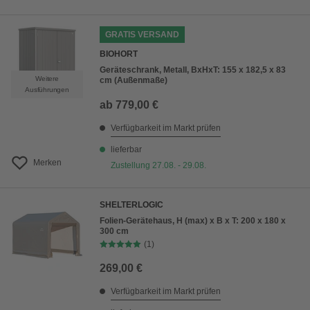
GRATIS VERSAND
BIOHORT
Geräteschrank, Metall, BxHxT: 155 x 182,5 x 83
Weitere
cm (Außenmaße)
Ausführungen
ab
779,00 €
Verfügbarkeit im Markt prüfen
lieferbar
Merken
Zustellung 27.08. - 29.08.
SHELTERLOGIC
Folien-Gerätehaus, H (max) x B x T: 200 x 180 x
300 cm
(1)
269,00 €
Verfügbarkeit im Markt prüfen