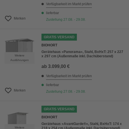
Verfügbarkeit im Markt prüfen
lieferbar
Merken
Zustellung 27.08. - 29.08.
GRATIS VERSAND
BIOHORT
Gerätehaus »Panorama«, Stahl, BxHxT: 257 x 227
Weitere
x 297 cm (Außenmaße inkl. Dachüberstand)
Ausführungen
ab
3.099,00 €
Verfügbarkeit im Markt prüfen
lieferbar
Merken
Zustellung 27.08. - 29.08.
GRATIS VERSAND
BIOHORT
Gerätehaus »AvantGarde®«, Stahl, BxHxT: 174 x
Weitere
218 x 254 cm (Außenmaße inkl. Dachüberstand)