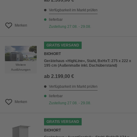
Verfügbarkeit im Markt prüfen
lieferbar
Merken
Zustellung 27.08. - 29.08.
GRATIS VERSAND
BIOHORT
Gerätehaus »HighLine«, Stahl, BxHxT: 275 x 222 x
Weitere
195 cm (Außenmaße inkl. Dachüberstand)
Ausführungen
ab
2.199,00 €
Verfügbarkeit im Markt prüfen
lieferbar
Merken
Zustellung 27.08. - 29.08.
GRATIS VERSAND
BIOHORT