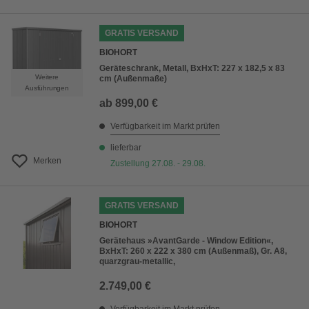
GRATIS VERSAND
BIOHORT
Geräteschrank, Metall, BxHxT: 227 x 182,5 x 83
Weitere
cm (Außenmaße)
Ausführungen
ab
899,00 €
Verfügbarkeit im Markt prüfen
lieferbar
Merken
Zustellung 27.08. - 29.08.
GRATIS VERSAND
BIOHORT
Gerätehaus »AvantGarde - Window Edition«,
BxHxT: 260 x 222 x 380 cm (Außenmaß), Gr. A8,
quarzgrau-metallic,
2.749,00 €