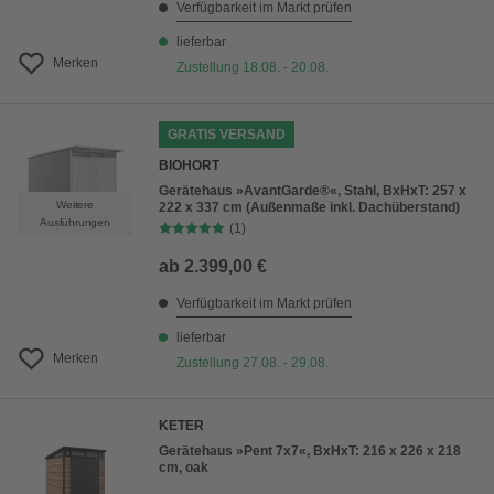
Verfügbarkeit im Markt prüfen
lieferbar
Merken
Zustellung 18.08. - 20.08.
GRATIS VERSAND
BIOHORT
Gerätehaus »AvantGarde®«, Stahl, BxHxT: 257 x
Weitere
222 x 337 cm (Außenmaße inkl. Dachüberstand)
Ausführungen
(1)
ab
2.399,00 €
Verfügbarkeit im Markt prüfen
lieferbar
Merken
Zustellung 27.08. - 29.08.
KETER
Gerätehaus »Pent 7x7«, BxHxT: 216 x 226 x 218
cm, oak