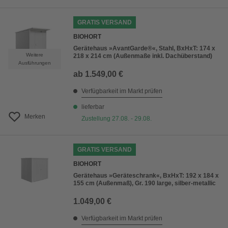
GRATIS VERSAND
BIOHORT
Gerätehaus »AvantGarde®«, Stahl, BxHxT: 174 x
Weitere
218 x 214 cm (Außenmaße inkl. Dachüberstand)
Ausführungen
ab
1.549,00 €
Verfügbarkeit im Markt prüfen
lieferbar
Merken
Zustellung 27.08. - 29.08.
GRATIS VERSAND
BIOHORT
Gerätehaus »Geräteschrank«, BxHxT: 192 x 184 x
155 cm (Außenmaß), Gr. 190 large, silber-metallic
1.049,00 €
Verfügbarkeit im Markt prüfen