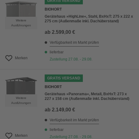
GRATIS VERSAND
BIOHORT
Gerätehaus »HighLine«, Stahl, BxHxT: 275 x 222 x
Weitere
275 cm (Außenmaße inkl. Dachüberstand)
Ausführungen
ab
2.599,00 €
Verfügbarkeit im Markt prüfen
lieferbar
Merken
Zustellung 27.08. - 29.08.
GRATIS VERSAND
BIOHORT
Gerätehaus »Panorama«, Metall, BxHxT: 273 x
Weitere
227 x 158 cm (Außenmaße inkl. Dachüberstand)
Ausführungen
ab
2.149,00 €
Verfügbarkeit im Markt prüfen
lieferbar
Merken
Zustellung 27.08. - 29.08.