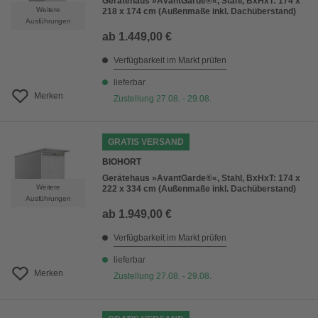
Gerätehaus »AvantGarde®«, Stahl, BxHxT: 174 x
Weitere
218 x 174 cm (Außenmaße inkl. Dachüberstand)
Ausführungen
ab
1.449,00 €
Verfügbarkeit im Markt prüfen
lieferbar
Merken
Zustellung 27.08. - 29.08.
GRATIS VERSAND
BIOHORT
Gerätehaus »AvantGarde®«, Stahl, BxHxT: 174 x
Weitere
222 x 334 cm (Außenmaße inkl. Dachüberstand)
Ausführungen
ab
1.949,00 €
Verfügbarkeit im Markt prüfen
lieferbar
Merken
Zustellung 27.08. - 29.08.