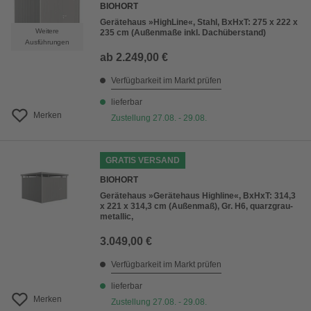
BIOHORT
Gerätehaus »HighLine«, Stahl, BxHxT: 275 x 222 x
Weitere
235 cm (Außenmaße inkl. Dachüberstand)
Ausführungen
ab
2.249,00 €
Verfügbarkeit im Markt prüfen
lieferbar
Merken
Zustellung 27.08. - 29.08.
GRATIS VERSAND
BIOHORT
Gerätehaus »Gerätehaus Highline«, BxHxT: 314,3
x 221 x 314,3 cm (Außenmaß), Gr. H6, quarzgrau-
metallic,
3.049,00 €
Verfügbarkeit im Markt prüfen
lieferbar
Merken
Zustellung 27.08. - 29.08.