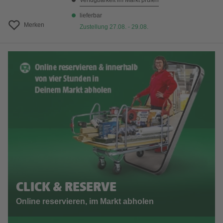
Verfügbarkeit im Markt prüfen
lieferbar
Merken
Zustellung 27.08. - 29.08.
CLICK & RESERVE
Online reservieren, im Markt abholen