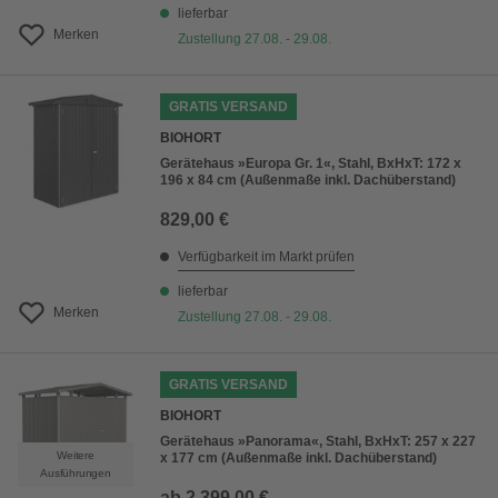
lieferbar
Merken
Zustellung 27.08. - 29.08.
GRATIS VERSAND
BIOHORT
Gerätehaus »Europa Gr. 1«, Stahl, BxHxT: 172 x
196 x 84 cm (Außenmaße inkl. Dachüberstand)
829,00 €
Verfügbarkeit im Markt prüfen
lieferbar
Merken
Zustellung 27.08. - 29.08.
GRATIS VERSAND
BIOHORT
Gerätehaus »Panorama«, Stahl, BxHxT: 257 x 227
Weitere
x 177 cm (Außenmaße inkl. Dachüberstand)
Ausführungen
ab
2.399,00 €