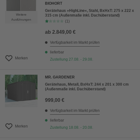
BIOHORT
Gerätehaus »HighLine«, Stahl, BxHxT: 275 x 222 x
Weitere
315 cm (Außenmaße inkl. Dachüberstand)
Ausführungen
(1)
ab
2.849,00 €
Verfügbarkeit im Markt prüfen
lieferbar
Merken
Zustellung 27.08. - 29.08.
MR. GARDENER
Gerätehaus, Metall, BxHxT: 244 x 201 x 300 cm
(Außenmaße inkl. Dachüberstand)
999,00 €
Verfügbarkeit im Markt prüfen
lieferbar
Merken
Zustellung 18.08. - 20.08.