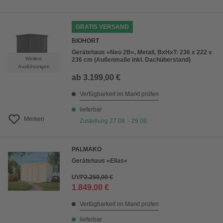
GRATIS VERSAND
BIOHORT
Gerätehaus »Neo 2B«, Metall, BxHxT: 236 x 222 x
Weitere
236 cm (Außenmaße inkl. Dachüberstand)
Ausführungen
ab
3.199,00 €
Verfügbarkeit im Markt prüfen
lieferbar
Merken
Zustellung 27.08. - 29.08.
PALMAKO
Gerätehaus »Elias«
UVP
2.250,00 €
1.849,00 €
Verfügbarkeit im Markt prüfen
lieferbar