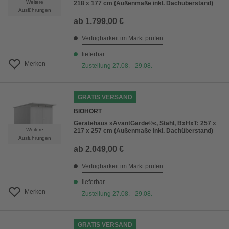
Weitere
218 x 177 cm (Außenmaße inkl. Dachüberstand)
Ausführungen
ab
1.799,00 €
Verfügbarkeit im Markt prüfen
lieferbar
Merken
Zustellung 27.08. - 29.08.
GRATIS VERSAND
BIOHORT
Gerätehaus »AvantGarde®«, Stahl, BxHxT: 257 x
Weitere
217 x 257 cm (Außenmaße inkl. Dachüberstand)
Ausführungen
ab
2.049,00 €
Verfügbarkeit im Markt prüfen
lieferbar
Merken
Zustellung 27.08. - 29.08.
GRATIS VERSAND