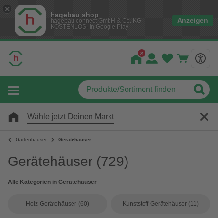
hagebau shop
Anzeigen
hagebau connect GmbH & Co. KG
KOSTENLOS- In Google Play
Wähle jetzt Deinen Markt
Gartenhäuser
Gerätehäuser
Gerätehäuser
(729)
Alle Kategorien in Gerätehäuser
Holz-Gerätehäuser
(60)
Kunststoff-Gerätehäuser
(11)