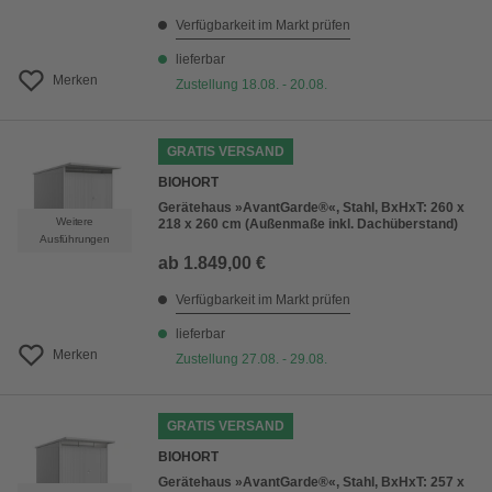
Verfügbarkeit im Markt prüfen
lieferbar
Merken
Zustellung 18.08. - 20.08.
GRATIS VERSAND
BIOHORT
Gerätehaus »AvantGarde®«, Stahl, BxHxT: 260 x
Weitere
218 x 260 cm (Außenmaße inkl. Dachüberstand)
Ausführungen
ab
1.849,00 €
Verfügbarkeit im Markt prüfen
lieferbar
Merken
Zustellung 27.08. - 29.08.
GRATIS VERSAND
BIOHORT
Gerätehaus »AvantGarde®«, Stahl, BxHxT: 257 x