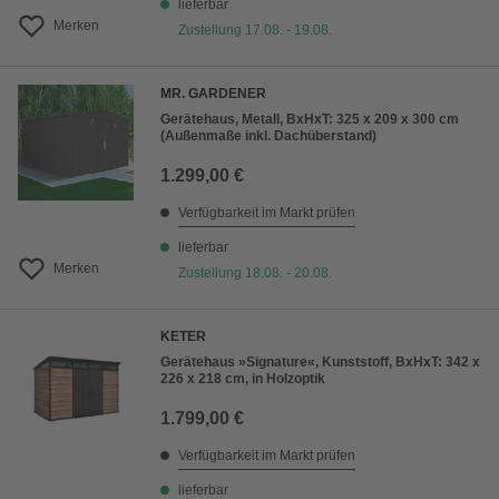
lieferbar
Merken
Zustellung 17.08. - 19.08.
MR. GARDENER
Gerätehaus, Metall, BxHxT: 325 x 209 x 300 cm
(Außenmaße inkl. Dachüberstand)
1.299,00 €
Verfügbarkeit im Markt prüfen
lieferbar
Merken
Zustellung 18.08. - 20.08.
KETER
Gerätehaus »Signature«, Kunststoff, BxHxT: 342 x
226 x 218 cm, in Holzoptik
1.799,00 €
Verfügbarkeit im Markt prüfen
lieferbar