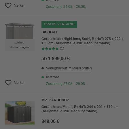
lieferbar
Merken
Zustellung 24.08. - 26.08.
GRATIS VERSAND
BIOHORT
Gerätehaus »HighLine«, Stahl, BxHxT: 275 x 222 x
Weitere
155 cm (Außenmaße inkl. Dachüberstand)
Ausführungen
(1)
ab
1.899,00 €
Verfügbarkeit im Markt prüfen
lieferbar
Merken
Zustellung 27.08. - 29.08.
MR. GARDENER
Gerätehaus, Metall, BxHxT: 244 x 201 x 179 cm
(Außenmaße inkl. Dachüberstand)
849,00 €