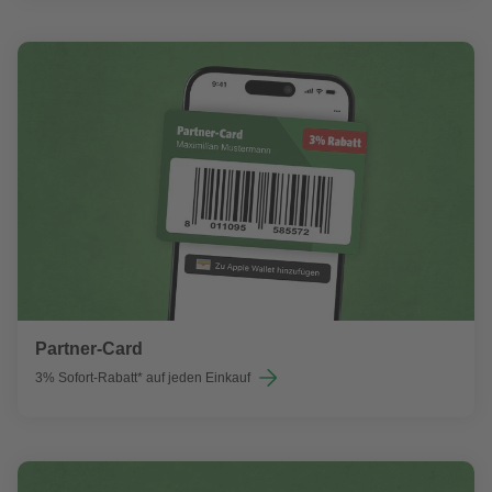
Partner-Card
3% Sofort-Rabatt* auf jeden Einkauf