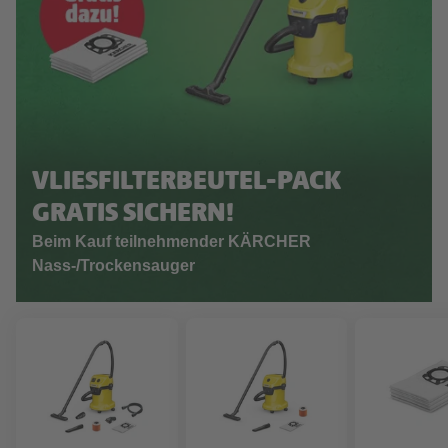
VLIESFILTERBEUTEL-PACK
GRATIS SICHERN!
Beim Kauf teilnehmender KÄRCHER
Nass-/Trockensauger