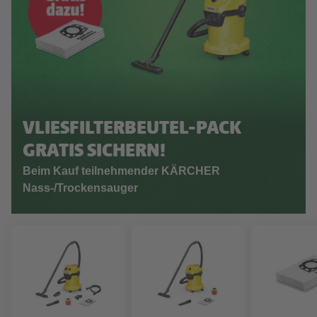
VLIESFILTERBEUTEL-PACK
GRATIS SICHERN!
Beim Kauf teilnehmender KÄRCHER
Nass-/Trockensauger