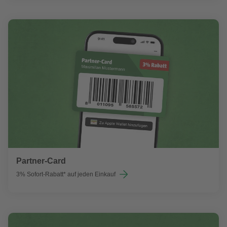
Partner-Card
3% Sofort-Rabatt* auf jeden Einkauf