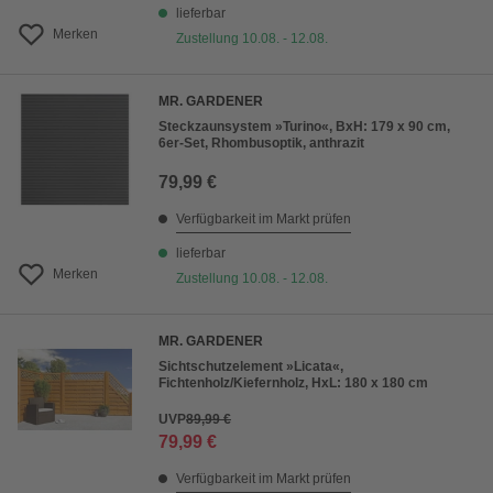
lieferbar
Merken
Zustellung 10.08. - 12.08.
MR. GARDENER
Steckzaunsystem »Turino«, BxH: 179 x 90 cm,
6er-Set, Rhombusoptik, anthrazit
79,99 €
Verfügbarkeit im Markt prüfen
lieferbar
Merken
Zustellung 10.08. - 12.08.
MR. GARDENER
Sichtschutzelement »Licata«,
Fichtenholz/Kiefernholz, HxL: 180 x 180 cm
UVP
89,99 €
79,99 €
Verfügbarkeit im Markt prüfen