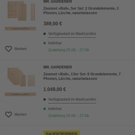
MR. GARDENER
Zaunset »Bali«, 5er Set: 2 Grundelemente, 3
Pfosten, Lärche, naturbelassen
389,00 €
Verfügbarkeit im Markt prüfen
lieferbar
Merken
Zustellung 25.08. - 27.08.
MR. GARDENER
Zaunset »Bali«, 13er Set: 6 Grundelemente, 7
Pfosten, Lärche, naturbelassen
1.049,00 €
Verfügbarkeit im Markt prüfen
lieferbar
Merken
Zustellung 25.08. - 27.08.
DAUERTIEFPREIS