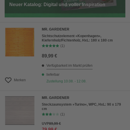
Neuer Katalog: Digital und voller Inspiration
MR. GARDENER
Sichtschutzelement »Kopenhagen«,
Kiefernholz/Fichtenholz, HxL: 180 x 180 cm
(1)
89,99 €
Verfügbarkeit im Markt prüfen
lieferbar
Merken
Zustellung 10.08. - 12.08.
MR. GARDENER
Steckzaunsystem »Turino«, WPC, HxL: 90 x 179
cm
(1)
UVP
89,99 €
79,99 €