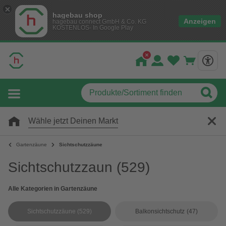
hagebau shop
Anzeigen
hagebau connect GmbH & Co. KG
KOSTENLOS- In Google Play
Wähle jetzt Deinen Markt
Gartenzäune
Sichtschutzzäune
Sichtschutzzaun
(529)
Alle Kategorien in Gartenzäune
Sichtschutzzäune
(529)
Balkonsichtschutz
(47)