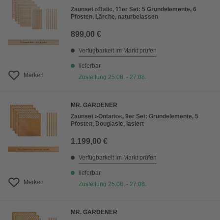
Zaunset »Bali«, 11er Set: 5 Grundelemente, 6
Pfosten, Lärche, naturbelassen
899,00 €
Verfügbarkeit im Markt prüfen
lieferbar
Merken
Zustellung 25.08. - 27.08.
MR. GARDENER
Zaunset »Ontario«, 9er Set: Grundelemente, 5
Pfosten, Douglasie, lasiert
1.199,00 €
Verfügbarkeit im Markt prüfen
lieferbar
Merken
Zustellung 25.08. - 27.08.
MR. GARDENER