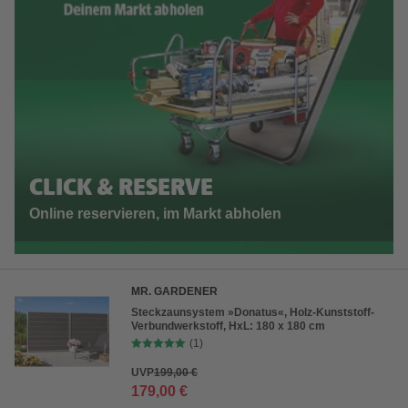
CLICK & RESERVE
Online reservieren, im Markt abholen
MR. GARDENER
Steckzaunsystem »Donatus«, Holz-Kunststoff-
Verbundwerkstoff, HxL: 180 x 180 cm
(1)
UVP
199,00 €
179,00 €