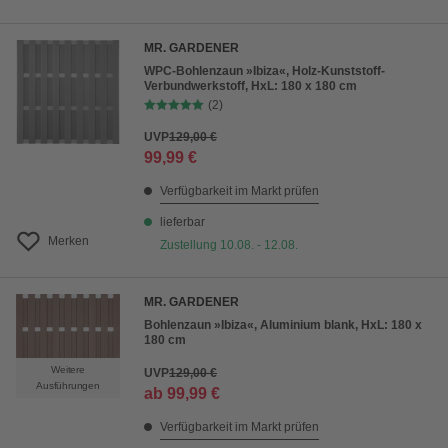
MR. GARDENER
WPC-Bohlenzaun »Ibiza«, Holz-Kunststoff-
Verbundwerkstoff, HxL: 180 x 180 cm
(2)
UVP
129,00 €
99,99 €
Verfügbarkeit im Markt prüfen
lieferbar
Merken
Zustellung 10.08. - 12.08.
MR. GARDENER
Bohlenzaun »Ibiza«, Aluminium blank, HxL: 180 x
180 cm
Weitere
UVP
129,00 €
Ausführungen
ab
99,99 €
Verfügbarkeit im Markt prüfen