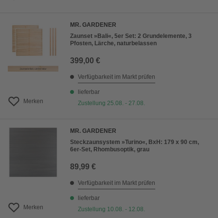
MR. GARDENER
Zaunset »Bali«, 5er Set: 2 Grundelemente, 3
Pfosten, Lärche, naturbelassen
399,00 €
Verfügbarkeit im Markt prüfen
lieferbar
Merken
Zustellung 25.08. - 27.08.
MR. GARDENER
Steckzaunsystem »Turino«, BxH: 179 x 90 cm,
6er-Set, Rhombusoptik, grau
89,99 €
Verfügbarkeit im Markt prüfen
lieferbar
Merken
Zustellung 10.08. - 12.08.