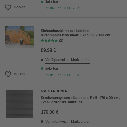
lieferbar
Merken
Zustellung 10.08. - 12.08.
Sichtschutzelement »London«,
Kiefernholz/Fichtenholz, HxL: 180 x 100 cm
(2)
89,99 €
Verfügbarkeit im Markt prüfen
lieferbar
Merken
Zustellung 10.08. - 12.08.
MR. GARDENER
Steckzaunsystem »Katepos«, BxH: 179 x 90 cm,
12er-Leistenset, anthrazit
179,00 €
Verfügbarkeit im Markt prüfen