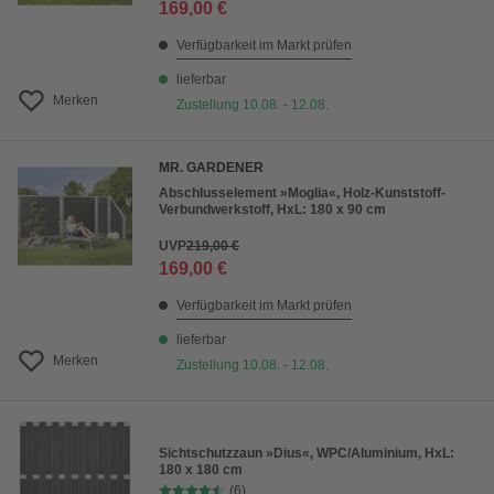
169,00 €
Verfügbarkeit im Markt prüfen
lieferbar
Merken
Zustellung 10.08. - 12.08.
MR. GARDENER
Abschlusselement »Moglia«, Holz-Kunststoff-
Verbundwerkstoff, HxL: 180 x 90 cm
UVP
219,00 €
169,00 €
Verfügbarkeit im Markt prüfen
lieferbar
Merken
Zustellung 10.08. - 12.08.
Sichtschutzzaun »Dius«, WPC/Aluminium, HxL:
180 x 180 cm
(6)