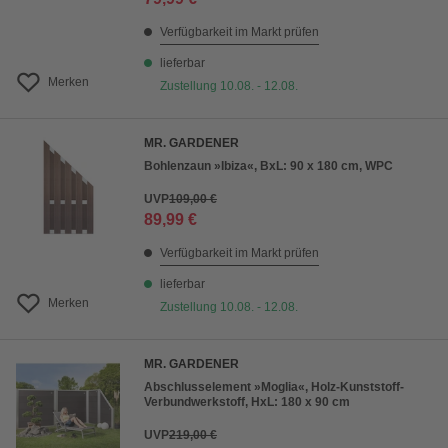
Verfügbarkeit im Markt prüfen
lieferbar
Merken
Zustellung 10.08. - 12.08.
MR. GARDENER
Bohlenzaun »Ibiza«, BxL: 90 x 180 cm, WPC
UVP
109,00 €
89,99 €
Verfügbarkeit im Markt prüfen
lieferbar
Merken
Zustellung 10.08. - 12.08.
MR. GARDENER
Abschlusselement »Moglia«, Holz-Kunststoff-
Verbundwerkstoff, HxL: 180 x 90 cm
UVP
219,00 €