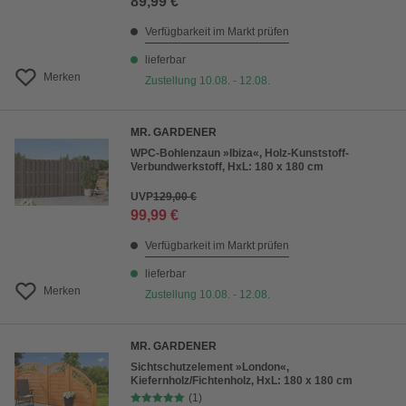
89,99 €
Verfügbarkeit im Markt prüfen
lieferbar
Merken
Zustellung 10.08. - 12.08.
MR. GARDENER
WPC-Bohlenzaun »Ibiza«, Holz-Kunststoff-
Verbundwerkstoff, HxL: 180 x 180 cm
UVP
129,00 €
99,99 €
Verfügbarkeit im Markt prüfen
lieferbar
Merken
Zustellung 10.08. - 12.08.
MR. GARDENER
Sichtschutzelement »London«,
Kiefernholz/Fichtenholz, HxL: 180 x 180 cm
(1)