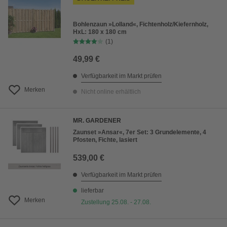
Bohlenzaun »Lolland«, Fichtenholz/Kiefernholz,
HxL: 180 x 180 cm
(1)
49,99 €
Verfügbarkeit im Markt prüfen
Merken
Nicht online erhältlich
MR. GARDENER
Zaunset »Ansar«, 7er Set: 3 Grundelemente, 4
Pfosten, Fichte, lasiert
539,00 €
Verfügbarkeit im Markt prüfen
lieferbar
Merken
Zustellung 25.08. - 27.08.