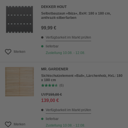
DEKKER HOUT
Selbstbauzaun »Ibiza«, BxH: 180 x 180 cm,
anthrazit-silberfarben
99,99 €
Verfügbarkeit im Markt prüfen
lieferbar
Merken
Zustellung 10.08. - 12.08.
MR. GARDENER
Sichtschutzelement »Bali«, Lärchenholz, HxL: 180
x 180 cm
(6)
UVP
159,00 €
139,00 €
Verfügbarkeit im Markt prüfen
lieferbar
Merken
Zustellung 10.08. - 12.08.