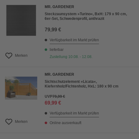
MR. GARDENER
Steckzaunsystem »Turino«, BxH: 179 x 90 cm,
6er-Set, Schwedenprofil, anthrazit
79,99 €
Verfügbarkeit im Markt prüfen
lieferbar
Merken
Zustellung 10.08. - 12.08.
MR. GARDENER
Sichtschutzelement »Licata«,
Kiefernholz/Fichtenholz, HxL: 180 x 90 cm
UVP
79,99 €
69,99 €
Verfügbarkeit im Markt prüfen
Merken
Online ausverkauft