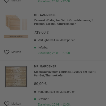
Merken
Zustellung 25.08. - 27.08.
MR. GARDENER
Zaunset »Bali«, 9er Set: 4 Grundelemente, 5
Pfosten, Lärche, naturbelassen
719,00 €
Verfügbarkeit im Markt prüfen
lieferbar
Merken
Zustellung 25.08. - 27.08.
MR. GARDENER
Steckzaunsystem »Turino«, 179x90 cm (BxH),
6er-Set, Thermokiefer
89,99 €
Verfügbarkeit im Markt prüfen
lieferbar
Merken
Zustellung 10.08. - 12.08.