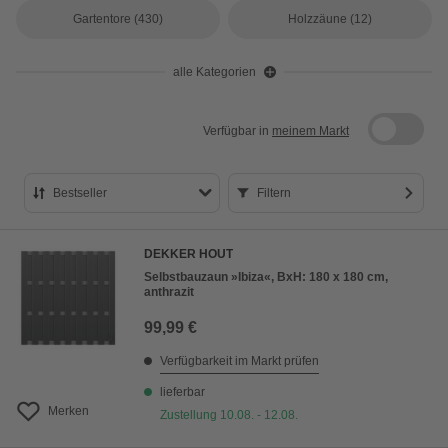
Gartentore
(430)
Holzzäune
(12)
alle Kategorien
Verfügbar in
meinem Markt
Bestseller
Filtern
Bestseller
DEKKER HOUT
Preis aufsteigend
Selbstbauzaun »Ibiza«, BxH: 180 x 180 cm,
anthrazit
Preis absteigend
99,99 €
Bewertung
Verfügbarkeit im Markt prüfen
lieferbar
Merken
Zustellung 10.08. - 12.08.