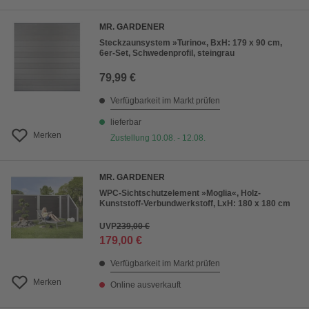
MR. GARDENER
Steckzaunsystem »Turino«, BxH: 179 x 90 cm,
6er-Set, Schwedenprofil, steingrau
79,99 €
Verfügbarkeit im Markt prüfen
lieferbar
Merken
Zustellung 10.08. - 12.08.
MR. GARDENER
WPC-Sichtschutzelement »Moglia«, Holz-
Kunststoff-Verbundwerkstoff, LxH: 180 x 180 cm
UVP
239,00 €
179,00 €
Verfügbarkeit im Markt prüfen
Merken
Online ausverkauft