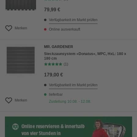
79,99 €
Verfügbarkeit im Markt prüfen
Merken
Online ausverkauft
MR. GARDENER
Steckzaunsystem »Donatus«, WPC, HxL: 180 x
180 cm
(1)
179,00 €
Verfügbarkeit im Markt prüfen
lieferbar
Merken
Zustellung 10.08. - 12.08.