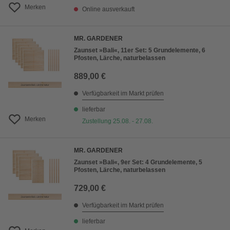
Merken
Online ausverkauft
MR. GARDENER
Zaunset »Bali«, 11er Set: 5 Grundelemente, 6
Pfosten, Lärche, naturbelassen
889,00 €
Verfügbarkeit im Markt prüfen
lieferbar
Merken
Zustellung 25.08. - 27.08.
MR. GARDENER
Zaunset »Bali«, 9er Set: 4 Grundelemente, 5
Pfosten, Lärche, naturbelassen
729,00 €
Verfügbarkeit im Markt prüfen
lieferbar