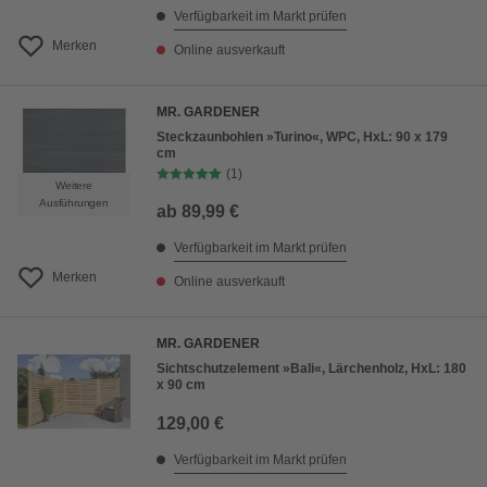
Verfügbarkeit im Markt prüfen
Merken
Online ausverkauft
MR. GARDENER
Steckzaunbohlen »Turino«, WPC, HxL: 90 x 179
cm
(1)
Weitere
Ausführungen
ab
89,99 €
Verfügbarkeit im Markt prüfen
Merken
Online ausverkauft
MR. GARDENER
Sichtschutzelement »Bali«, Lärchenholz, HxL: 180
x 90 cm
129,00 €
Verfügbarkeit im Markt prüfen