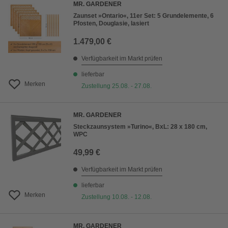
MR. GARDENER
Zaunset »Ontario«, 11er Set: 5 Grundelemente, 6
Pfosten, Douglasie, lasiert
1.479,00 €
Verfügbarkeit im Markt prüfen
lieferbar
Merken
Zustellung 25.08. - 27.08.
MR. GARDENER
Steckzaunsystem »Turino«, BxL: 28 x 180 cm,
WPC
49,99 €
Verfügbarkeit im Markt prüfen
lieferbar
Merken
Zustellung 10.08. - 12.08.
MR. GARDENER