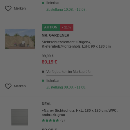
lieferbar
Merken
Zustellung 10.08. - 12.08.
AKTION
- 11%
MR. GARDENER
Sichtschutzelement »Rügen«,
Kiefernholz/Fichtenholz, LxH: 90 x 180 cm
99,99 €
89,19 €
Verfügbarkeit im Markt prüfen
lieferbar
Merken
Zustellung 08.08. - 11.08.
DEAL!
»Naro« Sichtschutz, HxL: 180 x 180 cm, WPC,
anthrazit-grau
(3)