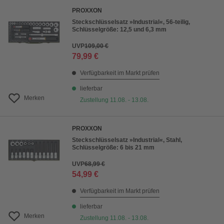
PROXXON
Steckschlüsselsatz »Industrial«, 56-teilig,
Schlüsselgröße: 12,5 und 6,3 mm
UVP
109,00 €
79,99 €
Verfügbarkeit im Markt prüfen
lieferbar
Merken
Zustellung 11.08. - 13.08.
PROXXON
Steckschlüsselsatz »Industrial«, Stahl,
Schlüsselgröße: 6 bis 21 mm
UVP
68,99 €
54,99 €
Verfügbarkeit im Markt prüfen
lieferbar
Merken
Zustellung 11.08. - 13.08.