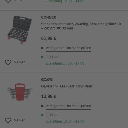
Merken
Zustellung 12.08. - 14.08.
CONNEX
Steckschlüsselsatz, 26-teilig, Schlüsselgröße: 10
– 24; 27; 30; 32 mm
61,99 €
Verfügbarkeit im Markt prüfen
lieferbar
Merken
Zustellung 14.08. - 17.08.
GO/ON!
Gabelschlüssel-Satz, CrV-Stahl
13,99 €
Verfügbarkeit im Markt prüfen
lieferbar
Merken
Zustellung 10.08. - 12.08.