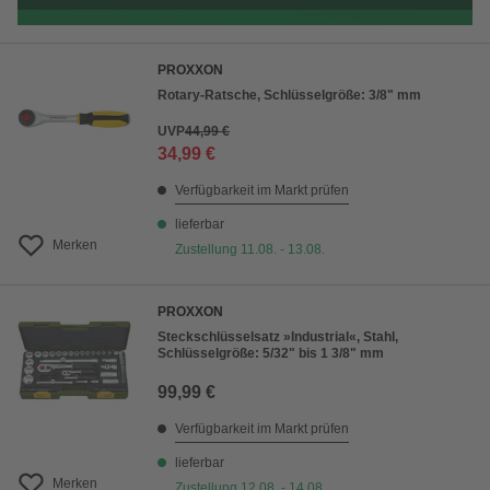
PROXXON
Rotary-Ratsche, Schlüsselgröße: 3/8" mm
UVP
44,99 €
34,99 €
Verfügbarkeit im Markt prüfen
lieferbar
Merken
Zustellung 11.08. - 13.08.
PROXXON
Steckschlüsselsatz »Industrial«, Stahl,
Schlüsselgröße: 5/32" bis 1 3/8" mm
99,99 €
Verfügbarkeit im Markt prüfen
lieferbar
Merken
Zustellung 12.08. - 14.08.