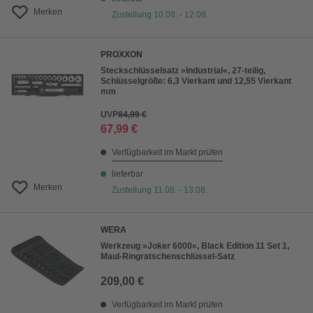
Merken
Zustellung 10.08. - 12.08.
PROXXON
Steckschlüsselsatz »Industrial«, 27-teilig,
Schlüsselgröße: 6,3 Vierkant und 12,55 Vierkant
mm
UVP
84,99 €
67,99 €
Verfügbarkeit im Markt prüfen
lieferbar
Merken
Zustellung 11.08. - 13.08.
WERA
Werkzeug »Joker 6000«, Black Edition 11 Set 1,
Maul-Ringratschenschlüssel-Satz
209,00 €
Verfügbarkeit im Markt prüfen