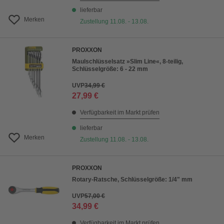
lieferbar
Merken
Zustellung 11.08. - 13.08.
PROXXON
Maulschlüsselsatz »Slim Line«, 8-teilig,
Schlüsselgröße: 6 - 22 mm
UVP
34,99 €
27,99 €
Verfügbarkeit im Markt prüfen
lieferbar
Merken
Zustellung 11.08. - 13.08.
PROXXON
Rotary-Ratsche, Schlüsselgröße: 1/4" mm
UVP
57,00 €
34,99 €
Verfügbarkeit im Markt prüfen