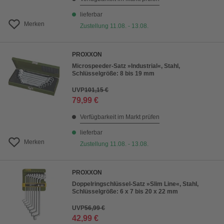
lieferbar
Merken
Zustellung 11.08. - 13.08.
PROXXON
Microspeeder-Satz »Industrial«, Stahl,
Schlüsselgröße: 8 bis 19 mm
UVP
101,15 €
79,99 €
Verfügbarkeit im Markt prüfen
lieferbar
Merken
Zustellung 11.08. - 13.08.
PROXXON
Doppelringschlüssel-Satz »Slim Line«, Stahl,
Schlüsselgröße: 6 x 7 bis 20 x 22 mm
UVP
56,99 €
42,99 €