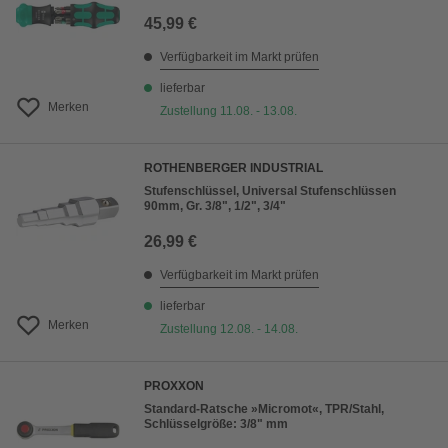
45,99 €
Verfügbarkeit im Markt prüfen
lieferbar
Merken
Zustellung 11.08. - 13.08.
ROTHENBERGER INDUSTRIAL
Stufenschlüssel, Universal Stufenschlüssen
90mm, Gr. 3/8", 1/2", 3/4"
26,99 €
Verfügbarkeit im Markt prüfen
lieferbar
Merken
Zustellung 12.08. - 14.08.
PROXXON
Standard-Ratsche »Micromot«, TPR/Stahl,
Schlüsselgröße: 3/8" mm