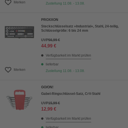
Merken
Zustellung 11.08. - 13.08.
PROXXON
Steckschlüsselsatz »Industrial«, Stahl, 24-teilig,
Schlüsselgröße: 6 bis 24 mm
UVP
56,99 €
44,99 €
Verfügbarkeit im Markt prüfen
lieferbar
Merken
Zustellung 11.08. - 13.08.
GO/ON!
Gabel-Ringschlüssel-Satz, CrV-Stahl
UVP
15,99 €
12,99 €
Verfügbarkeit im Markt prüfen
lieferbar