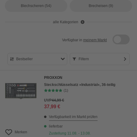
Blechscheren
(54)
Brecheisen
(9)
alle Kategorien
Verfügbar in
meinem Markt
Bestseller
Filtern
Bestseller
PROXXON
Preis aufsteigend
Steckschlüsselsatz »Industrial«, 36-teilig
(1)
Preis absteigend
UVP
44,99 €
Bewertung
37,99 €
Verfügbarkeit im Markt prüfen
lieferbar
Merken
Zustellung 11.08. - 13.08.