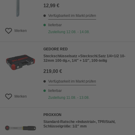
12,99 €
Verfügbarkeit im Markt prüfen
lieferbar
Merken
Zustellung 12.08. - 14.08.
GEDORE RED
Steckschlüsselsatz »Steckschl.Satz 1/4+1/2 10-
32mm 100-tlg.«, 1/4" + 1/2", 100-teilig
219,00 €
Verfügbarkeit im Markt prüfen
lieferbar
Merken
Zustellung 11.08. - 13.08.
PROXXON
Standard-Ratsche »Industrial«, TPR/Stahl,
Schlüsselgröße: 1/2" mm