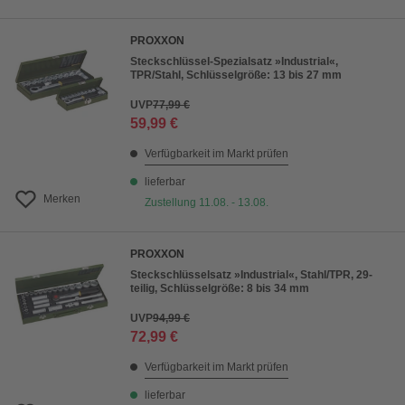
PROXXON
Steckschlüssel-Spezialsatz »Industrial«,
TPR/Stahl, Schlüsselgröße: 13 bis 27 mm
UVP
77,99 €
59,99 €
Verfügbarkeit im Markt prüfen
lieferbar
Merken
Zustellung 11.08. - 13.08.
PROXXON
Steckschlüsselsatz »Industrial«, Stahl/TPR, 29-
teilig, Schlüsselgröße: 8 bis 34 mm
UVP
94,99 €
72,99 €
Verfügbarkeit im Markt prüfen
lieferbar