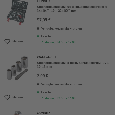
CONNEX
Steckschlüsselsatz, 94-teilig, Schlüsselgröße: 4 –
14 (1/4"); 10 – 32 (1/2") mm
97,99 €
Verfügbarkeit im Markt prüfen
lieferbar
Merken
Zustellung 14.08. - 17.08.
WOLFCRAFT
Steckschlüsselsatz, 5-teilig, Schlüsselgröße: 7, 8,
10, 13 mm
7,99 €
Verfügbarkeit im Markt prüfen
lieferbar
Merken
Zustellung 12.08. - 14.08.
CONNEX