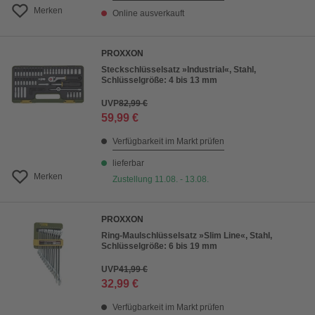
Merken
Online ausverkauft
PROXXON
Steckschlüsselsatz »Industrial«, Stahl,
Schlüsselgröße: 4 bis 13 mm
UVP
82,99 €
59,99 €
Verfügbarkeit im Markt prüfen
lieferbar
Merken
Zustellung 11.08. - 13.08.
PROXXON
Ring-Maulschlüsselsatz »Slim Line«, Stahl,
Schlüsselgröße: 6 bis 19 mm
UVP
41,99 €
32,99 €
Verfügbarkeit im Markt prüfen