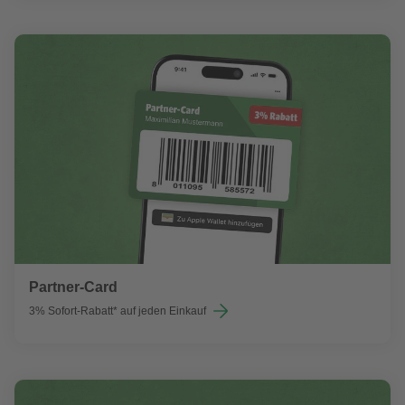
Partner-Card
3% Sofort-Rabatt* auf jeden Einkauf