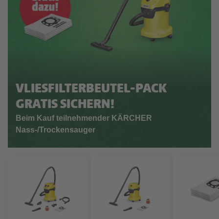
VLIESFILTERBEUTEL-PACK
GRATIS SICHERN!
Beim Kauf teilnehmender KÄRCHER
Nass-/Trockensauger