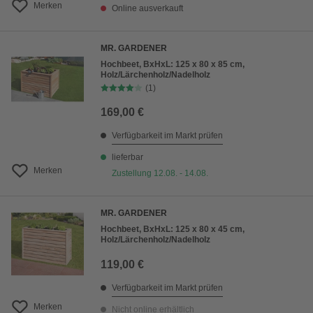
Merken
Online ausverkauft
MR. GARDENER
Hochbeet, BxHxL: 125 x 80 x 85 cm,
Holz/Lärchenholz/Nadelholz
(1)
169,00 €
Verfügbarkeit im Markt prüfen
lieferbar
Merken
Zustellung 12.08. - 14.08.
MR. GARDENER
Hochbeet, BxHxL: 125 x 80 x 45 cm,
Holz/Lärchenholz/Nadelholz
119,00 €
Verfügbarkeit im Markt prüfen
Merken
Nicht online erhältlich