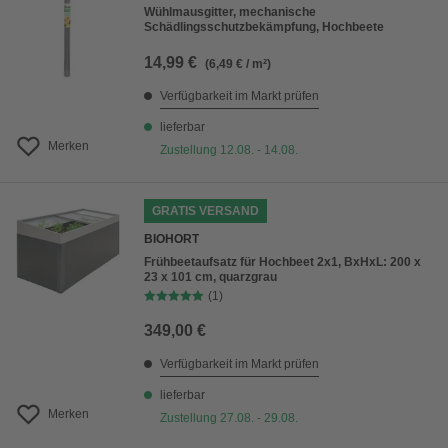
Wühlmausgitter, mechanische
Schädlingsschutzbekämpfung, Hochbeete
14,99 €
(6,49 € / m²)
Verfügbarkeit im Markt prüfen
lieferbar
Merken
Zustellung 12.08. - 14.08.
GRATIS VERSAND
BIOHORT
Frühbeetaufsatz für Hochbeet 2x1, BxHxL: 200 x
23 x 101 cm, quarzgrau
(1)
349,00 €
Verfügbarkeit im Markt prüfen
lieferbar
Merken
Zustellung 27.08. - 29.08.