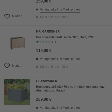
159,00 €
Verfügbarkeit im Markt prüfen
Merken
Nicht online erhältlich
MR. GARDENER
Hochbeet-Bausatz, mit Rollen, Holz, 320L
(1)
119,00 €
Verfügbarkeit im Markt prüfen
Merken
Nicht online erhältlich
FLORAWORLD
Hochbeet, 103x83x76 cm, mit Schneckenschutz,
Aluminium, anthrazit
189,00 €
Verfügbarkeit im Markt prüfen