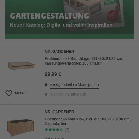
GARTENGESTALTUNG
Neuer Katalog: Digital und voller Inspiration
MR. GARDENER
Frühbeet, inkl. Beschläge, 119x80x21/30 cm,
Fassungsvermögen: 200 l, natur
99,99 €
Verfügbarkeit im Markt prüfen
Merken
Nicht online erhältlich
MR. GARDENER
Hochbeet »Rhombus«, BxHxT: 180 x 80 x 80 cm,
lärchefarben
(2)