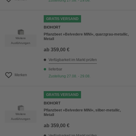
Zustellung 27.08. - 29.08.
GRATIS VERSAND
BIOHORT
Pflanzbeet »Belvedere MINI«, quarzgrau-metallic,
Weitere
Metall
Ausführungen
ab
359,00 €
Verfügbarkeit im Markt prüfen
lieferbar
Merken
Zustellung 27.08. - 29.08.
GRATIS VERSAND
BIOHORT
Pflanzbeet »Belvedere MINI«, silber-metallic,
Weitere
Metall
Ausführungen
ab
359,00 €
Verfügbarkeit im Markt prüfen