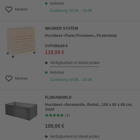
lieferbar
Merken
Zustellung 18.08. - 20.08.
WAGNER SYSTEM
Hochbeet »Panel Premium«, Fichtenholz
UVP
159,00 €
119,00 €
Verfügbarkeit im Markt prüfen
lieferbar
Merken
Zustellung 18.08. - 20.08.
FLORAWORLD
Hochbeet »floraworld«, BxHxL: 150 x 60 x 60 cm,
Stahl
(1)
109,00 €
Verfügbarkeit im Markt prüfen