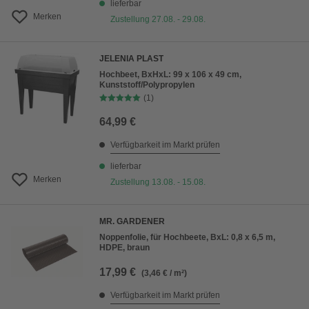
lieferbar
Merken
Zustellung 27.08. - 29.08.
JELENIA PLAST
Hochbeet, BxHxL: 99 x 106 x 49 cm,
Kunststoff/Polypropylen
(1)
64,99 €
Verfügbarkeit im Markt prüfen
lieferbar
Merken
Zustellung 13.08. - 15.08.
MR. GARDENER
Noppenfolie, für Hochbeete, BxL: 0,8 x 6,5 m,
HDPE, braun
17,99 €
(3,46 € / m²)
Verfügbarkeit im Markt prüfen