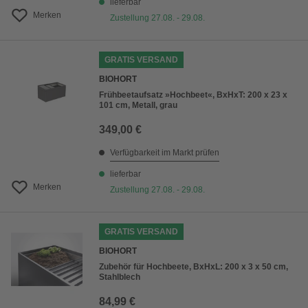
lieferbar
Merken
Zustellung 27.08. - 29.08.
GRATIS VERSAND
BIOHORT
Frühbeetaufsatz »Hochbeet«, BxHxT: 200 x 23 x
101 cm, Metall, grau
349,00 €
Verfügbarkeit im Markt prüfen
lieferbar
Merken
Zustellung 27.08. - 29.08.
GRATIS VERSAND
BIOHORT
Zubehör für Hochbeete, BxHxL: 200 x 3 x 50 cm,
Stahlblech
84,99 €