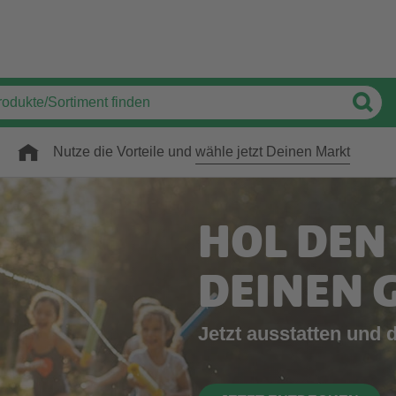
Nutze die Vorteile und
wähle jetzt Deinen Markt
HOL DEN
DEINEN 
Jetzt ausstatten und 