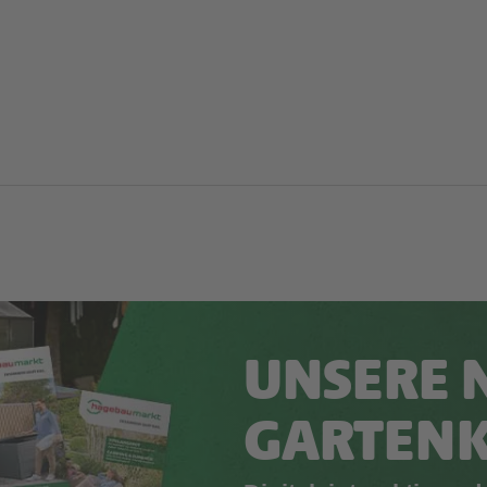
UNSERE 
GARTEN