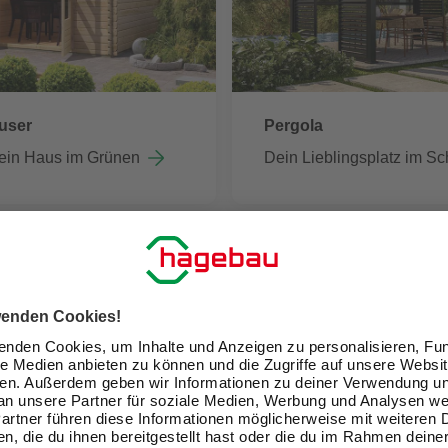
user
Pergola
ein Haus im Grünen
Dein Lieblingsplatz im Sc