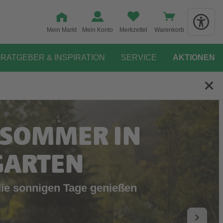
Mein Markt
Mein Konto
Merkzettel
Warenkorb
RATGEBER & INSPIRATION
SERVICE
AKTIONEN
 SOMMER IN
GARTEN
die sonnigen Tage genießen