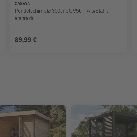
CASAYA
Pendelschirm, Ø 300cm, UV50+, Alu/Stahl,
anthrazit
89,99 €