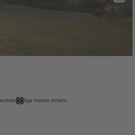
tschein
App Vorteile sichern