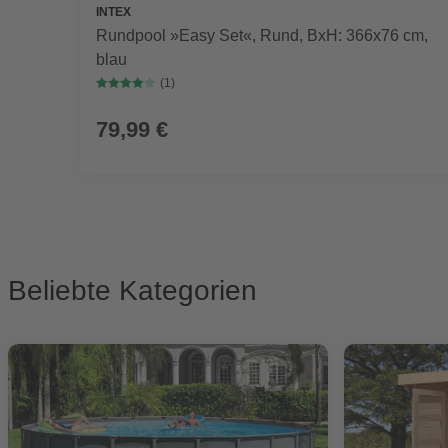
INTEX
Rundpool »Easy Set«, Rund, BxH: 366x76 cm,
blau
(1)
79,99 €
Beliebte Kategorien