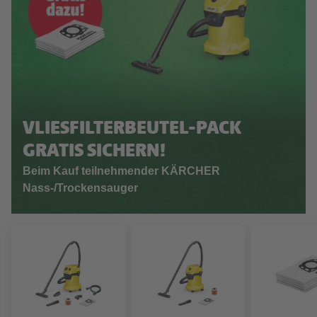
VLIESFILTERBEUTEL-PACK
GRATIS SICHERN!
Beim Kauf teilnehmender KÄRCHER
Nass-/Trockensauger