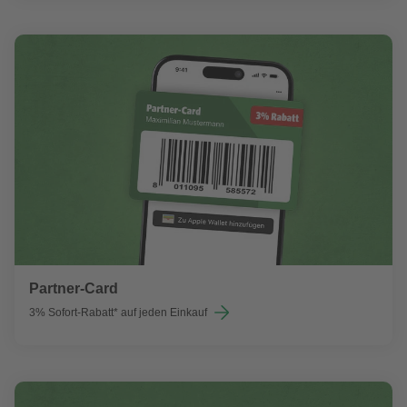
Partner-Card
3% Sofort-Rabatt* auf jeden Einkauf