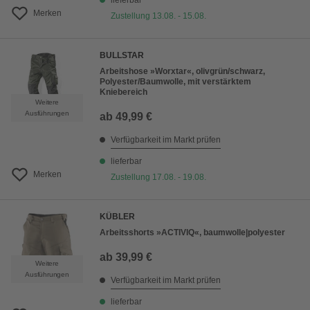
lieferbar
Merken
Zustellung 13.08. - 15.08.
BULLSTAR
Arbeitshose »Worxtar«, olivgrün/schwarz,
Polyester/Baumwolle, mit verstärktem
Kniebereich
Weitere
Ausführungen
ab
49,99 €
Verfügbarkeit im Markt prüfen
lieferbar
Merken
Zustellung 17.08. - 19.08.
KÜBLER
Arbeitsshorts »ACTIVIQ«, baumwolle|polyester
ab
39,99 €
Weitere
Ausführungen
Verfügbarkeit im Markt prüfen
lieferbar