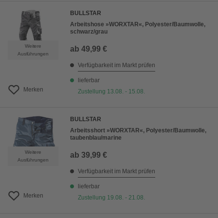
BULLSTAR
Arbeitshose »WORXTAR«, Polyester/Baumwolle,
schwarz/grau
Weitere
ab
49,99 €
Ausführungen
Verfügbarkeit im Markt prüfen
lieferbar
Merken
Zustellung 13.08. - 15.08.
BULLSTAR
Arbeitsshort »WORXTAR«, Polyester/Baumwolle,
taubenblau/marine
Weitere
ab
39,99 €
Ausführungen
Verfügbarkeit im Markt prüfen
lieferbar
Merken
Zustellung 19.08. - 21.08.