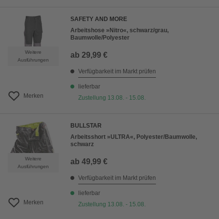
SAFETY AND MORE
Arbeitshose »Nitro«, schwarz/grau,
Baumwolle/Polyester
Weitere
ab
29,99 €
Ausführungen
Verfügbarkeit im Markt prüfen
lieferbar
Merken
Zustellung 13.08. - 15.08.
BULLSTAR
Arbeitsshort »ULTRA«, Polyester/Baumwolle,
schwarz
Weitere
ab
49,99 €
Ausführungen
Verfügbarkeit im Markt prüfen
lieferbar
Merken
Zustellung 13.08. - 15.08.