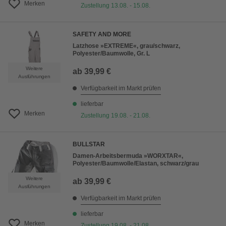
Merken
Zustellung 13.08. - 15.08.
SAFETY AND MORE
Latzhose »EXTREME«, grau/schwarz,
Polyester/Baumwolle, Gr. L
Weitere
ab
39,99 €
Ausführungen
Verfügbarkeit im Markt prüfen
lieferbar
Merken
Zustellung 19.08. - 21.08.
BULLSTAR
Damen-Arbeitsbermuda »WORXTAR«,
Polyester/Baumwolle/Elastan, schwarz/grau
Weitere
ab
39,99 €
Ausführungen
Verfügbarkeit im Markt prüfen
lieferbar
Merken
Zustellung 19.08. - 21.08.