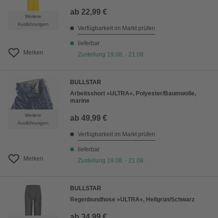
ab
22,99 €
Weitere
Ausführungen
Verfügbarkeit im Markt prüfen
lieferbar
Merken
Zustellung 19.08. - 21.08.
BULLSTAR
Arbeitsshort »ULTRA«, Polyester/Baumwolle,
marine
Weitere
ab
49,99 €
Ausführungen
Verfügbarkeit im Markt prüfen
lieferbar
Merken
Zustellung 19.08. - 21.08.
BULLSTAR
Regenbundhose »ULTRA«, Hellgrün/Schwarz
ab
34,99 €