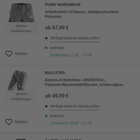
PUMA WORKWEAR
Arbeitsshort »Champ«, stahlgrau/carbon,
Polyester
Weitere
ab
67,99 €
Ausführungen
Verfügbarkeit im Markt prüfen
lieferbar
Merken
Zustellung 17.08. - 19.08.
BULLSTAR
Damen-Arbeitshose »WORXTAR«,
Polyester/Baumwolle/Elastan, schwarz/grau
Weitere
ab
49,99 €
Ausführungen
Verfügbarkeit im Markt prüfen
lieferbar
Merken
Zustellung 19.08. - 21.08.