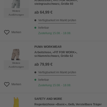
Arbeitsshort, »FIT FOR WORK«,
steingrau/schwarz, Größe 60
Weitere
ab
64,99 €
Ausführungen
Verfügbarkeit im Markt prüfen
lieferbar
Merken
Zustellung 15.08. - 18.08.
PUMA WORKWEAR
Arbeitshose, »FIT FOR WORK«,
schlamm/schwarz, Größe 62
Weitere
ab
79,99 €
Ausführungen
Verfügbarkeit im Markt prüfen
lieferbar
Merken
Zustellung 15.08. - 18.08.
SAFETY AND MORE
Regenlatzhose »Basic«, Gelb, Verstellbare Träger