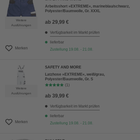
Arbeitsshort »EXTREME«, marineblau/schwarz,
Polyester/Baumwolle, Gr. XXXL
Weitere
ab
29,99 €
Ausführungen
Verfügbarkeit im Markt prüfen
lieferbar
Merken
Zustellung 19.08. - 21.08.
SAFETY AND MORE
Latzhose »EXTREME«, weiß/grau,
Polyester/Baumwolle, Gr. S
(1)
Weitere
Ausführungen
ab
39,99 €
Verfügbarkeit im Markt prüfen
lieferbar
Merken
Zustellung 19.08. - 21.08.