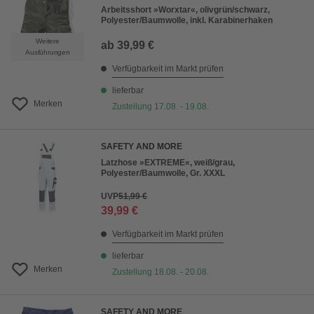
Arbeitsshort »Worxtar«, olivgrün/schwarz,
Polyester/Baumwolle, inkl. Karabinerhaken
Weitere
ab
39,99 €
Ausführungen
Verfügbarkeit im Markt prüfen
lieferbar
Merken
Zustellung 17.08. - 19.08.
SAFETY AND MORE
Latzhose »EXTREME«, weiß/grau,
Polyester/Baumwolle, Gr. XXXL
UVP
51,99 €
39,99 €
Verfügbarkeit im Markt prüfen
lieferbar
Merken
Zustellung 18.08. - 20.08.
SAFETY AND MORE