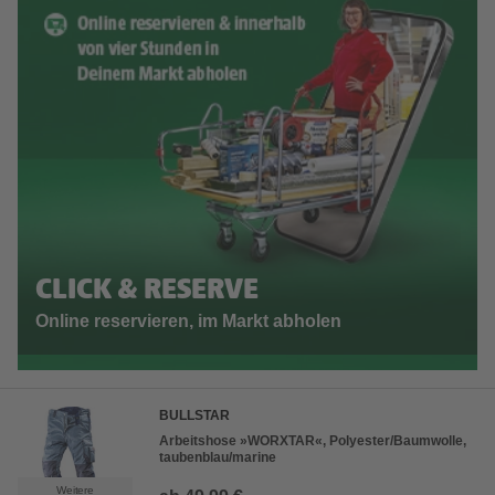
CLICK & RESERVE
Online reservieren, im Markt abholen
BULLSTAR
Arbeitshose »WORXTAR«, Polyester/Baumwolle,
taubenblau/marine
Weitere