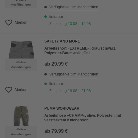
Ausführungen
Verfügbarkeit im Markt prüfen
lieferbar
Merken
Zustellung 13.08. - 15.08.
SAFETY AND MORE
Arbeitsshort »EXTREME«, grau/schwarz,
Polyester/Baumwolle, Gr. L
Weitere
ab
29,99 €
Ausführungen
Verfügbarkeit im Markt prüfen
lieferbar
Merken
Zustellung 19.08. - 21.08.
PUMA WORKWEAR
Arbeitshose »CHAMP«, olive, Polyester, mit
verstärktem Kniebereich
Weitere
ab
79,99 €
Ausführungen