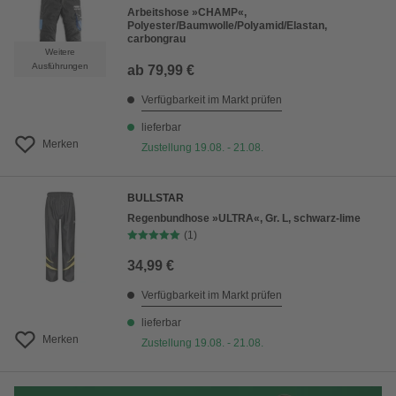
Arbeitshose »CHAMP«,
Polyester/Baumwolle/Polyamid/Elastan,
carbongrau
Weitere
Ausführungen
ab
79,99 €
Verfügbarkeit im Markt prüfen
lieferbar
Merken
Zustellung 19.08. - 21.08.
BULLSTAR
Regenbundhose »ULTRA«, Gr. L, schwarz-lime
(1)
34,99 €
Verfügbarkeit im Markt prüfen
lieferbar
Merken
Zustellung 19.08. - 21.08.