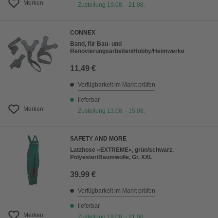
Merken
Zustellung 19.08. - 21.08.
CONNEX
Band, für Bau- und
Renovierungsarbeiten/Hobby/Heimwerke
11,49 €
Verfügbarkeit im Markt prüfen
lieferbar
Merken
Zustellung 13.08. - 15.08.
SAFETY AND MORE
Latzhose »EXTREME«, grün/schwarz,
Polyester/Baumwolle, Gr. XXL
39,99 €
Verfügbarkeit im Markt prüfen
lieferbar
Merken
Zustellung 19.08. - 21.08.