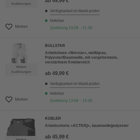
ab
49,99 €
Ausführungen
Verfügbarkeit im Markt prüfen
lieferbar
Merken
Zustellung 19.08. - 21.08.
BULLSTAR
Arbeitshose »Worxtar«, weiß/grau,
Polyester/Baumwolle, mit vorgeformtem,
verstärktem Kniebereich
Weitere
Ausführungen
ab
49,99 €
Verfügbarkeit im Markt prüfen
lieferbar
Merken
Zustellung 13.08. - 15.08.
KÜBLER
Arbeitsshorts »ACTIVIQ«, baumwolle|polyester
ab
45,99 €
Weitere