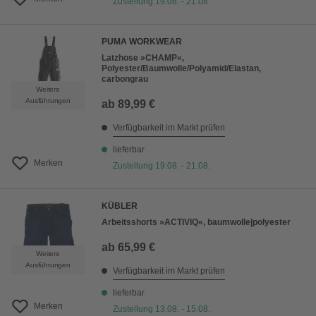
Zustellung 19.08. - 21.08.
PUMA WORKWEAR
Latzhose »CHAMP«,
Polyester/Baumwolle/Polyamid/Elastan,
carbongrau
Weitere
Ausführungen
ab
89,99 €
Verfügbarkeit im Markt prüfen
lieferbar
Merken
Zustellung 19.08. - 21.08.
KÜBLER
Arbeitsshorts »ACTIVIQ«, baumwolle|polyester
ab
65,99 €
Weitere
Ausführungen
Verfügbarkeit im Markt prüfen
lieferbar
Merken
Zustellung 13.08. - 15.08.