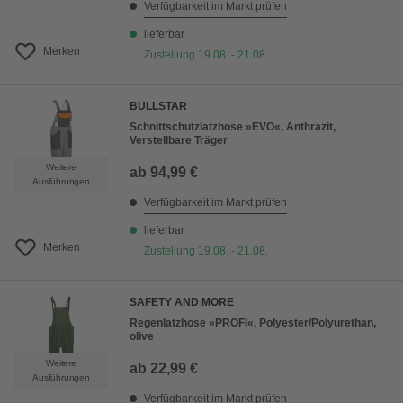
Verfügbarkeit im Markt prüfen
lieferbar
Merken
Zustellung 19.08. - 21.08.
BULLSTAR
Schnittschutzlatzhose »EVO«, Anthrazit,
Verstellbare Träger
Weitere
ab
94,99 €
Ausführungen
Verfügbarkeit im Markt prüfen
lieferbar
Merken
Zustellung 19.08. - 21.08.
SAFETY AND MORE
Regenlatzhose »PROFI«, Polyester/Polyurethan,
olive
Weitere
ab
22,99 €
Ausführungen
Verfügbarkeit im Markt prüfen