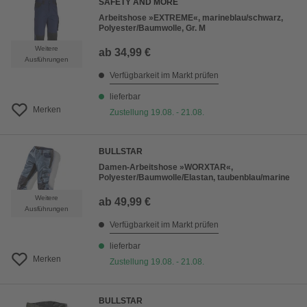
SAFETY AND MORE
Arbeitshose »EXTREME«, marineblau/schwarz,
Polyester/Baumwolle, Gr. M
Weitere
ab
34,99 €
Ausführungen
Verfügbarkeit im Markt prüfen
lieferbar
Merken
Zustellung 19.08. - 21.08.
BULLSTAR
Damen-Arbeitshose »WORXTAR«,
Polyester/Baumwolle/Elastan, taubenblau/marine
Weitere
ab
49,99 €
Ausführungen
Verfügbarkeit im Markt prüfen
lieferbar
Merken
Zustellung 19.08. - 21.08.
BULLSTAR