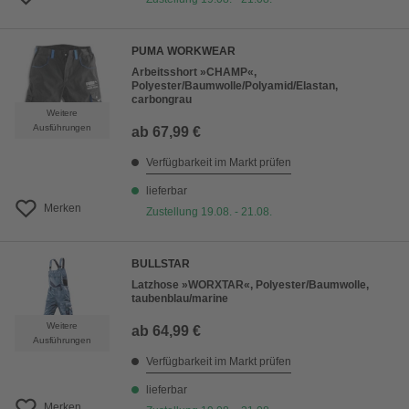
PUMA WORKWEAR
Arbeitsshort »CHAMP«,
Polyester/Baumwolle/Polyamid/Elastan,
carbongrau
Weitere
Ausführungen
ab
67,99 €
Verfügbarkeit im Markt prüfen
lieferbar
Merken
Zustellung 19.08. - 21.08.
BULLSTAR
Latzhose »WORXTAR«, Polyester/Baumwolle,
taubenblau/marine
Weitere
ab
64,99 €
Ausführungen
Verfügbarkeit im Markt prüfen
lieferbar
Merken