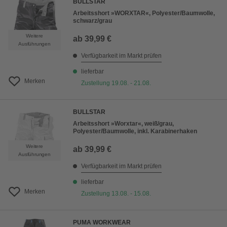
BULLSTAR
Arbeitsshort »WORXTAR«, Polyester/Baumwolle,
schwarz/grau
Weitere
ab
39,99 €
Ausführungen
Verfügbarkeit im Markt prüfen
lieferbar
Merken
Zustellung 19.08. - 21.08.
BULLSTAR
Arbeitsshort »Worxtar«, weiß/grau,
Polyester/Baumwolle, inkl. Karabinerhaken
Weitere
ab
39,99 €
Ausführungen
Verfügbarkeit im Markt prüfen
lieferbar
Merken
Zustellung 13.08. - 15.08.
PUMA WORKWEAR