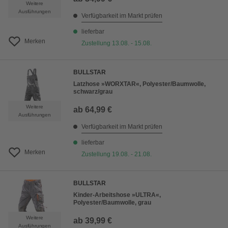
Weitere
Ausführungen
Verfügbarkeit im Markt prüfen
lieferbar
Merken
Zustellung 13.08. - 15.08.
BULLSTAR
Latzhose »WORXTAR«, Polyester/Baumwolle,
schwarz/grau
Weitere
ab
64,99 €
Ausführungen
Verfügbarkeit im Markt prüfen
lieferbar
Merken
Zustellung 19.08. - 21.08.
BULLSTAR
Kinder-Arbeitshose »ULTRA«,
Polyester/Baumwolle, grau
Weitere
ab
39,99 €
Ausführungen