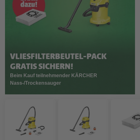
VLIESFILTERBEUTEL-PACK
GRATIS SICHERN!
Beim Kauf teilnehmender KÄRCHER
Nass-/Trockensauger