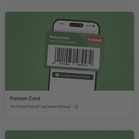
Partner-Card
3% Sofort-Rabatt* auf jeden Einkauf