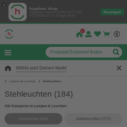
hagebau shop
Anzeigen
hagebau connect GmbH & Co. KG
KOSTENLOS- In Google Play
Wähle jetzt Deinen Markt
Lampen & Leuchten
Stehleuchten
Stehleuchten
(184)
Alle Kategorien in Lampen & Leuchten
Stehleuchten
(184)
Außenleuchten
(1772)