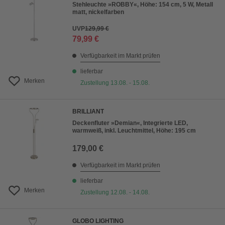
Stehleuchte »ROBBY«, Höhe: 154 cm, 5 W, Metall
matt, nickelfarben
UVP
129,99 €
79,99 €
Verfügbarkeit im Markt prüfen
lieferbar
Merken
Zustellung 13.08. - 15.08.
BRILLIANT
Deckenfluter »Demian«, Integrierte LED,
warmweiß, inkl. Leuchtmittel, Höhe: 195 cm
179,00 €
Verfügbarkeit im Markt prüfen
lieferbar
Merken
Zustellung 12.08. - 14.08.
GLOBO LIGHTING