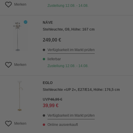
Merken
Zustellung 12.08. - 14.08.
NÄVE
Stehleuchte, G9, Höhe: 167 cm
249,00 €
Verfügbarkeit im Markt prüfen
lieferbar
Merken
Zustellung 12.08. - 14.08.
EGLO
Stehleuchte »UP 2«, E27/E14, Höhe: 176,5 cm
UVP
46,99 €
39,99 €
Verfügbarkeit im Markt prüfen
Merken
Online ausverkauft