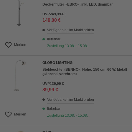
Deckenfluter »EBRO«, inkl. LED, dimmbar
UVP
249,99 €
149,00 €
Verfügbarkeit im Markt prüfen
lieferbar
Merken
Zustellung 13.08. - 15.08.
GLOBO LIGHTING
Stehleuchte »BENNO«, Höhe: 150 cm, 60 W, Metall
glänzend, verchromt
UVP
139,99 €
89,99 €
Verfügbarkeit im Markt prüfen
lieferbar
Merken
Zustellung 13.08. - 15.08.