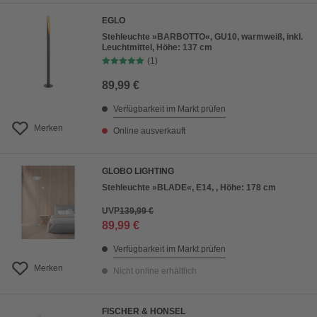
EGLO
Stehleuchte »BARBOTTO«, GU10, warmweiß, inkl.
Leuchtmittel, Höhe: 137 cm
(1)
89,99 €
Verfügbarkeit im Markt prüfen
Merken
Online ausverkauft
GLOBO LIGHTING
Stehleuchte »BLADE«, E14, , Höhe: 178 cm
UVP
139,99 €
89,99 €
Verfügbarkeit im Markt prüfen
Merken
Nicht online erhältlich
FISCHER & HONSEL