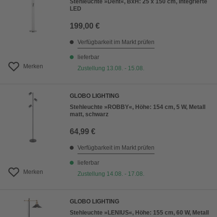
Stehleuchte »Dent«, BxH: 25 x 150 cm, integrierte
LED
199,00 €
Verfügbarkeit im Markt prüfen
lieferbar
Merken
Zustellung 13.08. - 15.08.
GLOBO LIGHTING
Stehleuchte »ROBBY«, Höhe: 154 cm, 5 W, Metall
matt, schwarz
64,99 €
Verfügbarkeit im Markt prüfen
lieferbar
Merken
Zustellung 14.08. - 17.08.
GLOBO LIGHTING
Stehleuchte »LENIUS«, Höhe: 155 cm, 60 W, Metall