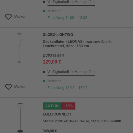
Verfügbarkeit im Markt prüfen
lieferbar
Merken
Zustellung 11.08. - 13.08.
GLOBO LIGHTING
Deckenfluter »LEONAS«, warmweiß, inkl.
Leuchtmittel, Höhe: 180 cm
UVP
219,99 €
129,00 €
Verfügbarkeit im Markt prüfen
lieferbar
Merken
Zustellung 13.08. - 15.08.
AKTION
- 60%
EGLO CONNECT
Stehleuchte »BRIAGLIA-C«, Stahl, 2700-6500K
349,00 €