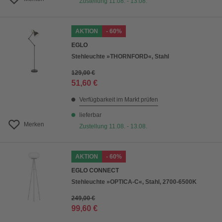
Zustellung 11.08. - 13.08.
AKTION
- 60%
EGLO
Stehleuchte »THORNFORD«, Stahl
129,00 €
51,60 €
Verfügbarkeit im Markt prüfen
lieferbar
Merken
Zustellung 11.08. - 13.08.
AKTION
- 60%
EGLO CONNECT
Stehleuchte »OPTICA-C«, Stahl, 2700-6500K
249,00 €
99,60 €