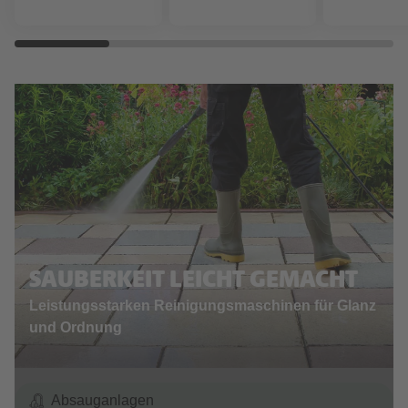
SAUBERKEIT LEICHT GEMACHT
Leistungsstarken Reinigungsmaschinen für Glanz
und Ordnung
Absauganlagen