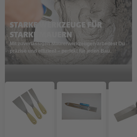
STARKE WERKZEUGE FÜR
STARKE MAUERN
Mit zuverlässigen Maurerwerkzeugen arbeitest Du
präzise und effizient – perfekt für jeden Bau.