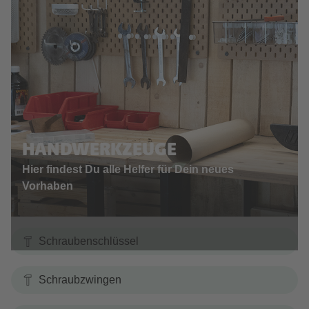
HANDWERKZEUGE
Hier findest Du alle Helfer für Dein neues
Vorhaben
Schraubenschlüssel
Schraubzwingen