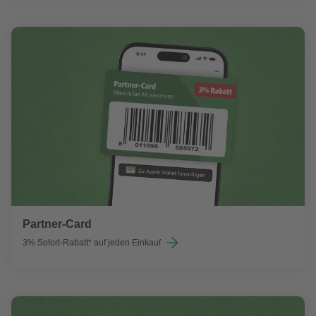
Partner-Card
3% Sofort-Rabatt* auf jeden Einkauf