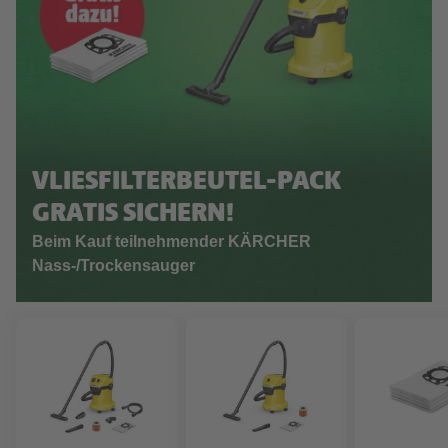
VLIESFILTERBEUTEL-PACK
GRATIS SICHERN!
Beim Kauf teilnehmender KÄRCHER
Nass-/Trockensauger