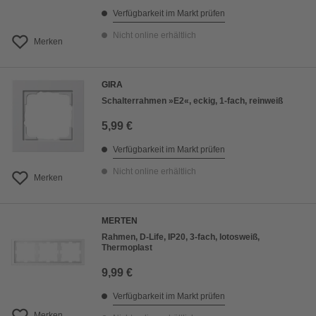
Verfügbarkeit im Markt prüfen
Nicht online erhältlich
Merken
GIRA
Schalterrahmen »E2«, eckig, 1-fach, reinweiß
5,99 €
Verfügbarkeit im Markt prüfen
Nicht online erhältlich
Merken
MERTEN
Rahmen, D-Life, IP20, 3-fach, lotosweiß,
Thermoplast
9,99 €
Verfügbarkeit im Markt prüfen
Merken