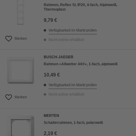
Rahmen, Reflex SI, IP20, 4-fach, Alpinweiß,
Thermoplast
9,79 €
Verfügbarkeit im Markt prüfen
Merken
Nicht online erhältlich
BUSCH-JAEGER
Rahmen »Allwetter 44®«, 1-fach, alpinweiß
10,49 €
Verfügbarkeit im Markt prüfen
Nicht online erhältlich
Merken
MERTEN
Schalterrahmen, 1-fach, polarweiß
2,19 €