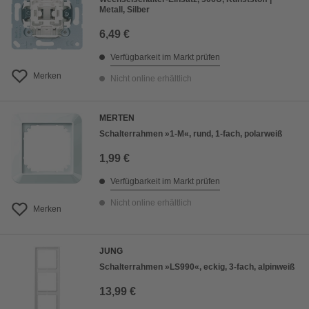
Metall, Silber
6,49 €
Verfügbarkeit im Markt prüfen
Merken
Nicht online erhältlich
MERTEN
Schalterrahmen »1-M«, rund, 1-fach, polarweiß
1,99 €
Verfügbarkeit im Markt prüfen
Nicht online erhältlich
Merken
JUNG
Schalterrahmen »LS990«, eckig, 3-fach, alpinweiß
13,99 €