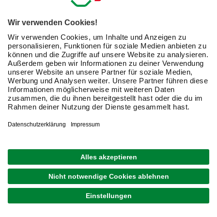
bequem von zu Hause aus möglich.
Vorteile von hochwertigen Rahmen für Lichtschalter
Verbesserung der Raumoptik
Schutz der Schalterelemente
Passend für verschiedene Einrichtungsstile
Tipps zur Montage und Pflege von
Lichtschalterrahmen
Vor Montage Strom abschalten
Geeignetes Werkzeug verwenden
Regelmäßig reinigen für dauerhafte Optik