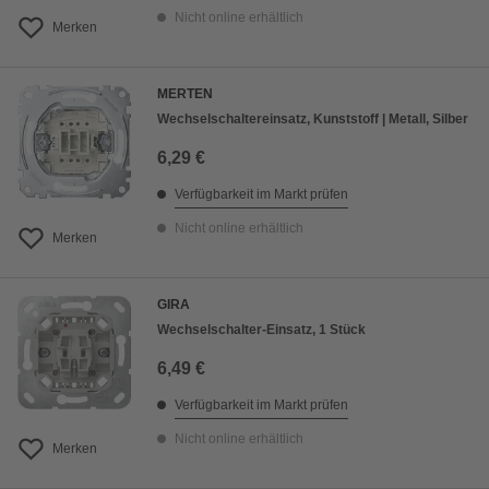
Nicht online erhältlich
Merken
MERTEN
Wechselschaltereinsatz, Kunststoff | Metall, Silber
6,29 €
Verfügbarkeit im Markt prüfen
Nicht online erhältlich
Merken
GIRA
Wechselschalter-Einsatz, 1 Stück
6,49 €
Verfügbarkeit im Markt prüfen
Nicht online erhältlich
Merken