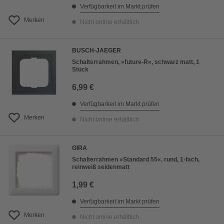
Verfügbarkeit im Markt prüfen
Merken
Nicht online erhältlich
BUSCH-JAEGER
Schalterrahmen, »future-R«, schwarz matt, 1
Stück
6,99 €
Verfügbarkeit im Markt prüfen
Merken
Nicht online erhältlich
GIRA
Schalterrahmen »Standard 55«, rund, 1-fach,
reinweiß seidenmatt
1,99 €
Verfügbarkeit im Markt prüfen
Merken
Nicht online erhältlich