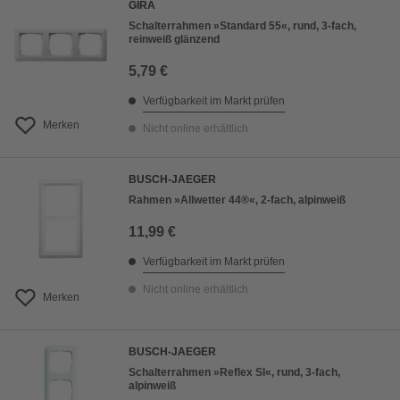
GIRA
Schalterrahmen »Standard 55«, rund, 3-fach,
reinweiß glänzend
5,79 €
Verfügbarkeit im Markt prüfen
Merken
Nicht online erhältlich
BUSCH-JAEGER
Rahmen »Allwetter 44®«, 2-fach, alpinweiß
11,99 €
Verfügbarkeit im Markt prüfen
Nicht online erhältlich
Merken
BUSCH-JAEGER
Schalterrahmen »Reflex SI«, rund, 3-fach,
alpinweiß