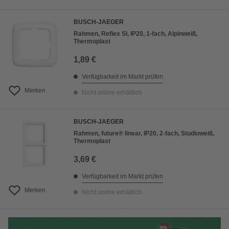
BUSCH-JAEGER
Rahmen, Reflex SI, IP20, 1-fach, Alpinweiß,
Thermoplast
1,89 €
Verfügbarkeit im Markt prüfen
Merken
Nicht online erhältlich
BUSCH-JAEGER
Rahmen, future® linear, IP20, 2-fach, Studioweiß,
Thermoplast
3,69 €
Verfügbarkeit im Markt prüfen
Merken
Nicht online erhältlich