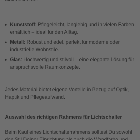
Kunststoff:
Pflegeleicht, langlebig und in vielen Farben
erhältlich – ideal für den Alltag.
Metall:
Robust und edel, perfekt für moderne oder
industrielle Wohnstile.
Glas:
Hochwertig und stilvoll – eine elegante Lösung für
anspruchsvolle Raumkonzepte.
Jedes Material bietet eigene Vorteile in Bezug auf Optik,
Haptik und Pflegeaufwand.
Auswahl des richtigen Rahmens für Lichtschalter
Beim Kauf eines Lichtschalterrahmens solltest Du sowohl
den Stil Deiner Einrichtung als auch die Wandfarbe und