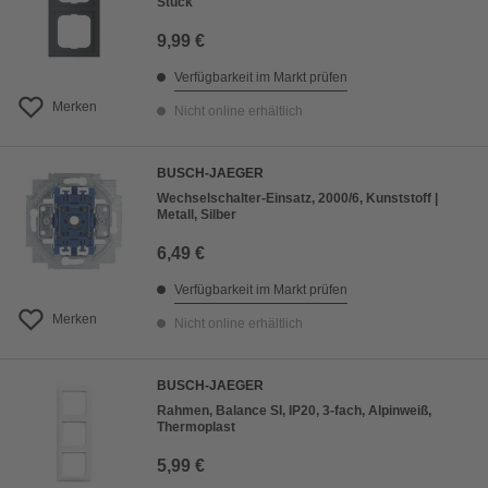
Stück
9,99 €
Verfügbarkeit im Markt prüfen
Merken
Nicht online erhältlich
BUSCH-JAEGER
Wechselschalter-Einsatz, 2000/6, Kunststoff |
Metall, Silber
6,49 €
Verfügbarkeit im Markt prüfen
Merken
Nicht online erhältlich
BUSCH-JAEGER
Rahmen, Balance SI, IP20, 3-fach, Alpinweiß,
Thermoplast
5,99 €