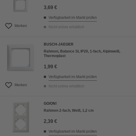
3,69 €
Verfügbarkeit im Markt prüfen
Merken
Nicht online erhältlich
BUSCH-JAEGER
Rahmen, Balance SI, IP20, 1-fach, Alpinweiß,
Thermoplast
1,99 €
Verfügbarkeit im Markt prüfen
Merken
Nicht online erhältlich
GO/ON!
Rahmen 2-fach, Weiß, 1,2 cm
2,39 €
Verfügbarkeit im Markt prüfen