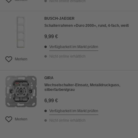
Nicht online erhältlich
BUSCH-JAEGER
Schalterrahmen »Duro 2000«, rund, 4-fach, weiß
9,99 €
Verfügbarkeit im Markt prüfen
Nicht online erhältlich
Merken
GIRA
Wechselschalter-Einsatz, Metalldruckguss,
silberfarben/grau
6,99 €
Verfügbarkeit im Markt prüfen
Merken
Nicht online erhältlich