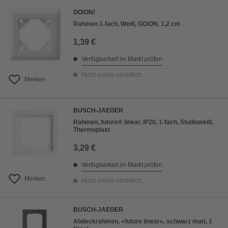
GO/ON!
Rahmen 1-fach, Weiß, GO/ON, 1,2 cm
1,39 €
Verfügbarkeit im Markt prüfen
Nicht online erhältlich
Merken
BUSCH-JAEGER
Rahmen, future® linear, IP20, 1-fach, Studioweiß,
Thermoplast
3,29 €
Verfügbarkeit im Markt prüfen
Merken
Nicht online erhältlich
BUSCH-JAEGER
Abdeckrahmen, »future linear«, schwarz matt, 1