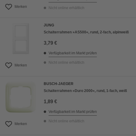
Merken
Nicht online erhältlich
JUNG
Schalterrahmen »AS500«, rund, 2-fach, alpinweiß
3,79 €
Verfügbarkeit im Markt prüfen
Nicht online erhältlich
Merken
BUSCH-JAEGER
Schalterrahmen »Duro 2000«, rund, 1-fach, weiß
1,89 €
Verfügbarkeit im Markt prüfen
Nicht online erhältlich
Merken