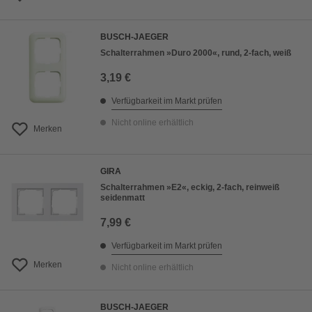
BUSCH-JAEGER
Schalterrahmen »Duro 2000«, rund, 2-fach, weiß
3,19 €
Verfügbarkeit im Markt prüfen
Nicht online erhältlich
Merken
GIRA
Schalterrahmen »E2«, eckig, 2-fach, reinweiß
seidenmatt
7,99 €
Verfügbarkeit im Markt prüfen
Merken
Nicht online erhältlich
BUSCH-JAEGER