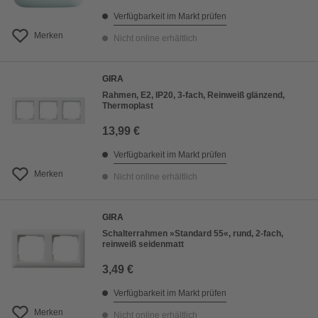
Verfügbarkeit im Markt prüfen
Merken
Nicht online erhältlich
GIRA
Rahmen, E2, IP20, 3-fach, Reinweiß glänzend,
Thermoplast
13,99 €
Verfügbarkeit im Markt prüfen
Merken
Nicht online erhältlich
GIRA
Schalterrahmen »Standard 55«, rund, 2-fach,
reinweiß seidenmatt
3,49 €
Verfügbarkeit im Markt prüfen
Merken
Nicht online erhältlich