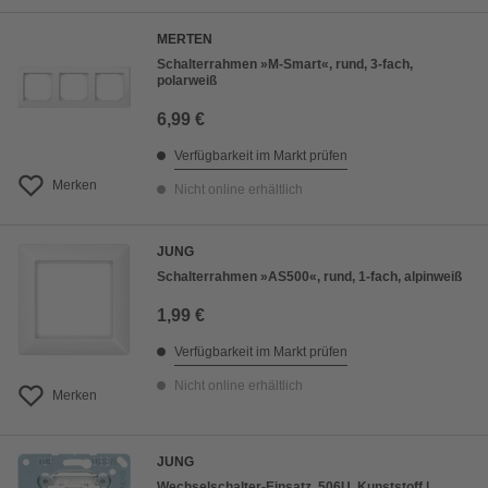
MERTEN
Schalterrahmen »M-Smart«, rund, 3-fach,
polarweiß
6,99 €
Verfügbarkeit im Markt prüfen
Merken
Nicht online erhältlich
JUNG
Schalterrahmen »AS500«, rund, 1-fach, alpinweiß
1,99 €
Verfügbarkeit im Markt prüfen
Nicht online erhältlich
Merken
JUNG
Wechselschalter-Einsatz, 506U, Kunststoff |