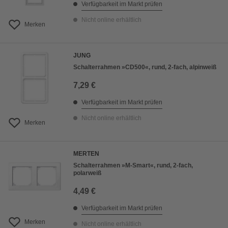
Verfügbarkeit im Markt prüfen
Nicht online erhältlich
Merken
JUNG
Schalterrahmen »CD500«, rund, 2-fach, alpinweiß
7,29 €
Verfügbarkeit im Markt prüfen
Nicht online erhältlich
Merken
MERTEN
Schalterrahmen »M-Smart«, rund, 2-fach,
polarweiß
4,49 €
Verfügbarkeit im Markt prüfen
Merken
Nicht online erhältlich