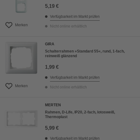
5,19 €
Verfügbarkeit im Markt prüfen
Merken
Nicht online erhältlich
GIRA
Schalterrahmen »Standard 55«, rund, 1-fach,
reinweiß glänzend
1,99 €
Verfügbarkeit im Markt prüfen
Merken
Nicht online erhältlich
MERTEN
Rahmen, D-Life, IP20, 2-fach, lotosweiß,
Thermoplast
5,99 €
Verfügbarkeit im Markt prüfen