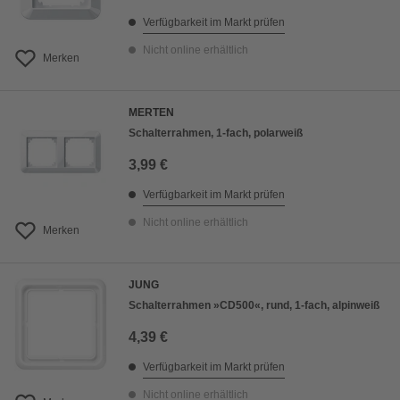
Verfügbarkeit im Markt prüfen
Nicht online erhältlich
Merken
MERTEN
Schalterrahmen, 1-fach, polarweiß
3,99 €
Verfügbarkeit im Markt prüfen
Nicht online erhältlich
Merken
JUNG
Schalterrahmen »CD500«, rund, 1-fach, alpinweiß
4,39 €
Verfügbarkeit im Markt prüfen
Nicht online erhältlich