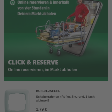
CLICK & RESERVE
Online reservieren, im Markt abholen
BUSCH-JAEGER
Schalterrahmen »Reflex SI«, rund, 1-fach,
alpinweiß
1,79 €