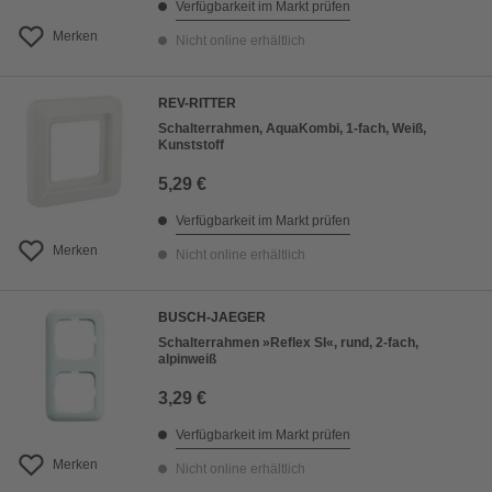
Verfügbarkeit im Markt prüfen
Merken
Nicht online erhältlich
REV-RITTER
Schalterrahmen, AquaKombi, 1-fach, Weiß,
Kunststoff
5,29 €
Verfügbarkeit im Markt prüfen
Merken
Nicht online erhältlich
BUSCH-JAEGER
Schalterrahmen »Reflex SI«, rund, 2-fach,
alpinweiß
3,29 €
Verfügbarkeit im Markt prüfen
Merken
Nicht online erhältlich