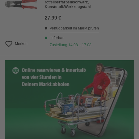
rot/silberfarben/schwarz,
Kunststoff/Werkzeugstahl
27,99 €
Verfügbarkeit im Markt prüfen
lieferbar
Merken
Zustellung 14.08. - 17.08.