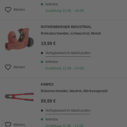
lieferbar
Merken
Zustellung 15.08. - 18.08.
ROTHENBERGER INDUSTRIAL
Rohrabschneider, schwarz/rot, Metall
19,99 €
Verfügbarkeit im Markt prüfen
lieferbar
Merken
Zustellung 12.08. - 14.08.
KNIPEX
Bolzenschneider, blau/rot, Werkzeugstahl
89,99 €
Verfügbarkeit im Markt prüfen
lieferbar
Merken
Zustellung 11.08. - 13.08.