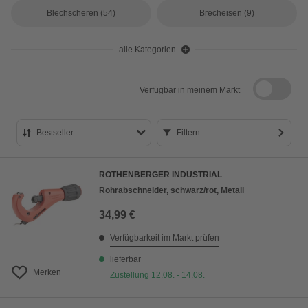
Blechscheren
(54)
Brecheisen
(9)
alle Kategorien
Verfügbar in
meinem Markt
Bestseller
Filtern
Bestseller
ROTHENBERGER INDUSTRIAL
Preis aufsteigend
Rohrabschneider, schwarz/rot, Metall
Preis absteigend
34,99 €
Bewertung
Verfügbarkeit im Markt prüfen
lieferbar
Merken
Zustellung 12.08. - 14.08.