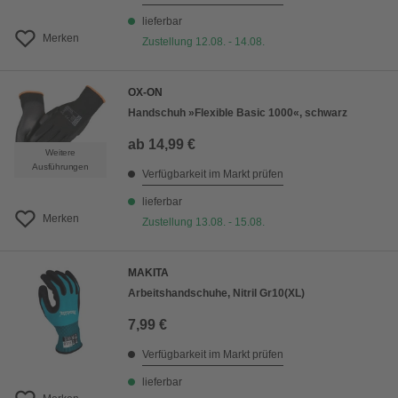
lieferbar
Merken
Zustellung 12.08. - 14.08.
OX-ON
Handschuh »Flexible Basic 1000«, schwarz
ab
14,99 €
Weitere
Ausführungen
Verfügbarkeit im Markt prüfen
lieferbar
Merken
Zustellung 13.08. - 15.08.
MAKITA
Arbeitshandschuhe, Nitril Gr10(XL)
7,99 €
Verfügbarkeit im Markt prüfen
lieferbar