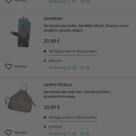
Merken
Zustellung 12.08. - 14.08.
GARDENA
Gerätehandschuhe, flexibles Mesh, Touchscreen-
tauglich, grau/schwarz
20,99 €
Verfügbarkeit im Markt prüfen
lieferbar
Merken
Zustellung 13.08. - 15.08.
HAPPY PEOPLE
Gartenhandschuh-Set »Gardena Kids«,
grau/türkis/orange
19,99 €
Verfügbarkeit im Markt prüfen
lieferbar
Merken
Zustellung 13.08. - 15.08.