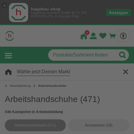
hagebau shop
Anzeigen
hagebau connect GmbH & Co. KG
KOSTENLOS- In Google Play
Wähle jetzt Deinen Markt
Arbeitskleidung
Arbeitshandschuhe
Arbeitshandschuhe
(471)
Alle Kategorien in Arbeitskleidung
Arbeitshandschuhe
(471)
Accessoires
(18)