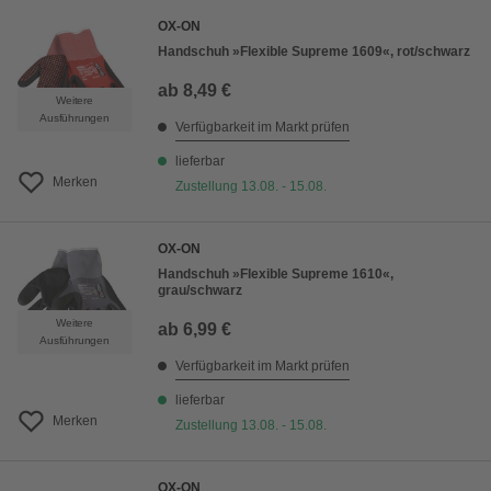
OX-ON
Handschuh »Flexible Supreme 1609«, rot/schwarz
ab
8,49 €
Weitere
Ausführungen
Verfügbarkeit im Markt prüfen
lieferbar
Merken
Zustellung 13.08. - 15.08.
OX-ON
Handschuh »Flexible Supreme 1610«,
grau/schwarz
Weitere
ab
6,99 €
Ausführungen
Verfügbarkeit im Markt prüfen
lieferbar
Merken
Zustellung 13.08. - 15.08.
OX-ON