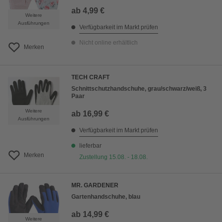
ab
4,99 €
Weitere
Ausführungen
Verfügbarkeit im Markt prüfen
Nicht online erhältlich
Merken
TECH CRAFT
Schnittschutzhandschuhe, grau/schwarz/weiß, 3
Paar
Weitere
ab
16,99 €
Ausführungen
Verfügbarkeit im Markt prüfen
lieferbar
Merken
Zustellung 15.08. - 18.08.
MR. GARDENER
Gartenhandschuhe, blau
ab
14,99 €
Weitere