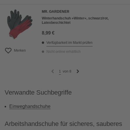
MR. GARDENER
Winterhandschuh »Winter«, schwarz/rot,
Latexbeschichtet
8,99 €
Verfügbarkeit im Markt prüfen
Merken
Nicht online erhältlich
1
von
8
Verwandte Suchbegriffe
Einweghandschuhe
Arbeitshandschuhe für sicheres, sauberes