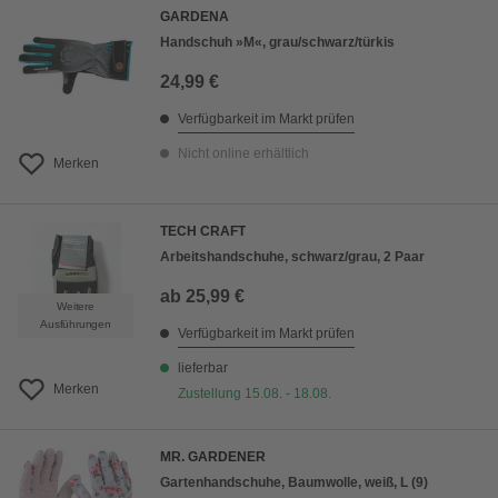
GARDENA
Handschuh »M«, grau/schwarz/türkis
24,99 €
Verfügbarkeit im Markt prüfen
Nicht online erhältlich
Merken
TECH CRAFT
Arbeitshandschuhe, schwarz/grau, 2 Paar
ab
25,99 €
Weitere
Ausführungen
Verfügbarkeit im Markt prüfen
lieferbar
Merken
Zustellung 15.08. - 18.08.
MR. GARDENER
Gartenhandschuhe, Baumwolle, weiß, L (9)