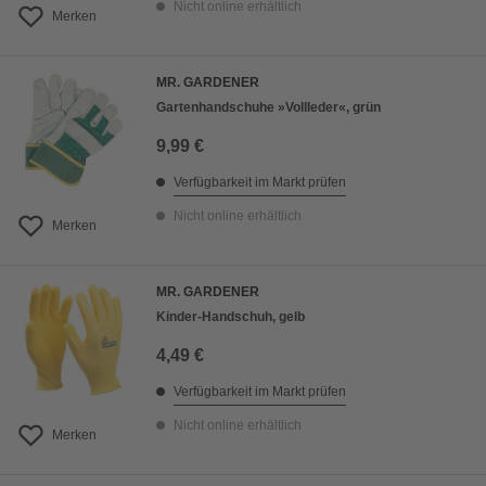
Nicht online erhältlich
Merken
MR. GARDENER
Gartenhandschuhe »Vollleder«, grün
9,99 €
Verfügbarkeit im Markt prüfen
Nicht online erhältlich
Merken
MR. GARDENER
Kinder-Handschuh, gelb
4,49 €
Verfügbarkeit im Markt prüfen
Nicht online erhältlich
Merken