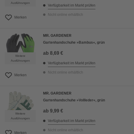
Ausführungen
Verfügbarkeit im Markt prüfen
Nicht online erhältlich
Merken
MR. GARDENER
Gartenhandschuhe »Bambus«, grün
ab
8,69 €
Weitere
Ausführungen
Verfügbarkeit im Markt prüfen
Nicht online erhältlich
Merken
MR. GARDENER
Gartenhandschuhe »Vollleder«, grün
ab
9,99 €
Weitere
Ausführungen
Verfügbarkeit im Markt prüfen
Nicht online erhältlich
Merken