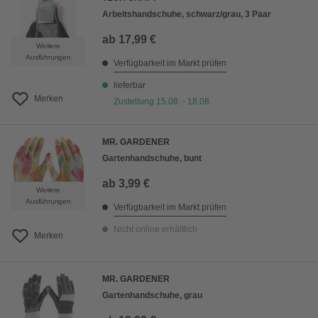
Arbeitshandschuhe, schwarz/grau, 3 Paar
ab
17,99 €
Weitere
Ausführungen
Verfügbarkeit im Markt prüfen
lieferbar
Merken
Zustellung 15.08. - 18.08.
MR. GARDENER
Gartenhandschuhe, bunt
ab
3,99 €
Weitere
Ausführungen
Verfügbarkeit im Markt prüfen
Nicht online erhältlich
Merken
MR. GARDENER
Gartenhandschuhe, grau