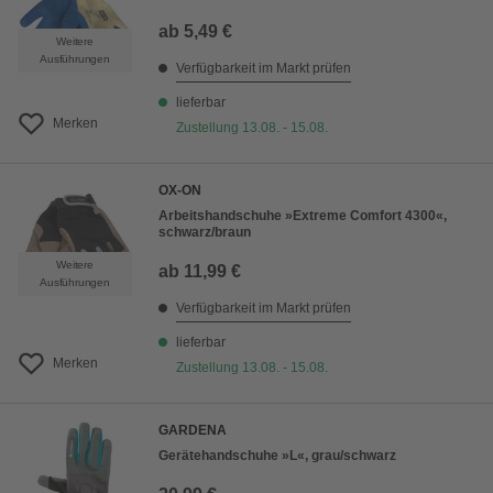
ab
5,49 €
Weitere
Ausführungen
Verfügbarkeit im Markt prüfen
lieferbar
Merken
Zustellung 13.08. - 15.08.
OX-ON
Arbeitshandschuhe »Extreme Comfort 4300«,
schwarz/braun
Weitere
ab
11,99 €
Ausführungen
Verfügbarkeit im Markt prüfen
lieferbar
Merken
Zustellung 13.08. - 15.08.
GARDENA
Gerätehandschuhe »L«, grau/schwarz