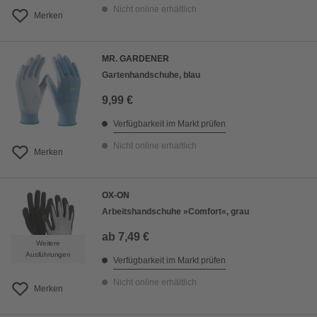
Nicht online erhältlich
Merken
MR. GARDENER
Gartenhandschuhe, blau
9,99 €
Verfügbarkeit im Markt prüfen
Nicht online erhältlich
Merken
OX-ON
Arbeitshandschuhe »Comfort«, grau
ab
7,49 €
Weitere
Ausführungen
Verfügbarkeit im Markt prüfen
Nicht online erhältlich
Merken