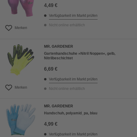
4,49 €
Verfügbarkeit im Markt prüfen
Nicht online erhältlich
Merken
MR. GARDENER
Gartenhandschuhe »Nitril Noppen«, gelb,
Nitrilbeschichtet
6,69 €
Verfügbarkeit im Markt prüfen
Merken
Nicht online erhältlich
MR. GARDENER
Handschuh, polyamid_pa, blau
4,99 €
Verfügbarkeit im Markt prüfen