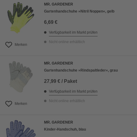
MR. GARDENER
Gartenhandschuhe »Nitril Noppen«, gelb
6,69 €
Verfügbarkeit im Markt prüfen
Nicht online erhältlich
Merken
MR. GARDENER
Gartenhandschuhe »Rindspaltleder«, grau
27,99 € / Paket
Verfügbarkeit im Markt prüfen
Nicht online erhältlich
Merken
MR. GARDENER
Kinder-Handschuh, blau