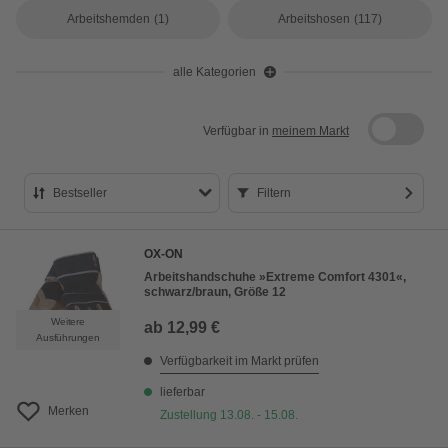
Arbeitshemden
(1)
Arbeitshosen
(117)
alle Kategorien
Verfügbar in
meinem Markt
Bestseller
Filtern
Bestseller
OX-ON
Preis aufsteigend
Arbeitshandschuhe »Extreme Comfort 4301«,
schwarz/braun, Größe 12
Preis absteigend
Weitere
ab
12,99 €
Bewertung
Ausführungen
Verfügbarkeit im Markt prüfen
lieferbar
Merken
Zustellung 13.08. - 15.08.