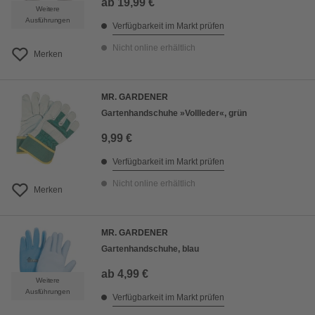
ab
19,99 €
Weitere
Ausführungen
Verfügbarkeit im Markt prüfen
Nicht online erhältlich
Merken
MR. GARDENER
Gartenhandschuhe »Vollleder«, grün
9,99 €
Verfügbarkeit im Markt prüfen
Nicht online erhältlich
Merken
MR. GARDENER
Gartenhandschuhe, blau
ab
4,99 €
Weitere
Ausführungen
Verfügbarkeit im Markt prüfen