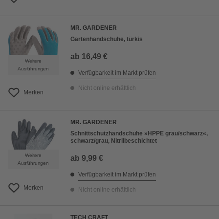
MR. GARDENER
Gartenhandschuhe, türkis
ab
16,49 €
Weitere
Ausführungen
Verfügbarkeit im Markt prüfen
Nicht online erhältlich
Merken
MR. GARDENER
Schnittschutzhandschuhe »HPPE grau/schwarz«,
schwarz/grau, Nitrilbeschichtet
Weitere
ab
9,99 €
Ausführungen
Verfügbarkeit im Markt prüfen
Merken
Nicht online erhältlich
TECH CRAFT