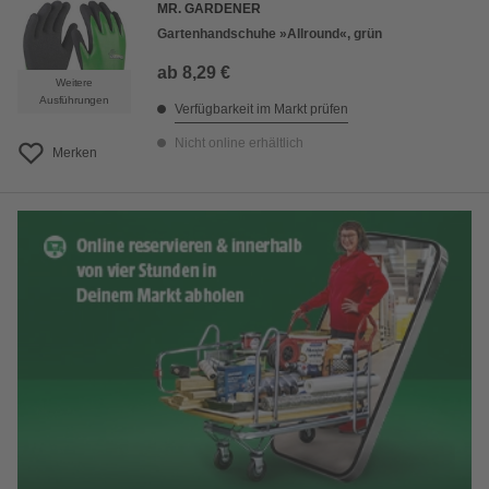
MR. GARDENER
Gartenhandschuhe »Allround«, grün
ab
8,29 €
Weitere
Ausführungen
Verfügbarkeit im Markt prüfen
Nicht online erhältlich
Merken