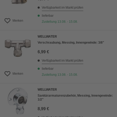
Verfügbarkeit im Markt prüfen
lieferbar
Merken
Zustellung 13.08. - 15.08.
WELLWATER
Verschraubung, Messing, Innengewinde: 3/8"
6,99 €
Verfügbarkeit im Markt prüfen
lieferbar
Merken
Zustellung 13.08. - 15.08.
WELLWATER
Sanitärarmaturenzubehör, Messing, Innengewinde:
1/2"
8,99 €