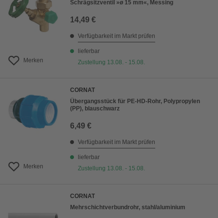
Schrägsitzventil »ø 15 mm«, Messing
14,49 €
Verfügbarkeit im Markt prüfen
lieferbar
Merken
Zustellung 13.08. - 15.08.
CORNAT
Übergangsstück für PE-HD-Rohr, Polypropylen
(PP), blauschwarz
6,49 €
Verfügbarkeit im Markt prüfen
lieferbar
Merken
Zustellung 13.08. - 15.08.
CORNAT
Mehrschichtverbundrohr, stahl/aluminium