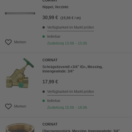
CORNAT
Nippel, Verzinkt
30,99 €
(15,50 € / m)
Verfügbarkeit im Markt prüfen
lieferbar
Merken
Zustellung 13.08. - 15.08.
CORNAT
Schrägsitzventil »3/4" IG«, Messing,
Innengewinde: 3/4"
17,99 €
Verfügbarkeit im Markt prüfen
lieferbar
Merken
Zustellung 15.08. - 18.08.
CORNAT
Übergangsstück, Messing, Innengewinde: 3/4"