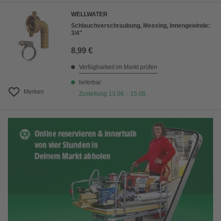
WELLWATER
Schlauchverschraubung, Messing, Innengewinde:
3/4"
8,99 €
Verfügbarkeit im Markt prüfen
lieferbar
Merken
Zustellung 13.08. - 15.08.