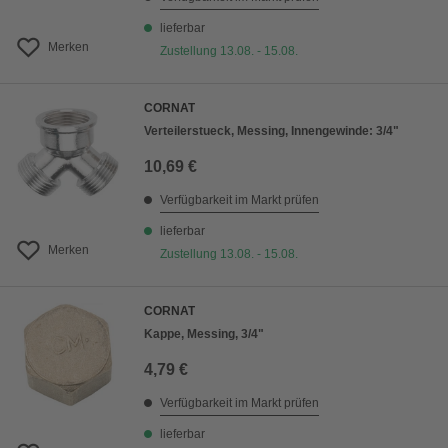
lieferbar
Merken
Zustellung 13.08. - 15.08.
CORNAT
Verteilerstueck, Messing, Innengewinde: 3/4"
10,69 €
Verfügbarkeit im Markt prüfen
lieferbar
Merken
Zustellung 13.08. - 15.08.
CORNAT
Kappe, Messing, 3/4"
4,79 €
Verfügbarkeit im Markt prüfen
lieferbar