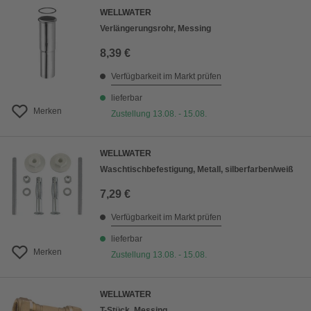
WELLWATER
Verlängerungsrohr, Messing
8,39 €
Verfügbarkeit im Markt prüfen
lieferbar
Merken
Zustellung 13.08. - 15.08.
WELLWATER
Waschtischbefestigung, Metall, silberfarben/weiß
7,29 €
Verfügbarkeit im Markt prüfen
lieferbar
Merken
Zustellung 13.08. - 15.08.
WELLWATER
T-Stück, Messing