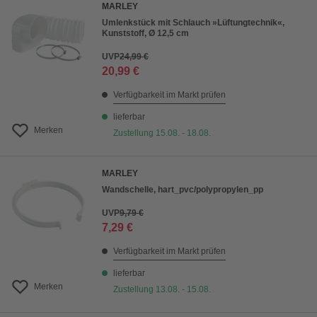
MARLEY
Umlenkstück mit Schlauch »Lüftungtechnik«,
Kunststoff, Ø 12,5 cm
UVP
24,99 €
20,99 €
Verfügbarkeit im Markt prüfen
lieferbar
Merken
Zustellung 15.08. - 18.08.
MARLEY
Wandschelle, hart_pvc/polypropylen_pp
UVP
9,79 €
7,29 €
Verfügbarkeit im Markt prüfen
lieferbar
Merken
Zustellung 13.08. - 15.08.