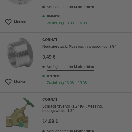
Verfügbarkeit im Markt prüfen
lieferbar
Merken
Zustellung 13.08. - 15.08.
CORNAT
Reduzierstück, Messing, Innengewinde: 3/8"
3,49 €
Verfügbarkeit im Markt prüfen
lieferbar
Merken
Zustellung 13.08. - 15.08.
CORNAT
Schrägsitzventil »1/2" IG«, Messing,
Innengewinde: 1/2"
14,99 €
Verfügbarkeit im Markt prüfen