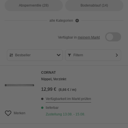
Absperrventile
(28)
Bodenablauf
(14)
alle Kategorien
Verfügbar in
meinem Markt
Bestseller
Filtern
Bestseller
CORNAT
Preis aufsteigend
Nippel, Verzinkt
Preis absteigend
12,99 €
(8,66 € / m)
Bewertung
Verfügbarkeit im Markt prüfen
lieferbar
Merken
Zustellung 13.08. - 15.08.