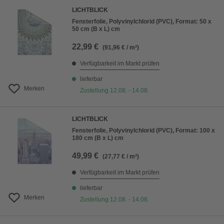
LICHTBLICK
Fensterfolie, Polyvinylchlorid (PVC), Format: 50 x
50 cm (B x L) cm
22,99 €
(91,96 € / m²)
Verfügbarkeit im Markt prüfen
lieferbar
Merken
Zustellung 12.08. - 14.08.
LICHTBLICK
Fensterfolie, Polyvinylchlorid (PVC), Format: 100 x
180 cm (B x L) cm
49,99 €
(27,77 € / m²)
Verfügbarkeit im Markt prüfen
lieferbar
Merken
Zustellung 12.08. - 14.08.