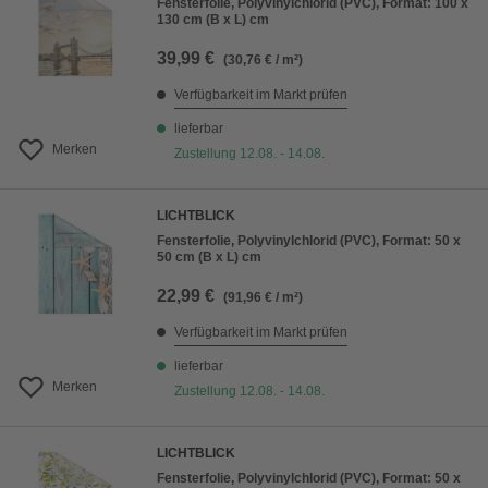
Fensterfolie, Polyvinylchlorid (PVC), Format: 100 x
130 cm (B x L) cm
39,99 €
(30,76 € / m²)
Verfügbarkeit im Markt prüfen
lieferbar
Merken
Zustellung 12.08. - 14.08.
LICHTBLICK
Fensterfolie, Polyvinylchlorid (PVC), Format: 50 x
50 cm (B x L) cm
22,99 €
(91,96 € / m²)
Verfügbarkeit im Markt prüfen
lieferbar
Merken
Zustellung 12.08. - 14.08.
LICHTBLICK
Fensterfolie, Polyvinylchlorid (PVC), Format: 50 x