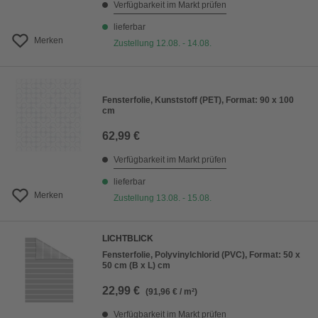
Verfügbarkeit im Markt prüfen
lieferbar
Merken
Zustellung 12.08. - 14.08.
Fensterfolie, Kunststoff (PET), Format: 90 x 100
cm
62,99 €
Verfügbarkeit im Markt prüfen
lieferbar
Merken
Zustellung 13.08. - 15.08.
LICHTBLICK
Fensterfolie, Polyvinylchlorid (PVC), Format: 50 x
50 cm (B x L) cm
22,99 €
(91,96 € / m²)
Verfügbarkeit im Markt prüfen