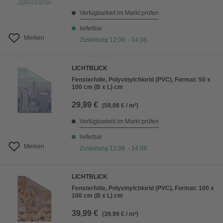
Verfügbarkeit im Markt prüfen
lieferbar
Merken
Zustellung 12.08. - 14.08.
LICHTBLICK
Fensterfolie, Polyvinylchlorid (PVC), Format: 50 x
100 cm (B x L) cm
29,99 €
(59,98 € / m²)
Verfügbarkeit im Markt prüfen
lieferbar
Merken
Zustellung 12.08. - 14.08.
LICHTBLICK
Fensterfolie, Polyvinylchlorid (PVC), Format: 100 x
100 cm (B x L) cm
39,99 €
(39,99 € / m²)