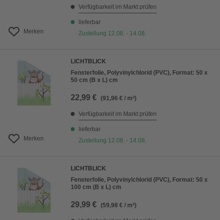
Verfügbarkeit im Markt prüfen
lieferbar
Merken
Zustellung 12.08. - 14.08.
LICHTBLICK
Fensterfolie, Polyvinylchlorid (PVC), Format: 50 x
50 cm (B x L) cm
22,99 €
(91,96 € / m²)
Verfügbarkeit im Markt prüfen
lieferbar
Merken
Zustellung 12.08. - 14.08.
LICHTBLICK
Fensterfolie, Polyvinylchlorid (PVC), Format: 50 x
100 cm (B x L) cm
29,99 €
(59,98 € / m²)