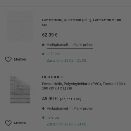
Fensterfolie, Kunststoff (PET), Format: 90 x 100
cm
62,99 €
Verfügbarkeit im Markt prüfen
lieferbar
Merken
Zustellung 13.08. - 15.08.
LICHTBLICK
Fensterfolie, Polyvinylchlorid (PVC), Format: 100 x
180 cm (B x L) cm
49,99 €
(27,77 € / m²)
Verfügbarkeit im Markt prüfen
lieferbar
Merken
Zustellung 12.08. - 14.08.