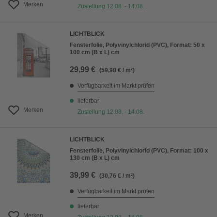
Merken
Zustellung 12.08. - 14.08.
LICHTBLICK
Fensterfolie, Polyvinylchlorid (PVC), Format: 50 x
100 cm (B x L) cm
29,99 €
(59,98 € / m²)
Verfügbarkeit im Markt prüfen
lieferbar
Merken
Zustellung 12.08. - 14.08.
LICHTBLICK
Fensterfolie, Polyvinylchlorid (PVC), Format: 100 x
130 cm (B x L) cm
39,99 €
(30,76 € / m²)
Verfügbarkeit im Markt prüfen
lieferbar
Merken