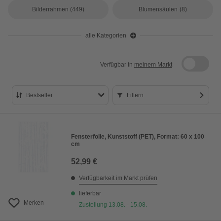
Bilderrahmen
(449)
Blumensäulen
(8)
alle Kategorien
Verfügbar in
meinem Markt
Bestseller
Filtern
Bestseller
Preis aufsteigend
Fensterfolie, Kunststoff (PET), Format: 60 x 100
cm
Preis absteigend
52,99 €
Bewertung
Verfügbarkeit im Markt prüfen
lieferbar
Merken
Zustellung 13.08. - 15.08.