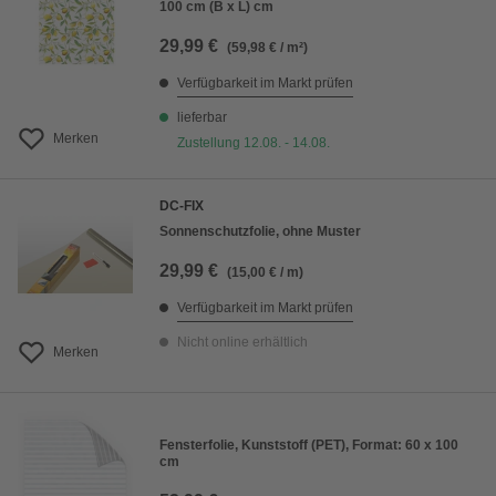
100 cm (B x L) cm
29,99 €
(59,98 € / m²)
Verfügbarkeit im Markt prüfen
lieferbar
Merken
Zustellung 12.08. - 14.08.
DC-FIX
Sonnenschutzfolie, ohne Muster
29,99 €
(15,00 € / m)
Verfügbarkeit im Markt prüfen
Nicht online erhältlich
Merken
Fensterfolie, Kunststoff (PET), Format: 60 x 100
cm