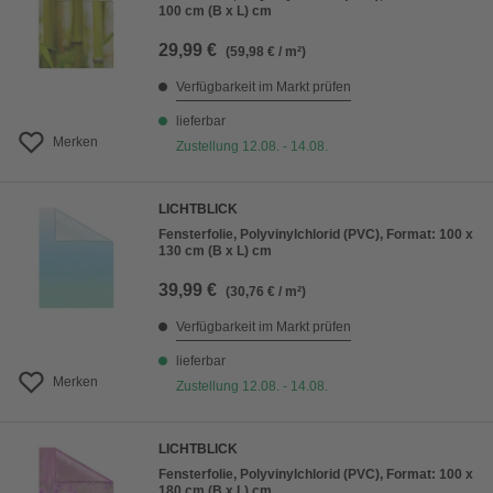
100 cm (B x L) cm
29,99 €
(59,98 € / m²)
Verfügbarkeit im Markt prüfen
lieferbar
Merken
Zustellung 12.08. - 14.08.
LICHTBLICK
Fensterfolie, Polyvinylchlorid (PVC), Format: 100 x
130 cm (B x L) cm
39,99 €
(30,76 € / m²)
Verfügbarkeit im Markt prüfen
lieferbar
Merken
Zustellung 12.08. - 14.08.
LICHTBLICK
Fensterfolie, Polyvinylchlorid (PVC), Format: 100 x
180 cm (B x L) cm