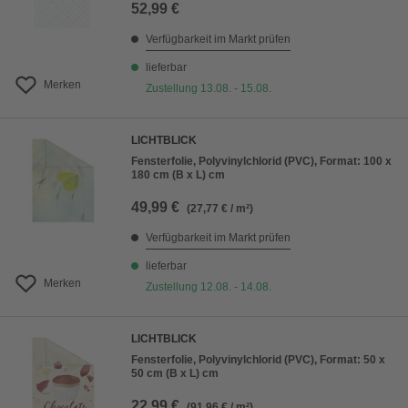
52,99 €
Verfügbarkeit im Markt prüfen
lieferbar
Merken
Zustellung 13.08. - 15.08.
LICHTBLICK
Fensterfolie, Polyvinylchlorid (PVC), Format: 100 x
180 cm (B x L) cm
49,99 €
(27,77 € / m²)
Verfügbarkeit im Markt prüfen
lieferbar
Merken
Zustellung 12.08. - 14.08.
LICHTBLICK
Fensterfolie, Polyvinylchlorid (PVC), Format: 50 x
50 cm (B x L) cm
22,99 €
(91,96 € / m²)