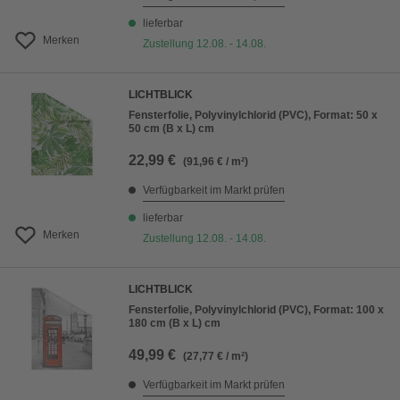
lieferbar
Merken
Zustellung 12.08. - 14.08.
LICHTBLICK
Fensterfolie, Polyvinylchlorid (PVC), Format: 50 x
50 cm (B x L) cm
22,99 €
(91,96 € / m²)
Verfügbarkeit im Markt prüfen
lieferbar
Merken
Zustellung 12.08. - 14.08.
LICHTBLICK
Fensterfolie, Polyvinylchlorid (PVC), Format: 100 x
180 cm (B x L) cm
49,99 €
(27,77 € / m²)
Verfügbarkeit im Markt prüfen