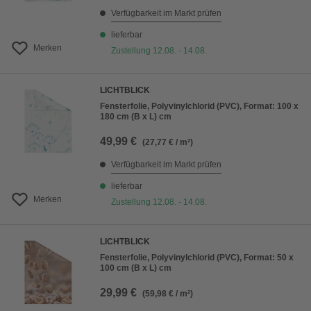
Verfügbarkeit im Markt prüfen
lieferbar
Merken
Zustellung 12.08. - 14.08.
LICHTBLICK
Fensterfolie, Polyvinylchlorid (PVC), Format: 100 x
180 cm (B x L) cm
49,99 €
(27,77 € / m²)
Verfügbarkeit im Markt prüfen
lieferbar
Merken
Zustellung 12.08. - 14.08.
LICHTBLICK
Fensterfolie, Polyvinylchlorid (PVC), Format: 50 x
100 cm (B x L) cm
29,99 €
(59,98 € / m²)