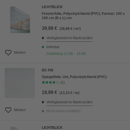
LICHTBLICK
Fensterfolie, Polyvinylchlorid (PVC), Format: 100 x
100 cm (B x L) cm
39,99 €
(39,99 € / m²)
Verfügbarkeit im Markt prüfen
lieferbar
Merken
Zustellung 12.08. - 14.08.
DC-FIX
Spiegelfolie, Uni, Polyvinylchlorid (PVC)
(1)
19,99 €
(13,33 € / m)
Verfügbarkeit im Markt prüfen
Merken
Nicht online erhältlich
LICHTBLICK