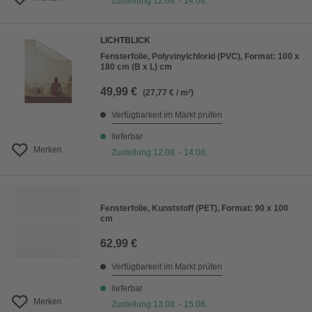
Zustellung 12.08. - 14.08.
LICHTBLICK
Fensterfolie, Polyvinylchlorid (PVC), Format: 100 x
180 cm (B x L) cm
49,99 €
(27,77 € / m²)
Verfügbarkeit im Markt prüfen
lieferbar
Merken
Zustellung 12.08. - 14.08.
Fensterfolie, Kunststoff (PET), Format: 90 x 100
cm
62,99 €
Verfügbarkeit im Markt prüfen
lieferbar
Merken
Zustellung 13.08. - 15.08.