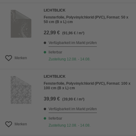
LICHTBLICK
Fensterfolie, Polyvinylchlorid (PVC), Format: 50 x
50 cm (B x L) cm
22,99 €
(91,96 € / m²)
Verfügbarkeit im Markt prüfen
lieferbar
Merken
Zustellung 12.08. - 14.08.
LICHTBLICK
Fensterfolie, Polyvinylchlorid (PVC), Format: 100 x
100 cm (B x L) cm
39,99 €
(39,99 € / m²)
Verfügbarkeit im Markt prüfen
lieferbar
Merken
Zustellung 12.08. - 14.08.