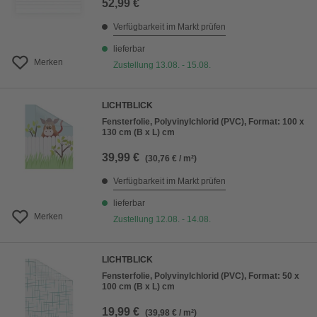
52,99 €
Verfügbarkeit im Markt prüfen
lieferbar
Merken
Zustellung 13.08. - 15.08.
LICHTBLICK
Fensterfolie, Polyvinylchlorid (PVC), Format: 100 x
130 cm (B x L) cm
39,99 €
(30,76 € / m²)
Verfügbarkeit im Markt prüfen
lieferbar
Merken
Zustellung 12.08. - 14.08.
LICHTBLICK
Fensterfolie, Polyvinylchlorid (PVC), Format: 50 x
100 cm (B x L) cm
19,99 €
(39,98 € / m²)