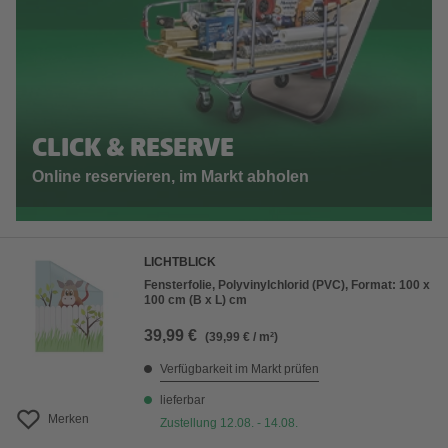
CLICK & RESERVE
Online reservieren, im Markt abholen
LICHTBLICK
Fensterfolie, Polyvinylchlorid (PVC), Format: 100 x
100 cm (B x L) cm
39,99 €
(39,99 € / m²)
Verfügbarkeit im Markt prüfen
lieferbar
Merken
Zustellung 12.08. - 14.08.