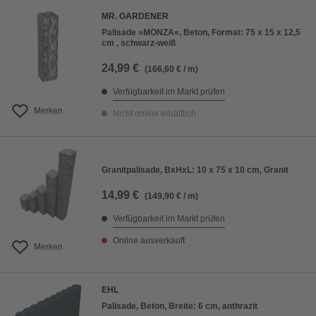
MR. GARDENER
Palisade »MONZA«, Beton, Format: 75 x 15 x 12,5
cm , schwarz-weiß
24,99 €
(166,60 € / m)
Verfügbarkeit im Markt prüfen
Merken
Nicht online erhältlich
Granitpalisade, BxHxL: 10 x 75 x 10 cm, Granit
14,99 €
(149,90 € / m)
Verfügbarkeit im Markt prüfen
Online ausverkauft
Merken
EHL
Palisade, Beton, Breite: 6 cm, anthrazit