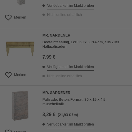
Verfügbarkeit im Markt prüfen
Nicht online erhältlich
Merken
MR. GARDENER
Beeteinfassung, LxH: 60 x 30/14 cm, aus 70er
Halbpalisaden
7,99 €
Verfügbarkeit im Markt prüfen
Merken
Nicht online erhältlich
MR. GARDENER
Palisade, Beton, Format: 30 x 15 x 4,5,
muschelkalk
3,29 €
(21,93 € / m)
Verfügbarkeit im Markt prüfen