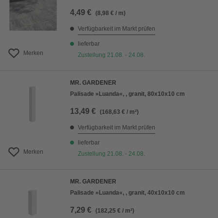
4,49 €
(8,98 € / m)
Verfügbarkeit im Markt prüfen
lieferbar
Merken
Zustellung 21.08. - 24.08.
MR. GARDENER
Palisade »Luanda«, , granit, 80x10x10 cm
13,49 €
(168,63 € / m²)
Verfügbarkeit im Markt prüfen
lieferbar
Merken
Zustellung 21.08. - 24.08.
MR. GARDENER
Palisade »Luanda«, , granit, 40x10x10 cm
7,29 €
(182,25 € / m²)