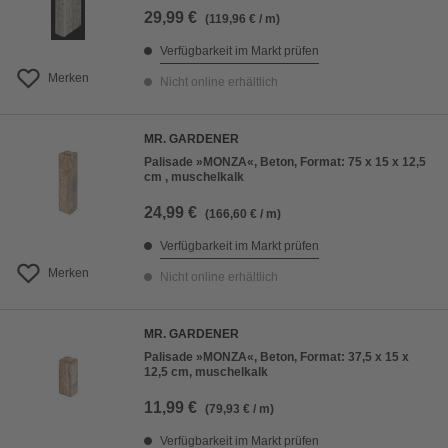
29,99 €
(119,96 € / m)
Verfügbarkeit im Markt prüfen
Merken
Nicht online erhältlich
MR. GARDENER
Palisade »MONZA«, Beton, Format: 75 x 15 x 12,5
cm , muschelkalk
24,99 €
(166,60 € / m)
Verfügbarkeit im Markt prüfen
Merken
Nicht online erhältlich
MR. GARDENER
Palisade »MONZA«, Beton, Format: 37,5 x 15 x
12,5 cm, muschelkalk
11,99 €
(79,93 € / m)
Verfügbarkeit im Markt prüfen