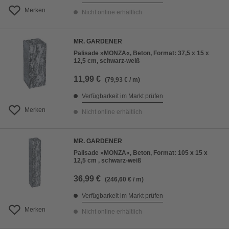
Merken
Nicht online erhältlich
MR. GARDENER
Palisade »MONZA«, Beton, Format: 37,5 x 15 x
12,5 cm, schwarz-weiß
11,99 €
(79,93 € / m)
Verfügbarkeit im Markt prüfen
Merken
Nicht online erhältlich
MR. GARDENER
Palisade »MONZA«, Beton, Format: 105 x 15 x
12,5 cm , schwarz-weiß
36,99 €
(246,60 € / m)
Verfügbarkeit im Markt prüfen
Merken
Nicht online erhältlich