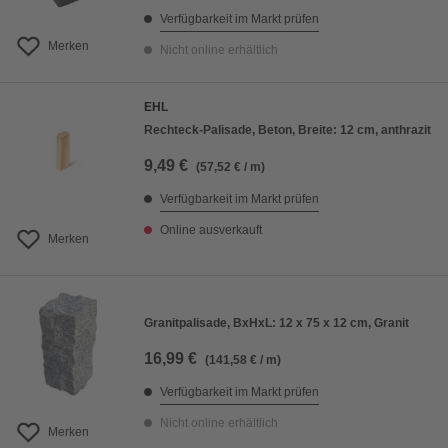
Verfügbarkeit im Markt prüfen
Merken
Nicht online erhältlich
EHL
Rechteck-Palisade, Beton, Breite: 12 cm, anthrazit
9,49 €
(57,52 € / m)
Verfügbarkeit im Markt prüfen
Online ausverkauft
Merken
Granitpalisade, BxHxL: 12 x 75 x 12 cm, Granit
16,99 €
(141,58 € / m)
Verfügbarkeit im Markt prüfen
Nicht online erhältlich
Merken