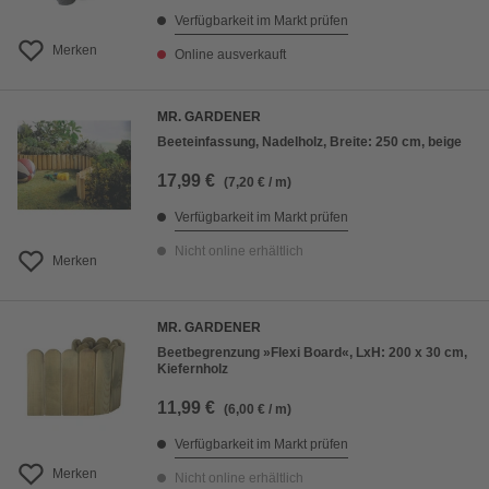
Verfügbarkeit im Markt prüfen
Merken
Online ausverkauft
MR. GARDENER
Beeteinfassung, Nadelholz, Breite: 250 cm, beige
17,99 €
(7,20 € / m)
Verfügbarkeit im Markt prüfen
Nicht online erhältlich
Merken
MR. GARDENER
Beetbegrenzung »Flexi Board«, LxH: 200 x 30 cm,
Kiefernholz
11,99 €
(6,00 € / m)
Verfügbarkeit im Markt prüfen
Merken
Nicht online erhältlich