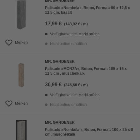
MR. GARDENER
Palisade »Nombela«, Beton, Format: 80 x 12,5 x
12,5 cm, basalt
17,99 €
(143,92 € / m)
Verfügbarkeit im Markt prüfen
Merken
Nicht online erhältlich
MR. GARDENER
Palisade »MONZA«, Beton, Format: 105 x 15 x
12,5 cm , muschelkalk
36,99 €
(246,60 € / m)
Verfügbarkeit im Markt prüfen
Merken
Nicht online erhältlich
MR. GARDENER
Palisade »Nombela «, Beton, Format: 100 x 25 x 8
cm, muschelkalk