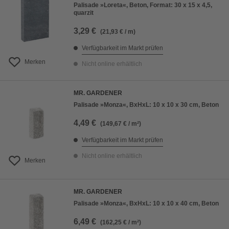
Palisade »Loreta«, Beton, Format: 30 x 15 x 4,5,
quarzit
3,29 €
(21,93 € / m)
Verfügbarkeit im Markt prüfen
Merken
Nicht online erhältlich
MR. GARDENER
Palisade »Monza«, BxHxL: 10 x 10 x 30 cm, Beton
4,49 €
(149,67 € / m²)
Verfügbarkeit im Markt prüfen
Nicht online erhältlich
Merken
MR. GARDENER
Palisade »Monza«, BxHxL: 10 x 10 x 40 cm, Beton
6,49 €
(162,25 € / m²)