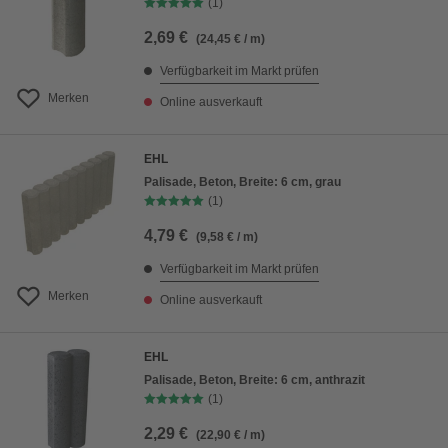
(1)
2,69 €
(24,45 € / m)
Verfügbarkeit im Markt prüfen
Merken
Online ausverkauft
EHL
Palisade, Beton, Breite: 6 cm, grau
(1)
4,79 €
(9,58 € / m)
Verfügbarkeit im Markt prüfen
Merken
Online ausverkauft
EHL
Palisade, Beton, Breite: 6 cm, anthrazit
(1)
2,29 €
(22,90 € / m)