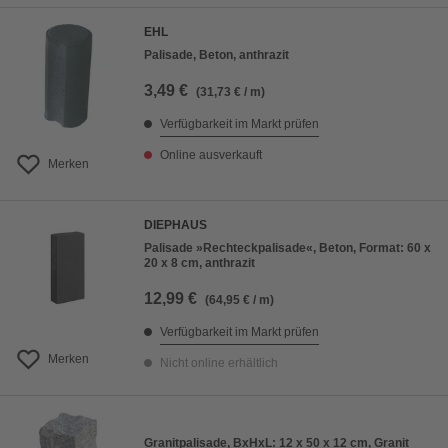
EHL
Palisade, Beton, anthrazit
3,49 €
(31,73 € / m)
Verfügbarkeit im Markt prüfen
Online ausverkauft
Merken
DIEPHAUS
Palisade »Rechteckpalisade«, Beton, Format: 60 x
20 x 8 cm, anthrazit
12,99 €
(64,95 € / m)
Verfügbarkeit im Markt prüfen
Merken
Nicht online erhältlich
Granitpalisade, BxHxL: 12 x 50 x 12 cm, Granit