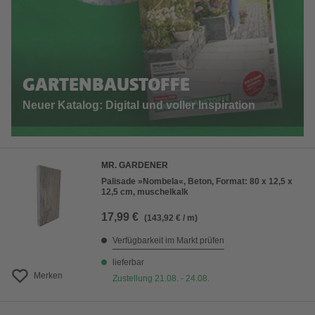
GARTENBAUSTOFFE
Neuer Katalog: Digital und voller Inspiration
MR. GARDENER
Palisade »Nombela«, Beton, Format: 80 x 12,5 x
12,5 cm, muschelkalk
17,99 €
(143,92 € / m)
Verfügbarkeit im Markt prüfen
lieferbar
Merken
Zustellung 21.08. - 24.08.