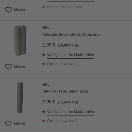
Nicht online erhältlich
Merken
EHL
Palisade, Beton, Breite: 6 cm, grau
1,99 €
(19,90 € / m)
Verfügbarkeit im Markt prüfen
Online ausverkauft
Merken
EHL
Betonpalisade, Beton, grau
7,99 €
(72,64 € / m)
Verfügbarkeit im Markt prüfen
Online ausverkauft
Merken