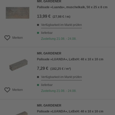
MR. GARDENER
Palisade »Luanda«, muschelkalk, 50 x 25 x 8 cm
13,99 €
(27,98 € / m)
Verfügbarkeit im Markt prüfen
lieferbar
Merken
Zustellung 21.08. - 24.08.
MR. GARDENER
Palisade »LUANDA«, LxBxH: 40 x 10 x 10 cm
7,29 €
(182,25 € / m²)
Verfügbarkeit im Markt prüfen
lieferbar
Merken
Zustellung 21.08. - 24.08.
MR. GARDENER
Palisade »LUANDA«, LxBxH: 40 x 10 x 10 cm