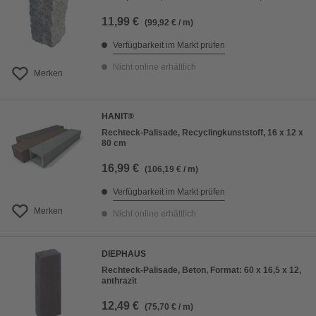
11,99 €
(99,92 € / m)
Verfügbarkeit im Markt prüfen
Nicht online erhältlich
Merken
HANIT®
Rechteck-Palisade, Recyclingkunststoff, 16 x 12 x
80 cm
16,99 €
(106,19 € / m)
Verfügbarkeit im Markt prüfen
Merken
Nicht online erhältlich
DIEPHAUS
Rechteck-Palisade, Beton, Format: 60 x 16,5 x 12,
anthrazit
12,49 €
(75,70 € / m)