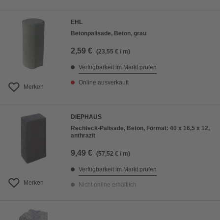
EHL
Betonpalisade, Beton, grau
2,59 €
(23,55 € / m)
Verfügbarkeit im Markt prüfen
Online ausverkauft
Merken
DIEPHAUS
Rechteck-Palisade, Beton, Format: 40 x 16,5 x 12,
anthrazit
9,49 €
(57,52 € / m)
Verfügbarkeit im Markt prüfen
Merken
Nicht online erhältlich