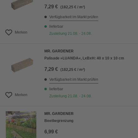
7,29 €
(182,25 € / m²)
Verfügbarkeit im Markt prüfen
lieferbar
Merken
Zustellung 21.08. - 24.08.
MR. GARDENER
Palisade »LUANDA«, LxBxH: 40 x 10 x 10 cm
7,29 €
(182,25 € / m²)
Verfügbarkeit im Markt prüfen
lieferbar
Merken
Zustellung 21.08. - 24.08.
MR. GARDENER
Beetbegrenzung
6,99 €