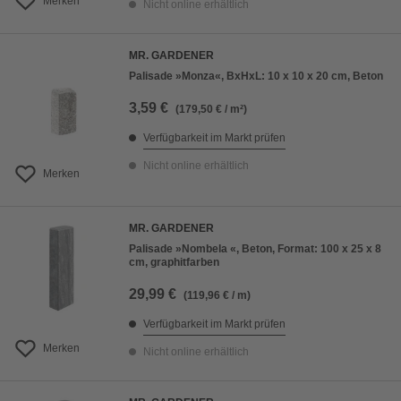
Merken
Nicht online erhältlich
MR. GARDENER
Palisade »Monza«, BxHxL: 10 x 10 x 20 cm, Beton
3,59 €
(179,50 € / m²)
Verfügbarkeit im Markt prüfen
Nicht online erhältlich
Merken
MR. GARDENER
Palisade »Nombela «, Beton, Format: 100 x 25 x 8
cm, graphitfarben
29,99 €
(119,96 € / m)
Verfügbarkeit im Markt prüfen
Merken
Nicht online erhältlich