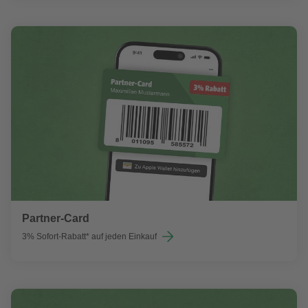
Partner-Card
3% Sofort-Rabatt* auf jeden Einkauf