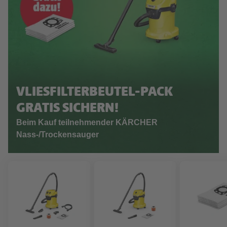
VLIESFILTERBEUTEL-PACK
GRATIS SICHERN!
Beim Kauf teilnehmender KÄRCHER
Nass-/Trockensauger