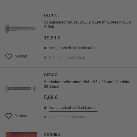
GECCO
Schlüsselschraube, ØxL: 8 x 160 mm, Verzinkt, 50
Stück
19,99 €
Verfügbarkeit im Markt prüfen
Merken
Nicht online erhältlich
GECCO
Sechskantschrauben, ØxL: M5 x 30 mm, Verzinkt,
30 Stück
5,89 €
Verfügbarkeit im Markt prüfen
Merken
Nicht online erhältlich
CONNEX