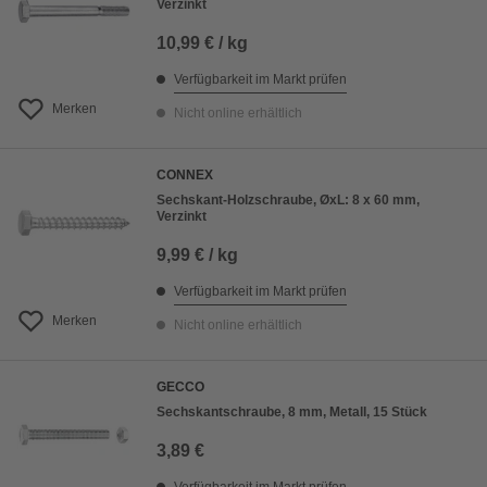
Verzinkt
10,99 € / kg
Verfügbarkeit im Markt prüfen
Merken
Nicht online erhältlich
CONNEX
Sechskant-Holzschraube, ØxL: 8 x 60 mm,
Verzinkt
9,99 € / kg
Verfügbarkeit im Markt prüfen
Merken
Nicht online erhältlich
GECCO
Sechskantschraube, 8 mm, Metall, 15 Stück
3,89 €