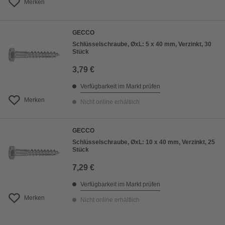
Merken
GECCO
Schlüsselschraube, ØxL: 5 x 40 mm, Verzinkt, 30
Stück
3,79 €
Verfügbarkeit im Markt prüfen
Merken
Nicht online erhältlich
GECCO
Schlüsselschraube, ØxL: 10 x 40 mm, Verzinkt, 25
Stück
7,29 €
Verfügbarkeit im Markt prüfen
Merken
Nicht online erhältlich