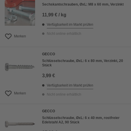
Sechskantschrauben, ØxL: M8 x 60 mm, Verzinkt
11,99 € / kg
Verfügbarkeit im Markt prüfen
Nicht online erhältlich
Merken
GECCO
Schlüsselschraube, ØxL: 6 x 80 mm, Verzinkt, 20
Stück
3,99 €
Verfügbarkeit im Markt prüfen
Merken
Nicht online erhältlich
GECCO
Schlüsselschraube, ØxL: 6 x 40 mm, rostfreier
Edelstahl A2, 90 Stück