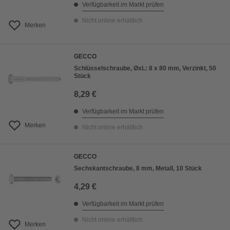
Verfügbarkeit im Markt prüfen
Nicht online erhältlich
Merken
GECCO
Schlüsselschraube, ØxL: 8 x 80 mm, Verzinkt, 50
Stück
8,29 €
Verfügbarkeit im Markt prüfen
Merken
Nicht online erhältlich
GECCO
Sechskantschraube, 8 mm, Metall, 10 Stück
4,29 €
Verfügbarkeit im Markt prüfen
Nicht online erhältlich
Merken