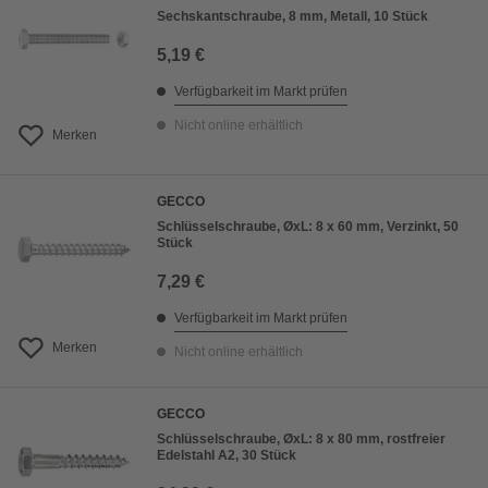
Sechskantschraube, 8 mm, Metall, 10 Stück
5,19 €
Verfügbarkeit im Markt prüfen
Nicht online erhältlich
Merken
GECCO
Schlüsselschraube, ØxL: 8 x 60 mm, Verzinkt, 50
Stück
7,29 €
Verfügbarkeit im Markt prüfen
Merken
Nicht online erhältlich
GECCO
Schlüsselschraube, ØxL: 8 x 80 mm, rostfreier
Edelstahl A2, 30 Stück