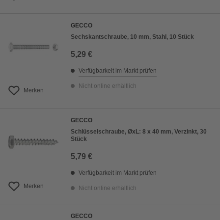
GECCO
Sechskantschraube, 10 mm, Stahl, 10 Stück
5,29 €
Verfügbarkeit im Markt prüfen
Nicht online erhältlich
Merken
GECCO
Schlüsselschraube, ØxL: 8 x 40 mm, Verzinkt, 30
Stück
5,79 €
Verfügbarkeit im Markt prüfen
Merken
Nicht online erhältlich
GECCO