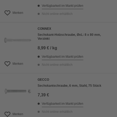
Verfügbarkeit im Markt prüfen
Merken
Nicht online erhältlich
CONNEX
Sechskant-Holzschraube, ØxL: 8 x 80 mm,
Verzinkt
8,99 € / kg
Verfügbarkeit im Markt prüfen
Merken
Nicht online erhältlich
GECCO
Sechskantschraube, 6 mm, Stahl, 75 Stück
7,39 €
Verfügbarkeit im Markt prüfen
Nicht online erhältlich
Merken