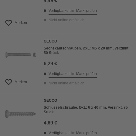
4,49 €
Verfügbarkeit im Markt prüfen
Nicht online erhältlich
Merken
GECCO
Sechskantschrauben, ØxL: M5 x 20 mm, Verzinkt,
50 Stück
6,29 €
Verfügbarkeit im Markt prüfen
Merken
Nicht online erhältlich
GECCO
Schlüsselschraube, ØxL: 6 x 40 mm, Verzinkt, 75
Stück
4,69 €
Verfügbarkeit im Markt prüfen