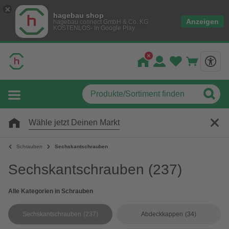
hagebau shop
Anzeigen
hagebau connect GmbH & Co. KG
KOSTENLOS- In Google Play
Wähle jetzt Deinen Markt
Schrauben
Sechskantschrauben
Sechskantschrauben
(237)
Alle Kategorien in Schrauben
Sechskantschrauben
(237)
Abdeckkappen
(34)