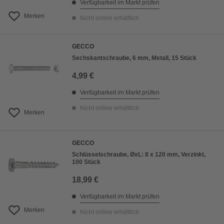
Verfügbarkeit im Markt prüfen
Merken
Nicht online erhältlich
GECCO
Sechskantschraube, 6 mm, Metall, 15 Stück
4,99 €
Verfügbarkeit im Markt prüfen
Nicht online erhältlich
Merken
GECCO
Schlüsselschraube, ØxL: 8 x 120 mm, Verzinkt,
100 Stück
18,99 €
Verfügbarkeit im Markt prüfen
Merken
Nicht online erhältlich