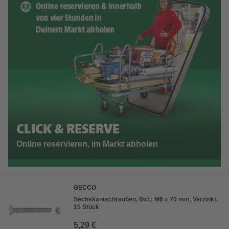
CLICK & RESERVE
Online reservieren, im Markt abholen
GECCO
Sechskantschrauben, ØxL: M6 x 70 mm, Verzinkt,
15 Stück
5,29 €