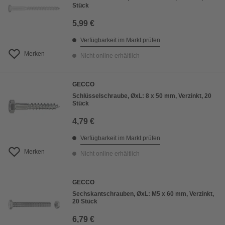
Stück
5,99 €
Verfügbarkeit im Markt prüfen
Merken
Nicht online erhältlich
GECCO
Schlüsselschraube, ØxL: 8 x 50 mm, Verzinkt, 20
Stück
4,79 €
Verfügbarkeit im Markt prüfen
Merken
Nicht online erhältlich
GECCO
Sechskantschrauben, ØxL: M5 x 60 mm, Verzinkt,
20 Stück
6,79 €