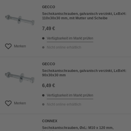
GECCO
Sechskantschrauben, galvanisch verzinkt, LxBxH:
110x30x30 mm, mit Mutter und Scheibe
7,49 €
Verfügbarkeit im Markt prüfen
Merken
Nicht online erhältlich
GECCO
Sechskantschrauben, galvanisch verzinkt, LxBxH:
90x30x30 mm
6,49 €
Verfügbarkeit im Markt prüfen
Merken
Nicht online erhältlich
CONNEX
Sechskantschrauben, ØxL: M10 x 120 mm,