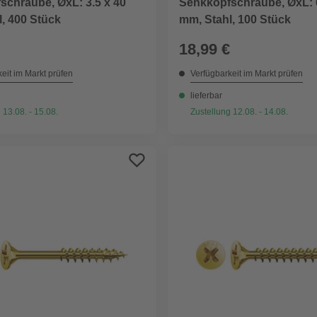
schraube, ØxL: 3.5 x 40
Senkkopfschraube, ØxL: 
, 400 Stück
mm, Stahl, 100 Stück
18,99 €
eit im Markt prüfen
Verfügbarkeit im Markt prüfen
lieferbar
 13.08. - 15.08.
Zustellung 12.08. - 14.08.