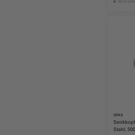
Nicht onli
SPAX
Senkkopf
Stahl, 50