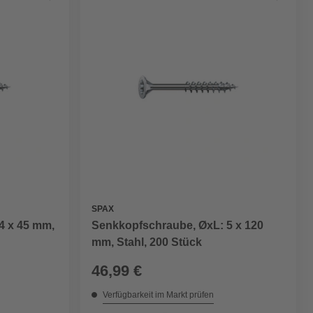
SPAX
4 x 45 mm,
Senkkopfschraube, ØxL: 5 x 120
mm, Stahl, 200 Stück
46,99 €
Verfügbarkeit im Markt prüfen