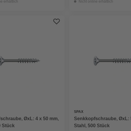
ne erhältlich
Nicht online erhältlich
SPAX
schraube, ØxL: 4 x 50 mm,
Senkkopfschraube, ØxL: 
0 Stück
Stahl, 500 Stück