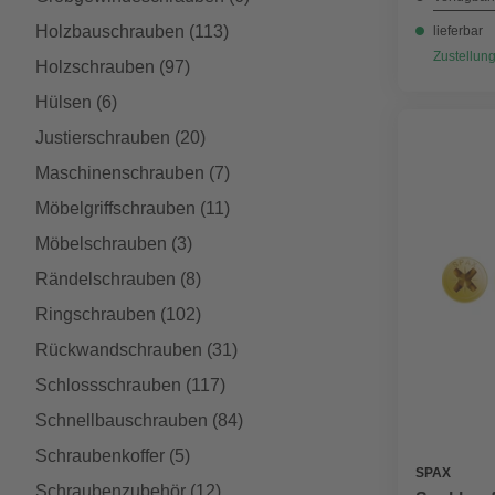
Holzbauschrauben
(113)
lieferbar
Zustellung
Holzschrauben
(97)
Hülsen
(6)
Justierschrauben
(20)
Maschinenschrauben
(7)
Möbelgriffschrauben
(11)
Möbelschrauben
(3)
Rändelschrauben
(8)
Ringschrauben
(102)
Rückwandschrauben
(31)
Schlossschrauben
(117)
Schnellbauschrauben
(84)
Schraubenkoffer
(5)
SPAX
Schraubenzubehör
(12)