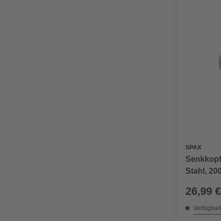
SPAX
Senkkopf
Stahl, 20
26,99 €
Verfügbark