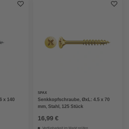
Preis aufsteigend
Preis absteigend
Bewertung
SPAX
6 x 140
Senkkopfschraube, ØxL: 4.5 x 70
mm, Stahl, 125 Stück
16,99 €
Verfügbarkeit im Markt prüfen