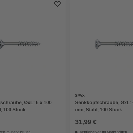
SPAX
schraube, ØxL: 6 x 100
Senkkopfschraube, ØxL: 
, 100 Stück
mm, Stahl, 100 Stück
31,99 €
eit im Markt prüfen
Verfügbarkeit im Markt prüfen