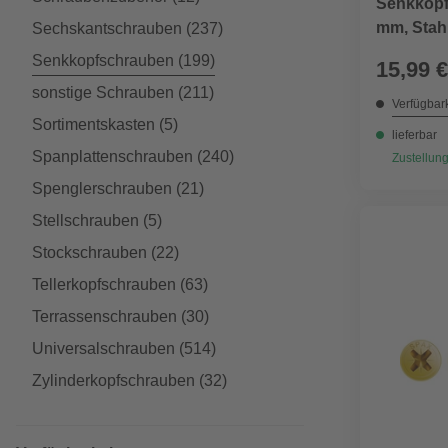
Senkkopf
mm, Stahl
Sechskantschrauben
(237)
Senkkopfschrauben
(199)
15,99 €
sonstige Schrauben
(211)
Verfügbark
Sortimentskasten
(5)
lieferbar
Spanplattenschrauben
(240)
Zustellung
Spenglerschrauben
(21)
Stellschrauben
(5)
Stockschrauben
(22)
Tellerkopfschrauben
(63)
Terrassenschrauben
(30)
Universalschrauben
(514)
Zylinderkopfschrauben
(32)