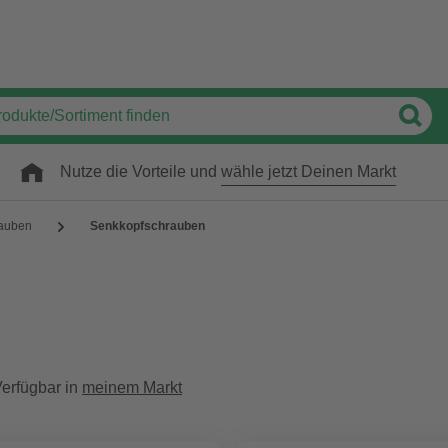
Nutze die Vorteile und
wähle jetzt Deinen Markt
auben
Senkkopfschrauben
erfügbar in
meinem Markt