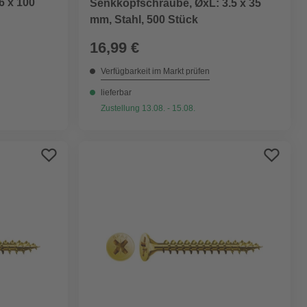
6 x 100
Senkkopfschraube, ØxL: 3.5 x 35
mm, Stahl, 500 Stück
16,99 €
Verfügbarkeit im Markt prüfen
lieferbar
Zustellung 13.08. - 15.08.