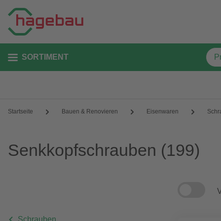
SORTIMENT
Startseite
Bauen & Renovieren
Eisenwaren
Schr
Senkkopfschrauben
(199)
V
Schrauben