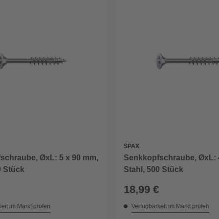
SPAX
schraube, ØxL: 5 x 90 mm,
Senkkopfschraube, ØxL: 
0 Stück
Stahl, 500 Stück
18,99 €
eit im Markt prüfen
Verfügbarkeit im Markt prüfen