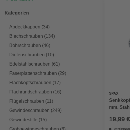
Kategorien
Abdeckkappen
(34)
Blechschrauben
(134)
Bohrschrauben
(46)
Dielenschrauben
(10)
Edelstahlschrauben
(61)
Faserplattenschrauben
(29)
Flachkopfschrauben
(17)
Flachrundschrauben
(16)
SPAX
Senkkopf
Flügelschrauben
(11)
mm, Stahl
Gewindeschrauben
(249)
19,99 €
Gewindestifte
(15)
Grobgewindeschrauben
(6)
Verfügbark