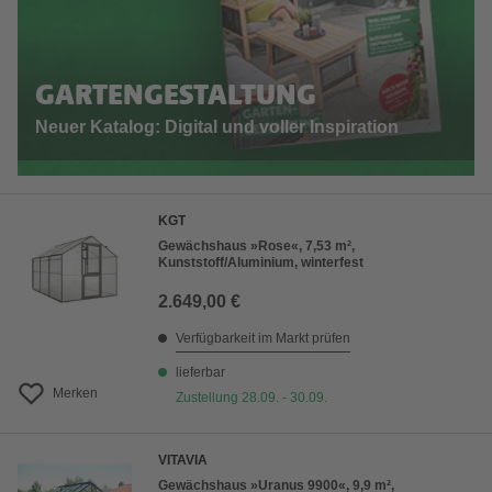
GARTENGESTALTUNG
Neuer Katalog: Digital und voller Inspiration
KGT
Gewächshaus »Rose«, 7,53 m²,
Kunststoff/Aluminium, winterfest
2.649,00 €
Verfügbarkeit im Markt prüfen
lieferbar
Merken
Zustellung 28.09. - 30.09.
VITAVIA
Gewächshaus »Uranus 9900«, 9,9 m²,