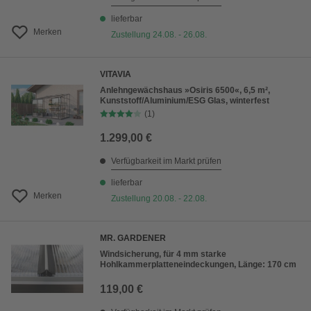
lieferbar
Merken
Zustellung 24.08. - 26.08.
VITAVIA
Anlehngewächshaus »Osiris 6500«, 6,5 m²,
Kunststoff/Aluminium/ESG Glas, winterfest
(1)
1.299,00 €
Verfügbarkeit im Markt prüfen
lieferbar
Merken
Zustellung 20.08. - 22.08.
MR. GARDENER
Windsicherung, für 4 mm starke
Hohlkammerplatteneindeckungen, Länge: 170 cm
119,00 €