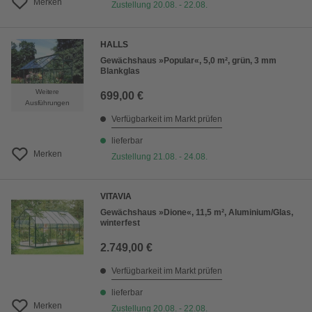
Merken
Zustellung 20.08. - 22.08.
HALLS
Gewächshaus »Popular«, 5,0 m², grün, 3 mm
Blankglas
Weitere
699,00 €
Ausführungen
Verfügbarkeit im Markt prüfen
lieferbar
Merken
Zustellung 21.08. - 24.08.
VITAVIA
Gewächshaus »Dione«, 11,5 m², Aluminium/Glas,
winterfest
2.749,00 €
Verfügbarkeit im Markt prüfen
lieferbar
Merken
Zustellung 20.08. - 22.08.