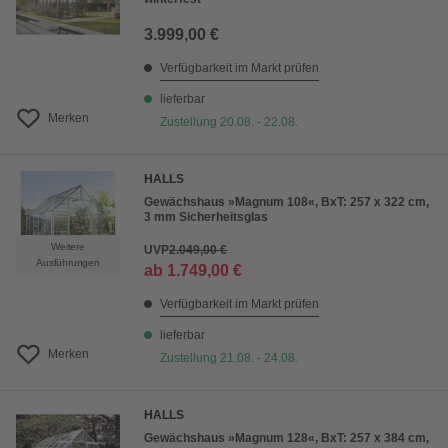
3.999,00 €
Verfügbarkeit im Markt prüfen
lieferbar
Merken
Zustellung 20.08. - 22.08.
HALLS
Gewächshaus »Magnum 108«, BxT: 257 x 322 cm,
3 mm Sicherheitsglas
Weitere
UVP
2.049,00 €
Ausführungen
ab
1.749,00 €
Verfügbarkeit im Markt prüfen
lieferbar
Merken
Zustellung 21.08. - 24.08.
HALLS
Gewächshaus »Magnum 128«, BxT: 257 x 384 cm,