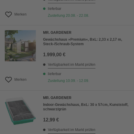
lieferbar
Merken
Zustellung 20.08. - 22.08.
MR. GARDENER
Gewächshaus »Premium«, BxL: 2,33 x 2,17 m,
Steck-/Schraub-System
1.999,00 €
Verfügbarkeit im Markt prüfen
lieferbar
Merken
Zustellung 10.09. - 12.09.
MR. GARDENER
Indoor-Gewächshaus, BxL: 30 x 57cm, Kunststoff,
schwarz/grün
12,99 €
Verfügbarkeit im Markt prüfen