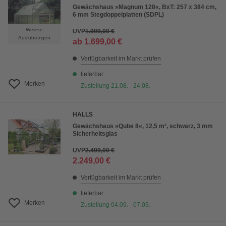
Gewächshaus »Magnum 128«, BxT: 257 x 384 cm,
6 mm Stegdoppelplatten (SDPL)
Weitere
UVP
1.999,00 €
Ausführungen
ab
1.699,00 €
Verfügbarkeit im Markt prüfen
lieferbar
Merken
Zustellung 21.08. - 24.08.
HALLS
Gewächshaus »Qube 8«, 12,5 m², schwarz, 3 mm
Sicherheitsglas
UVP
2.499,00 €
2.249,00 €
Verfügbarkeit im Markt prüfen
lieferbar
Merken
Zustellung 04.09. - 07.09.