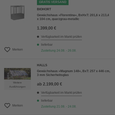
GRATIS VERSAND
BIOHORT
Gewächshaus »Florentina«, BxHxT: 201,6 x 213,4
x 104 cm, quarzgrau-metallic
1.399,00 €
Verfügbarkeit im Markt prüfen
lieferbar
Merken
Zustellung 24.08. - 26.08.
HALLS
Gewächshaus »Magnum 148«, BxT: 257 x 446 cm,
3 mm Sicherheitsglas
Weitere
ab
2.199,00 €
Ausführungen
Verfügbarkeit im Markt prüfen
lieferbar
Merken
Zustellung 21.08. - 24.08.