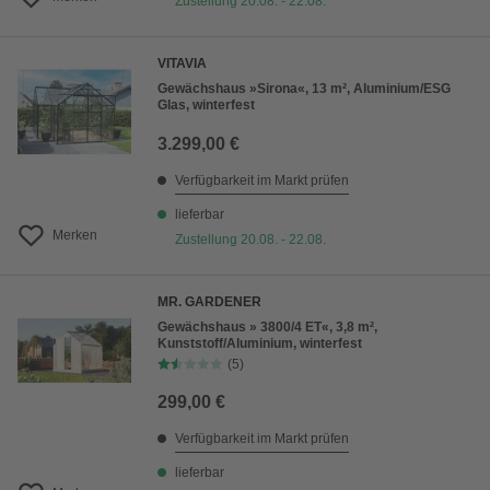
Zustellung 20.08. - 22.08.
VITAVIA
Gewächshaus »Sirona«, 13 m², Aluminium/ESG
Glas, winterfest
3.299,00 €
Verfügbarkeit im Markt prüfen
lieferbar
Merken
Zustellung 20.08. - 22.08.
MR. GARDENER
Gewächshaus » 3800/4 ET«, 3,8 m²,
Kunststoff/Aluminium, winterfest
(5)
299,00 €
Verfügbarkeit im Markt prüfen
lieferbar