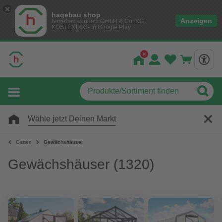
hagebau shop
Anzeigen
hagebau connect GmbH & Co. KG
KOSTENLOS- In Google Play
Wähle jetzt Deinen Markt
Garten
Gewächshäuser
Gewächshäuser
(1320)