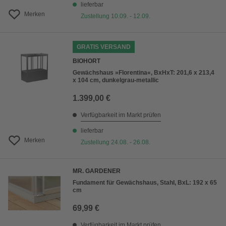
lieferbar
Merken
Zustellung 10.09. - 12.09.
GRATIS VERSAND
BIOHORT
Gewächshaus »Florentina«, BxHxT: 201,6 x 213,4
x 104 cm, dunkelgrau-metallic
1.399,00 €
Verfügbarkeit im Markt prüfen
lieferbar
Merken
Zustellung 24.08. - 26.08.
MR. GARDENER
Fundament für Gewächshaus, Stahl, BxL: 192 x 65
cm
69,99 €
Verfügbarkeit im Markt prüfen