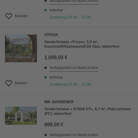
Verfügbarkeit im Markt prüfen
lieferbar
Merken
Zustellung 20.08. - 22.08.
VITAVIA
Gewächshaus »Freya«, 5,9 m²,
Kunststoff/Aluminium/ESG Glas, winterfest
1.099,00 €
Verfügbarkeit im Markt prüfen
lieferbar
Merken
Zustellung 20.08. - 22.08.
MR. GARDENER
Gewächshaus » 6700/6 DT«, 6,7 m², Polycarbonat
(PC), winterfest
899,00 €
Verfügbarkeit im Markt prüfen