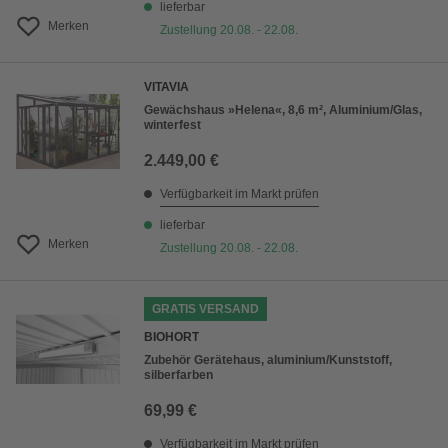
lieferbar
Merken
Zustellung 20.08. - 22.08.
VITAVIA
Gewächshaus »Helena«, 8,6 m², Aluminium/Glas,
winterfest
2.449,00 €
Verfügbarkeit im Markt prüfen
lieferbar
Merken
Zustellung 20.08. - 22.08.
GRATIS VERSAND
BIOHORT
Zubehör Gerätehaus, aluminium/Kunststoff,
silberfarben
69,99 €
Verfügbarkeit im Markt prüfen