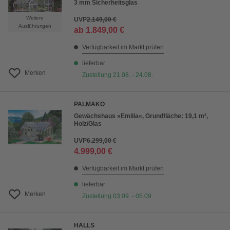
3 mm Sicherheitsglas
Weitere
UVP
2.149,00 €
Ausführungen
ab
1.849,00 €
Verfügbarkeit im Markt prüfen
lieferbar
Merken
Zustellung 21.08. - 24.08.
PALMAKO
Gewächshaus »Emilia«, Grundfläche: 19,1 m²,
Holz/Glas
UVP
6.299,00 €
4.999,00 €
Verfügbarkeit im Markt prüfen
lieferbar
Merken
Zustellung 03.09. - 05.09.
HALLS