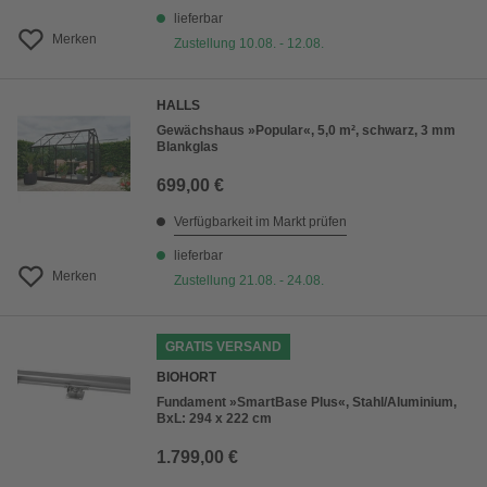
lieferbar
Merken
Zustellung 10.08. - 12.08.
HALLS
Gewächshaus »Popular«, 5,0 m², schwarz, 3 mm
Blankglas
699,00 €
Verfügbarkeit im Markt prüfen
lieferbar
Merken
Zustellung 21.08. - 24.08.
GRATIS VERSAND
BIOHORT
Fundament »SmartBase Plus«, Stahl/Aluminium,
BxL: 294 x 222 cm
1.799,00 €