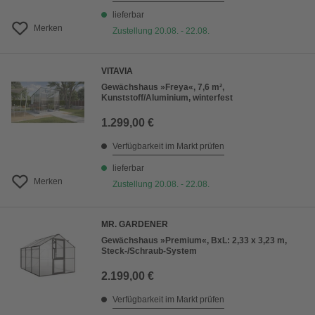
lieferbar
Merken
Zustellung 20.08. - 22.08.
VITAVIA
Gewächshaus »Freya«, 7,6 m²,
Kunststoff/Aluminium, winterfest
1.299,00 €
Verfügbarkeit im Markt prüfen
lieferbar
Merken
Zustellung 20.08. - 22.08.
MR. GARDENER
Gewächshaus »Premium«, BxL: 2,33 x 3,23 m,
Steck-/Schraub-System
2.199,00 €
Verfügbarkeit im Markt prüfen