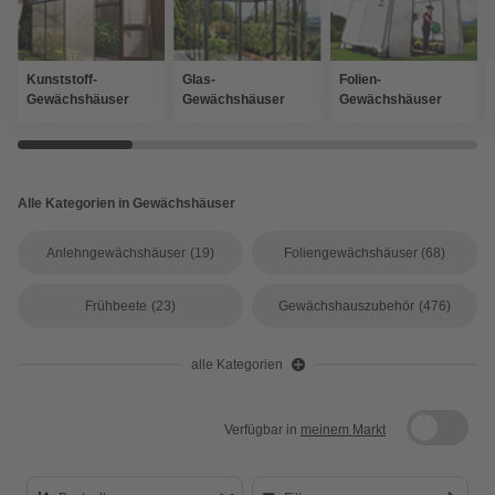
Kunststoff-
Glas-
Folien-
Gewächshäuser
Gewächshäuser
Gewächshäuser
Alle Kategorien in Gewächshäuser
Anlehngewächshäuser
(19)
Foliengewächshäuser
(68)
Frühbeete
(23)
Gewächshauszubehör
(476)
alle Kategorien
Verfügbar in
meinem Markt