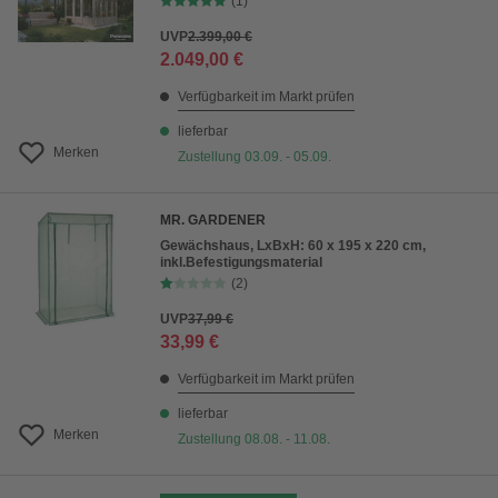
(1)
UVP
2.399,00 €
2.049,00 €
Verfügbarkeit im Markt prüfen
lieferbar
Merken
Zustellung 03.09. - 05.09.
MR. GARDENER
Gewächshaus, LxBxH: 60 x 195 x 220 cm,
inkl.Befestigungsmaterial
(2)
UVP
37,99 €
33,99 €
Verfügbarkeit im Markt prüfen
lieferbar
Merken
Zustellung 08.08. - 11.08.