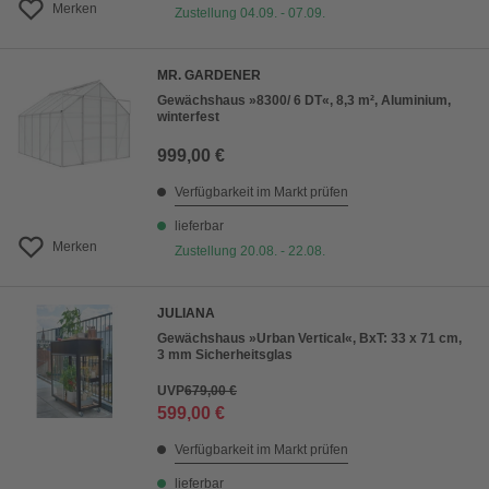
Merken
Zustellung 04.09. - 07.09.
MR. GARDENER
Gewächshaus »8300/ 6 DT«, 8,3 m², Aluminium,
winterfest
999,00 €
Verfügbarkeit im Markt prüfen
lieferbar
Merken
Zustellung 20.08. - 22.08.
JULIANA
Gewächshaus »Urban Vertical«, BxT: 33 x 71 cm,
3 mm Sicherheitsglas
UVP
679,00 €
599,00 €
Verfügbarkeit im Markt prüfen
lieferbar