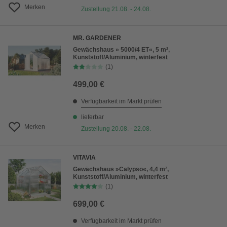
Merken
Zustellung 21.08. - 24.08.
MR. GARDENER
Gewächshaus » 5000/4 ET«, 5 m²,
Kunststoff/Aluminium, winterfest
(1)
499,00 €
Verfügbarkeit im Markt prüfen
lieferbar
Merken
Zustellung 20.08. - 22.08.
VITAVIA
Gewächshaus »Calypso«, 4,4 m²,
Kunststoff/Aluminium, winterfest
(1)
699,00 €
Verfügbarkeit im Markt prüfen