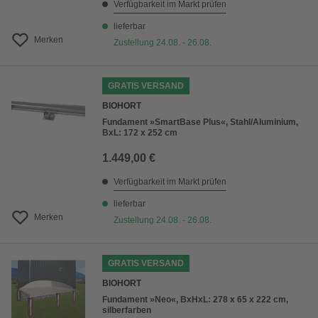
Verfügbarkeit im Markt prüfen
lieferbar
Merken
Zustellung 24.08. - 26.08.
GRATIS VERSAND
BIOHORT
Fundament »SmartBase Plus«, Stahl/Aluminium,
BxL: 172 x 252 cm
1.449,00 €
Verfügbarkeit im Markt prüfen
lieferbar
Merken
Zustellung 24.08. - 26.08.
GRATIS VERSAND
BIOHORT
Fundament »Neo«, BxHxL: 278 x 65 x 222 cm,
silberfarben