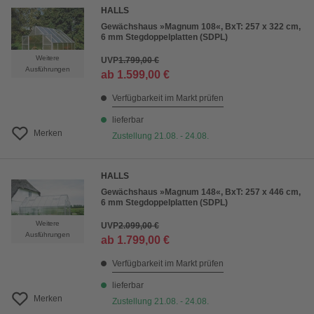
HALLS
Gewächshaus »Magnum 108«, BxT: 257 x 322 cm,
6 mm Stegdoppelplatten (SDPL)
Weitere
UVP
1.799,00 €
Ausführungen
ab
1.599,00 €
Verfügbarkeit im Markt prüfen
lieferbar
Merken
Zustellung 21.08. - 24.08.
HALLS
Gewächshaus »Magnum 148«, BxT: 257 x 446 cm,
6 mm Stegdoppelplatten (SDPL)
Weitere
UVP
2.099,00 €
Ausführungen
ab
1.799,00 €
Verfügbarkeit im Markt prüfen
lieferbar
Merken
Zustellung 21.08. - 24.08.