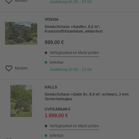
Merken
Zustellung 04.09. - 07.09.
VITAVIA
Gewächshaus »Apollo«, 6,2 m²,
Kunststoff/Aluminium, winterfest
999,00 €
Verfügbarkeit im Markt prüfen
lieferbar
Merken
Zustellung 20.08. - 22.08.
HALLS
Gewächshaus »Qube 8«, 9,4 m², schwarz, 3 mm
Sicherheitsglas
UVP
2.299,00 €
1.999,00 €
Verfügbarkeit im Markt prüfen
lieferbar