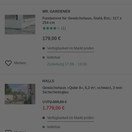
MR. GARDENER
Fundament für Gewächshaus, Stahl, BxL: 317 x
254 cm
(1)
179,00 €
Verfügbarkeit im Markt prüfen
lieferbar
Merken
Zustellung 17.08. - 19.08.
HALLS
Gewächshaus »Qube 8«, 6,3 m², schwarz, 3 mm
Sicherheitsglas
UVP
2.099,00 €
1.779,00 €
Verfügbarkeit im Markt prüfen
lieferbar