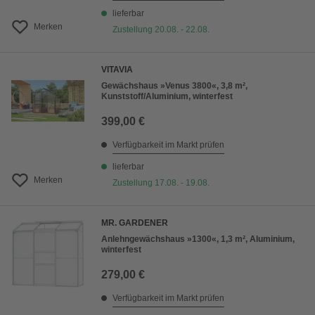
lieferbar
Merken
Zustellung 20.08. - 22.08.
VITAVIA
Gewächshaus »Venus 3800«, 3,8 m²,
Kunststoff/Aluminium, winterfest
399,00 €
Verfügbarkeit im Markt prüfen
lieferbar
Merken
Zustellung 17.08. - 19.08.
MR. GARDENER
Anlehngewächshaus »1300«, 1,3 m², Aluminium,
winterfest
279,00 €
Verfügbarkeit im Markt prüfen