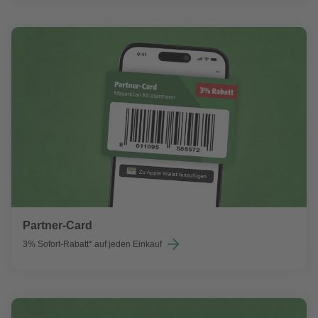
Partner-Card
3% Sofort-Rabatt* auf jeden Einkauf