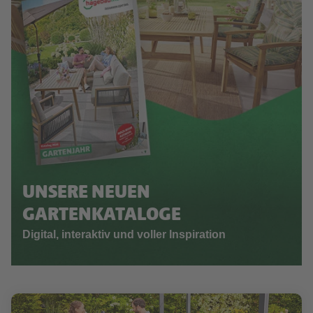
UNSERE NEUEN
GARTENKATALOGE
Digital, interaktiv und voller Inspiration