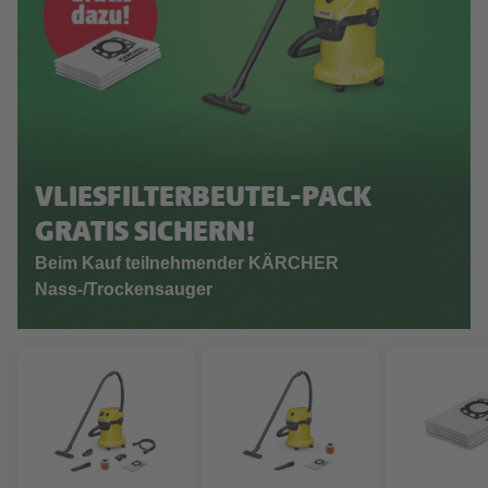
VLIESFILTERBEUTEL-PACK
GRATIS SICHERN!
Beim Kauf teilnehmender KÄRCHER
Nass-/Trockensauger