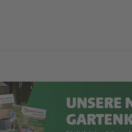
UNSERE 
GARTEN