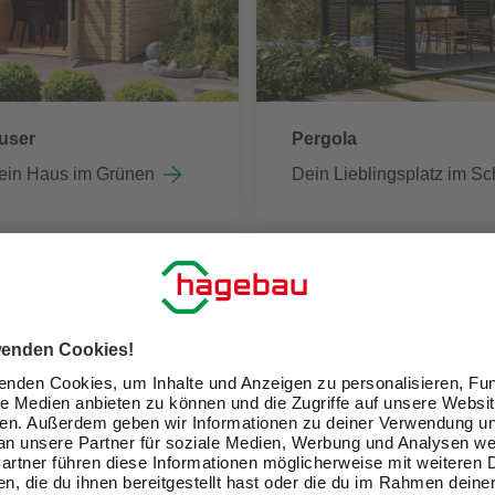
user
Pergola
ein Haus im Grünen
Dein Lieblingsplatz im Sc