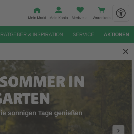
Mein Markt
Mein Konto
Merkzettel
Warenkorb
RATGEBER & INSPIRATION
SERVICE
AKTIONEN
 SOMMER IN
GARTEN
die sonnigen Tage genießen