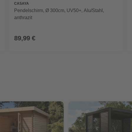
CASAYA
Pendelschirm, Ø 300cm, UV50+, Alu/Stahl,
anthrazit
89,99 €