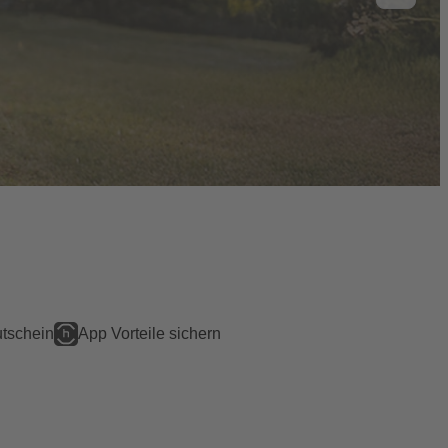
tschein
App Vorteile sichern