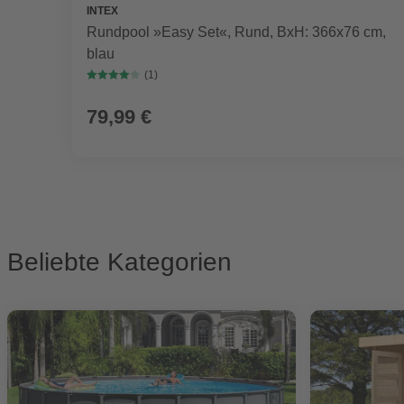
INTEX
Rundpool »Easy Set«, Rund, BxH: 366x76 cm,
blau
(1)
79,99 €
Beliebte Kategorien