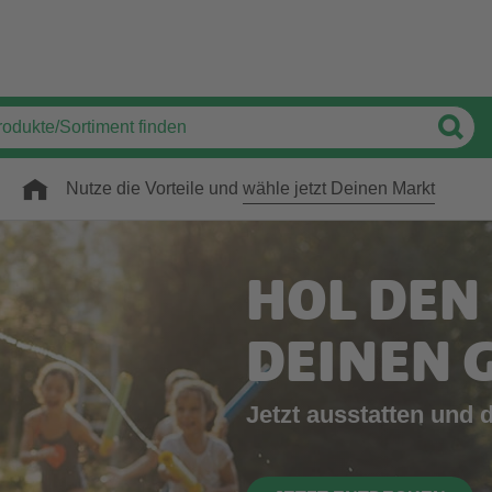
Nutze die Vorteile und
wähle jetzt Deinen Markt
HOL DEN
DEINEN 
Jetzt ausstatten und 