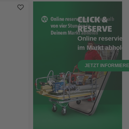
CLICK &
RESERVE
Online reserviere
im Markt abholen
JETZT INFORMIER