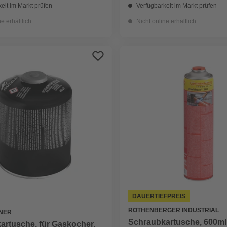
eit im Markt prüfen
Verfügbarkeit im Markt prüfen
ne erhältlich
Nicht online erhältlich
DAUERTIEFPREIS
ROTHENBERGER INDUSTRIAL
NER
Schraubkartusche, 600ml
artusche, für Gaskocher,