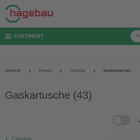
SORTIMENT
Startseite
Freizeit
Camping
Gaskartuschen
Gaskartusche
(43)
V
Camping