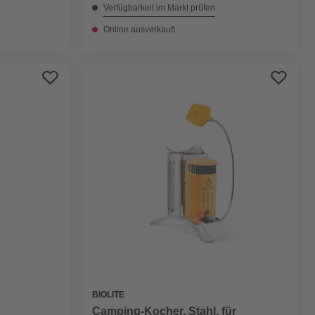
Verfügbarkeit im Markt prüfen
Online ausverkauft
BIOLITE
Camping-Kocher, Stahl, für