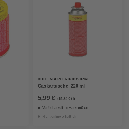
ROTHENBERGER INDUSTRIAL
Gaskartusche, 220 ml
5,99 €
(15,24 € / l)
Verfügbarkeit im Markt prüfen
Nicht online erhältlich