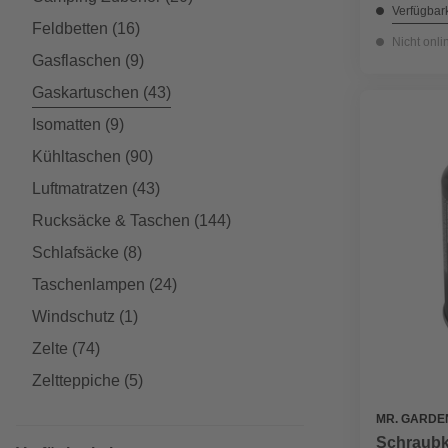
Verfügbark
Feldbetten
(16)
Nicht onli
Gasflaschen
(9)
Gaskartuschen
(43)
Isomatten
(9)
Kühltaschen
(90)
Luftmatratzen
(43)
Rucksäcke & Taschen
(144)
Schlafsäcke
(8)
Taschenlampen
(24)
Windschutz
(1)
Zelte
(74)
Zeltteppiche
(5)
MR. GARDE
Schraubk