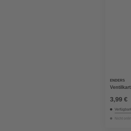
ENDERS
Ventilkar
3,99 €
Verfügbark
Nicht onli