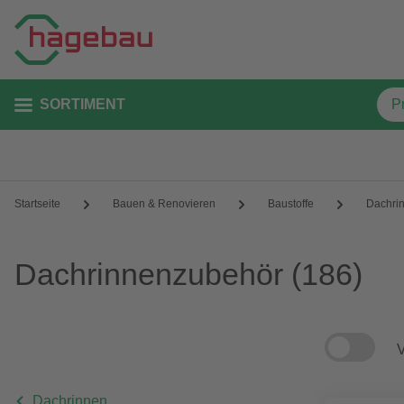
SORTIMENT
Startseite
Bauen & Renovieren
Baustoffe
Dachri
Dachrinnenzubehör
(186)
V
Dachrinnen