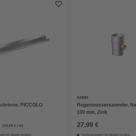
SAREI
chrinne, PICCOLO
Regenwassersammler, Ne
100 mm, Zink
27,99 €
(10,00 € / m)
eit im Markt prüfen
Verfügbarkeit im Markt prüfen