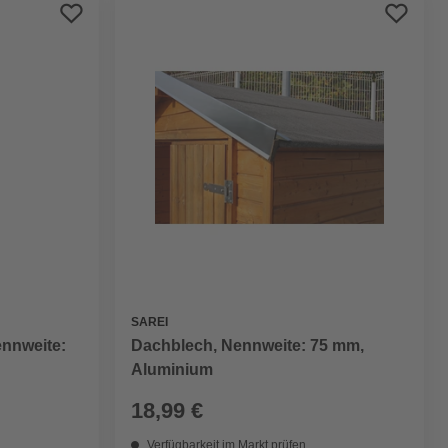
Preis aufsteigend
Preis absteigend
Bewertung
SAREI
nnweite:
Dachblech, Nennweite: 75 mm,
Aluminium
18,99 €
Verfügbarkeit im Markt prüfen