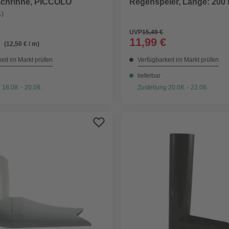
chrinne, PICCOLO
Regenspeier, Länge: 200
1)
UVP
15,49 €
11,99 €
(12,50 € / m)
eit im Markt prüfen
Verfügbarkeit im Markt prüfen
lieferbar
 18.08. - 20.08.
Zustellung 20.08. - 22.08.