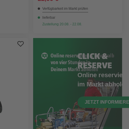
Verfügbarkeit im Markt prüfen
lieferbar
Zustellung 20.08. - 22.08.
CLICK &
RESERVE
Online reserviere
im Markt abholen
JETZT INFORMIER