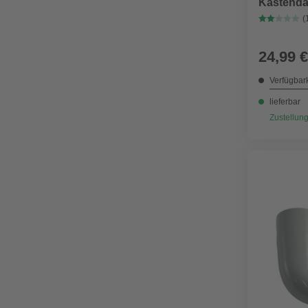
Kastenda
(
24,99 €
Verfügbark
lieferbar
Zustellung