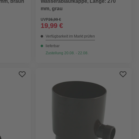
 mm, braun
Wasserablaufkappe, Länge: 270
mm, grau
UVP
26,99 €
19,99 €
Verfügbarkeit im Markt prüfen
lieferbar
Zustellung 20.08. - 22.08.