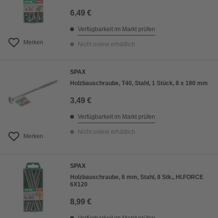
6,49 €
Verfügbarkeit im Markt prüfen
Merken
Nicht online erhältlich
SPAX
Holzbauschraube, T40, Stahl, 1 Stück, 8 x 180 mm
3,49 €
Verfügbarkeit im Markt prüfen
Nicht online erhältlich
Merken
SPAX
Holzbauschraube, 6 mm, Stahl, 8 Stk., HI.FORCE
6X120
8,99 €