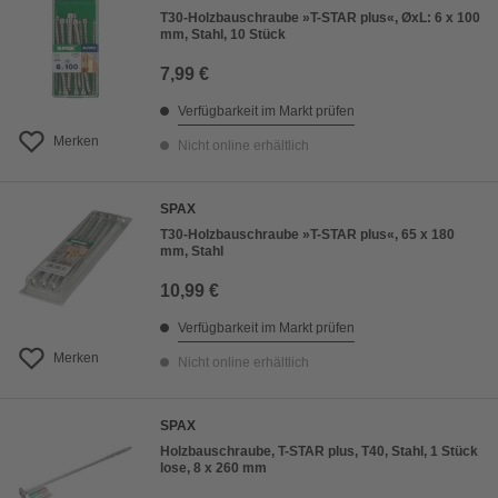
T30-Holzbauschraube »T-STAR plus«, ØxL: 6 x 100
mm, Stahl, 10 Stück
7,99 €
Verfügbarkeit im Markt prüfen
Merken
Nicht online erhältlich
SPAX
T30-Holzbauschraube »T-STAR plus«, 65 x 180
mm, Stahl
10,99 €
Verfügbarkeit im Markt prüfen
Merken
Nicht online erhältlich
SPAX
Holzbauschraube, T-STAR plus, T40, Stahl, 1 Stück
lose, 8 x 260 mm