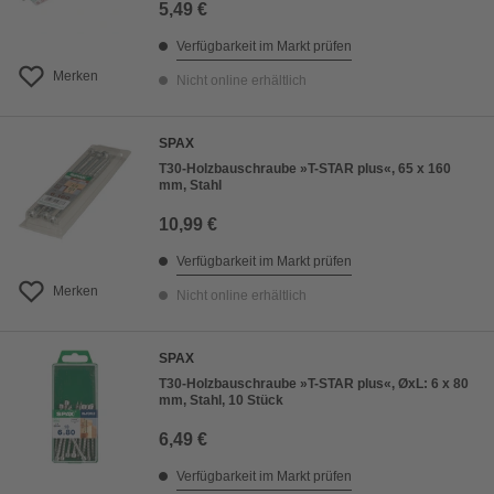
5,49 €
Verfügbarkeit im Markt prüfen
Merken
Nicht online erhältlich
SPAX
T30-Holzbauschraube »T-STAR plus«, 65 x 160
mm, Stahl
10,99 €
Verfügbarkeit im Markt prüfen
Merken
Nicht online erhältlich
SPAX
T30-Holzbauschraube »T-STAR plus«, ØxL: 6 x 80
mm, Stahl, 10 Stück
6,49 €
Verfügbarkeit im Markt prüfen