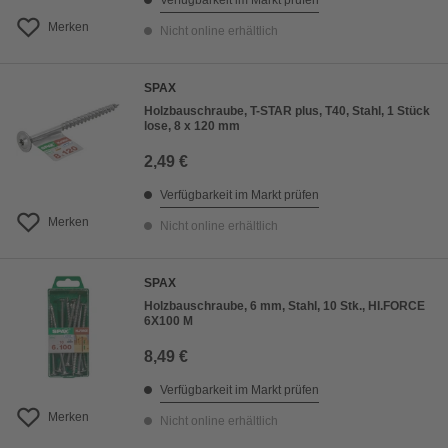
Verfügbarkeit im Markt prüfen
Merken
Nicht online erhältlich
SPAX
Holzbauschraube, T-STAR plus, T40, Stahl, 1 Stück
lose, 8 x 120 mm
2,49 €
Verfügbarkeit im Markt prüfen
Merken
Nicht online erhältlich
SPAX
Holzbauschraube, 6 mm, Stahl, 10 Stk., HI.FORCE
6X100 M
8,49 €
Verfügbarkeit im Markt prüfen
Merken
Nicht online erhältlich