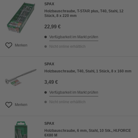
SPAX
Holzbauschraube, T-STAR plus, T40, Stahl, 12
Stück, 8 x 220 mm
22,99 €
Verfügbarkeit im Markt prüfen
Merken
Nicht online erhältlich
SPAX
Holzbauschraube, T40, Stahl, 1 Stück, 8 x 160 mm
3,49 €
Verfügbarkeit im Markt prüfen
Nicht online erhältlich
Merken
SPAX
Holzbauschraube, 6 mm, Stahl, 10 Stk., HI.FORCE
6X80 M