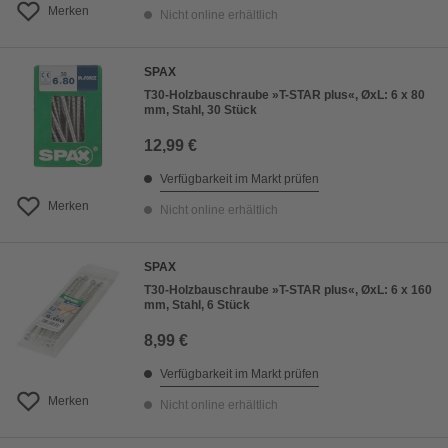
Merken
Nicht online erhältlich
SPAX
T30-Holzbauschraube »T-STAR plus«, ØxL: 6 x 80
mm, Stahl, 30 Stück
12,99 €
Verfügbarkeit im Markt prüfen
Merken
Nicht online erhältlich
SPAX
T30-Holzbauschraube »T-STAR plus«, ØxL: 6 x 160
mm, Stahl, 6 Stück
8,99 €
Verfügbarkeit im Markt prüfen
Merken
Nicht online erhältlich