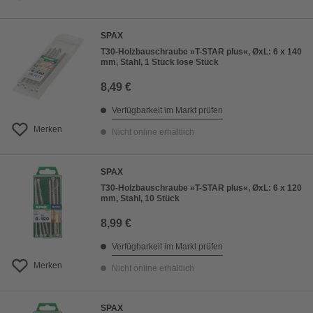
SPAX
T30-Holzbauschraube »T-STAR plus«, ØxL: 6 x 140
mm, Stahl, 1 Stück lose Stück
8,49 €
Verfügbarkeit im Markt prüfen
Merken
Nicht online erhältlich
SPAX
T30-Holzbauschraube »T-STAR plus«, ØxL: 6 x 120
mm, Stahl, 10 Stück
8,99 €
Verfügbarkeit im Markt prüfen
Merken
Nicht online erhältlich
SPAX