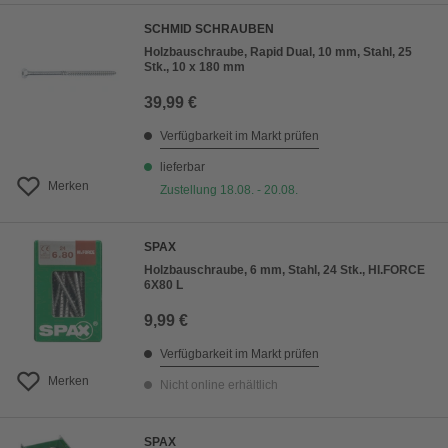
SCHMID SCHRAUBEN
Holzbauschraube, Rapid Dual, 10 mm, Stahl, 25
Stk., 10 x 180 mm
39,99 €
Verfügbarkeit im Markt prüfen
lieferbar
Merken
Zustellung 18.08. - 20.08.
SPAX
Holzbauschraube, 6 mm, Stahl, 24 Stk., HI.FORCE
6X80 L
9,99 €
Verfügbarkeit im Markt prüfen
Merken
Nicht online erhältlich
SPAX