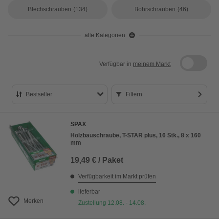
Blechschrauben
(134)
Bohrschrauben
(46)
alle Kategorien
Verfügbar in
meinem Markt
Bestseller
Filtern
Bestseller
SPAX
Preis aufsteigend
Holzbauschraube, T-STAR plus, 16 Stk., 8 x 160
mm
Preis absteigend
19,49 € / Paket
Bewertung
Verfügbarkeit im Markt prüfen
lieferbar
Merken
Zustellung 12.08. - 14.08.