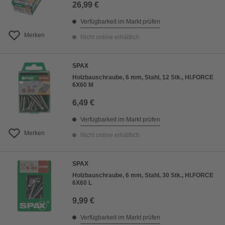
26,99 €
Verfügbarkeit im Markt prüfen
Merken
Nicht online erhältlich
SPAX
Holzbauschraube, 6 mm, Stahl, 12 Stk., HI.FORCE
6X60 M
6,49 €
Verfügbarkeit im Markt prüfen
Merken
Nicht online erhältlich
SPAX
Holzbauschraube, 6 mm, Stahl, 30 Stk., HI.FORCE
6X60 L
9,99 €
Verfügbarkeit im Markt prüfen