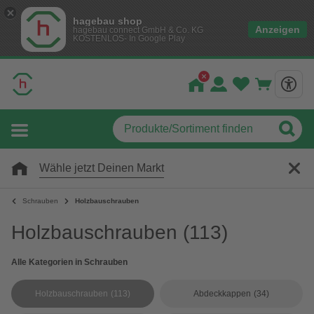
hagebau shop
Anzeigen
hagebau connect GmbH & Co. KG
KOSTENLOS- In Google Play
Wähle jetzt Deinen Markt
Schrauben
Holzbauschrauben
Holzbauschrauben
(113)
Alle Kategorien in Schrauben
Holzbauschrauben
(113)
Abdeckkappen
(34)