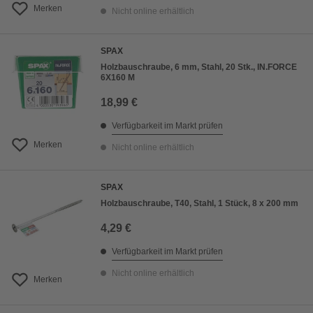
Merken
Nicht online erhältlich
SPAX
Holzbauschraube, 6 mm, Stahl, 20 Stk., IN.FORCE
6X160 M
18,99 €
Verfügbarkeit im Markt prüfen
Merken
Nicht online erhältlich
SPAX
Holzbauschraube, T40, Stahl, 1 Stück, 8 x 200 mm
4,29 €
Verfügbarkeit im Markt prüfen
Nicht online erhältlich
Merken