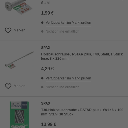
Stahl
1,99 €
Verfügbarkeit im Markt prüfen
Merken
Nicht online erhältlich
SPAX
Holzbauschraube, T-STAR plus, T40, Stahl, 1 Stück
lose, 8 x 220 mm
4,29 €
Verfügbarkeit im Markt prüfen
Merken
Nicht online erhältlich
SPAX
T30-Holzbauschraube »T-STAR plus«, ØxL: 6 x 100
mm, Stahl, 30 Stück
13,99 €