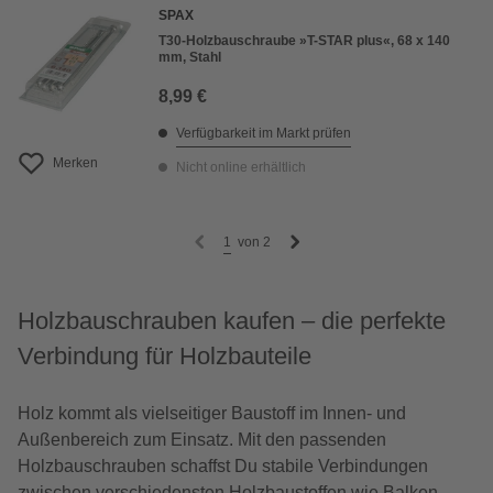
SPAX
T30-Holzbauschraube »T-STAR plus«, 68 x 140
mm, Stahl
8,99 €
Verfügbarkeit im Markt prüfen
Merken
Nicht online erhältlich
1
von
2
Holzbauschrauben kaufen – die perfekte
Verbindung für Holzbauteile
Holz kommt als vielseitiger Baustoff im Innen- und
Außenbereich zum Einsatz. Mit den passenden
Holzbauschrauben schaffst Du stabile Verbindungen
zwischen verschiedensten
Holzbaustoffen
wie Balken,