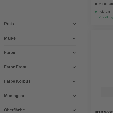
Verfügbark
lieferbar
Zustellung
Preis
Marke
Farbe
Farbe Front
Farbe Korpus
Montageart
Oberfläche
HELD MÖBE