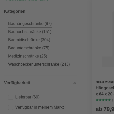
Kategorien
Badhängeschränke
(87)
Badhochschränke
(151)
Badmidischränke
(304)
Badunterschränke
(75)
Medizinschränke
(25)
Waschbeckenunterschränke
(243)
HELD MÖBE
Verfügbarkeit
Hängesch
x 64 x 20
Lieferbar
(69)
(
Verfügbar in 
meinem Markt
ab
79,