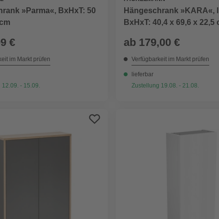
rank »Parma«, BxHxT: 50
Hängeschrank »KARA«, li
 cm
BxHxT: 40,4 x 69,6 x 22,5
99 €
ab
179,00 €
eit im Markt prüfen
Verfügbarkeit im Markt prüfen
lieferbar
 12.09. - 15.09.
Zustellung 19.08. - 21.08.