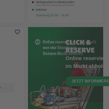
Verfügbarkeit im Markt prüfen
lieferbar
Zustellung 15.08. - 18.08.
CLICK &
RESERVE
Online reserviere
im Markt abholen
JETZT INFORMIER
n