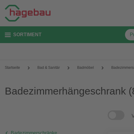
SORTIMENT
Startseite
Bad & Sanitär
Badmöbel
Badezimmers
Badezimmerhängeschrank
(
V
Badezimmerschränke