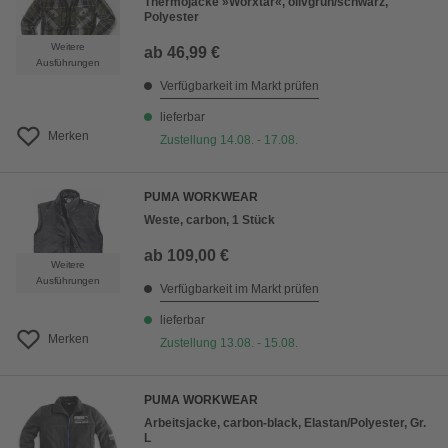
Thermojacke »Worxtar«, olivgrün/schwarz,
Polyester
Weitere
ab
46,99 €
Ausführungen
Verfügbarkeit im Markt prüfen
lieferbar
Merken
Zustellung 14.08. - 17.08.
PUMA WORKWEAR
Weste, carbon, 1 Stück
ab
109,00 €
Weitere
Ausführungen
Verfügbarkeit im Markt prüfen
lieferbar
Merken
Zustellung 13.08. - 15.08.
PUMA WORKWEAR
Arbeitsjacke, carbon-black, Elastan/Polyester, Gr.
L