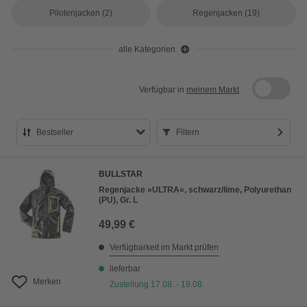
Pilotenjacken
(2)
Regenjacken
(19)
alle Kategorien
Verfügbar in
meinem Markt
Bestseller
Filtern
Bestseller
BULLSTAR
Preis aufsteigend
Regenjacke »ULTRA«, schwarz/lime, Polyurethan
(PU), Gr. L
Preis absteigend
49,99 €
Bewertung
Verfügbarkeit im Markt prüfen
lieferbar
Merken
Zustellung 17.08. - 19.08.