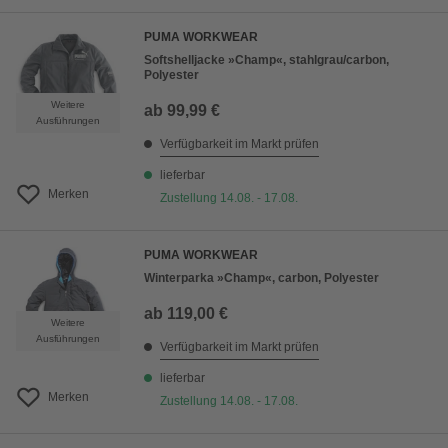
PUMA WORKWEAR
Softshelljacke »Champ«, stahlgrau/carbon,
Polyester
Weitere
ab
99,99 €
Ausführungen
Verfügbarkeit im Markt prüfen
lieferbar
Merken
Zustellung 14.08. - 17.08.
PUMA WORKWEAR
Winterparka »Champ«, carbon, Polyester
ab
119,00 €
Weitere
Ausführungen
Verfügbarkeit im Markt prüfen
lieferbar
Merken
Zustellung 14.08. - 17.08.