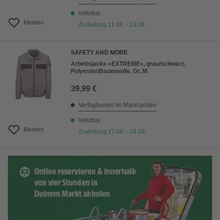
lieferbar
Merken
Zustellung 11.08. - 13.08.
SAFETY AND MORE
Arbeitsjacke »EXTREME«, grau/schwarz,
Polyester/Baumwolle, Gr. M
39,99 €
Verfügbarkeit im Markt prüfen
lieferbar
Merken
Zustellung 17.08. - 19.08.