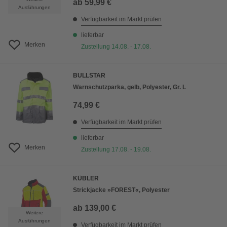
ab
59,99 €
Ausführungen
Verfügbarkeit im Markt prüfen
lieferbar
Merken
Zustellung 14.08. - 17.08.
BULLSTAR
Warnschutzparka, gelb, Polyester, Gr. L
74,99 €
Verfügbarkeit im Markt prüfen
lieferbar
Merken
Zustellung 17.08. - 19.08.
KÜBLER
Strickjacke »FOREST«, Polyester
ab
139,00 €
Weitere
Ausführungen
Verfügbarkeit im Markt prüfen