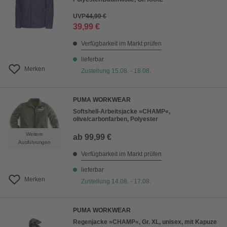
UVP
44,99 €
39,99 €
Verfügbarkeit im Markt prüfen
lieferbar
Merken
Zustellung 15.08. - 18.08.
PUMA WORKWEAR
Softshell-Arbeitsjacke »CHAMP«,
olive/carbonfarben, Polyester
Weitere
ab
99,99 €
Ausführungen
Verfügbarkeit im Markt prüfen
lieferbar
Merken
Zustellung 14.08. - 17.08.
PUMA WORKWEAR
Regenjacke »CHAMP«, Gr. XL, unisex, mit Kapuze