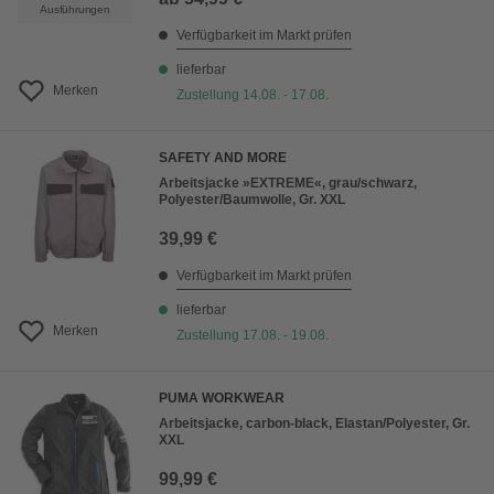
Ausführungen
Verfügbarkeit im Markt prüfen
lieferbar
Merken
Zustellung 14.08. - 17.08.
SAFETY AND MORE
Arbeitsjacke »EXTREME«, grau/schwarz,
Polyester/Baumwolle, Gr. XXL
39,99 €
Verfügbarkeit im Markt prüfen
lieferbar
Merken
Zustellung 17.08. - 19.08.
PUMA WORKWEAR
Arbeitsjacke, carbon-black, Elastan/Polyester, Gr.
XXL
99,99 €