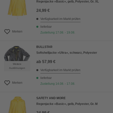
Regenjacke »Basic«, gelb, Polyester, Gr. XL
24,99 €
Verfügbarkeit im Markt prüfen
lieferbar
Merken
Zustellung 17.08. - 19.08.
BULLSTAR
Softshelljacke »Ultra«, schwarz, Polyester
ab
57,99 €
Weitere
Ausführungen
Verfügbarkeit im Markt prüfen
lieferbar
Merken
Zustellung 14.08. - 17.08.
SAFETY AND MORE
Regenjacke »Basic«, gelb, Polyester, Gr. M
24,99 €