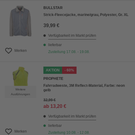
BULLSTAR
Strick-Fleecejacke, marine/grau, Polyester, Gr. XL
39,99 €
Verfügbarkeit im Markt prüfen
lieferbar
Merken
Zustellung 17.08. - 19.08.
AKTION
- 60%
PROPHETE
Fahrradweste, 3M Reflect-Material, Farbe: neon
Weitere
gelb
Ausführungen
32,99 €
ab
13,20 €
Verfügbarkeit im Markt prüfen
lieferbar
Merken
Zustellung 10.08. - 12.08.