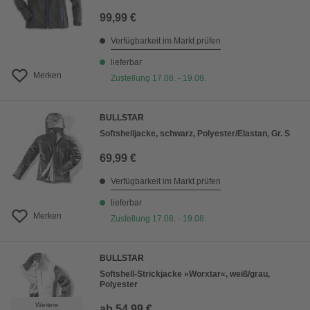
99,99 €
Verfügbarkeit im Markt prüfen
lieferbar
Merken
Zustellung 17.08. - 19.08.
BULLSTAR
Softshelljacke, schwarz, Polyester/Elastan, Gr. S
69,99 €
Verfügbarkeit im Markt prüfen
lieferbar
Merken
Zustellung 17.08. - 19.08.
BULLSTAR
Softshell-Strickjacke »Worxtar«, weiß/grau,
Polyester
Weitere
ab
54,99 €