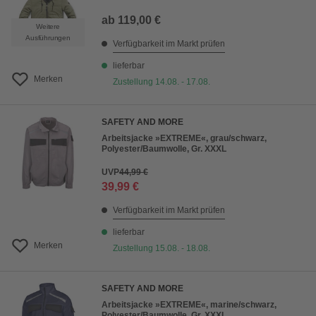
ab
119,00 €
Weitere
Ausführungen
Verfügbarkeit im Markt prüfen
lieferbar
Merken
Zustellung 14.08. - 17.08.
SAFETY AND MORE
Arbeitsjacke »EXTREME«, grau/schwarz,
Polyester/Baumwolle, Gr. XXXL
UVP
44,99 €
39,99 €
Verfügbarkeit im Markt prüfen
lieferbar
Merken
Zustellung 15.08. - 18.08.
SAFETY AND MORE
Arbeitsjacke »EXTREME«, marine/schwarz,
Polyester/Baumwolle, Gr. XXXL