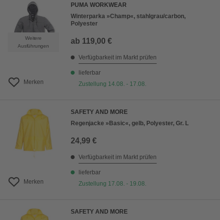
PUMA WORKWEAR
Winterparka »Champ«, stahlgrau/carbon,
Polyester
Weitere
ab
119,00 €
Ausführungen
Verfügbarkeit im Markt prüfen
lieferbar
Merken
Zustellung 14.08. - 17.08.
SAFETY AND MORE
Regenjacke »Basic«, gelb, Polyester, Gr. L
24,99 €
Verfügbarkeit im Markt prüfen
lieferbar
Merken
Zustellung 17.08. - 19.08.
SAFETY AND MORE