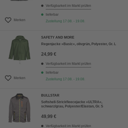
Verfügbarkeit im Markt prüfen
lieferbar
Merken
Zustellung 17.08. - 19.08.
SAFETY AND MORE
Regenjacke »Basic«, olivgrün, Polyester, Gr. L
24,99 €
Verfügbarkeit im Markt prüfen
lieferbar
Merken
Zustellung 17.08. - 19.08.
BULLSTAR
Softshell-Strickfleecejacke »ULTRA«,
schwarz/grau, Polyester/Elastan, Gr. S
49,99 €
Verfügbarkeit im Markt prüfen