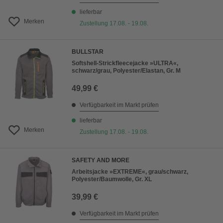
lieferbar
Merken
Zustellung 17.08. - 19.08.
BULLSTAR
Softshell-Strickfleecejacke »ULTRA«,
schwarz/grau, Polyester/Elastan, Gr. M
49,99 €
Verfügbarkeit im Markt prüfen
lieferbar
Merken
Zustellung 17.08. - 19.08.
SAFETY AND MORE
Arbeitsjacke »EXTREME«, grau/schwarz,
Polyester/Baumwolle, Gr. XL
39,99 €
Verfügbarkeit im Markt prüfen