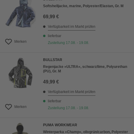
Softshelljacke, marine, Polyester/Elastan, Gr. M
69,99 €
Verfügbarkeit im Markt prüfen
lieferbar
Merken
Zustellung 17.08. - 19.08.
BULLSTAR
Regenjacke »ULTRA«, schwarz/lime, Polyurethan
(PU), Gr. M
49,99 €
Verfügbarkeit im Markt prüfen
lieferbar
Merken
Zustellung 17.08. - 19.08.
PUMA WORKWEAR
Winterparka »Champ«, olivgrün/carbon, Polyester