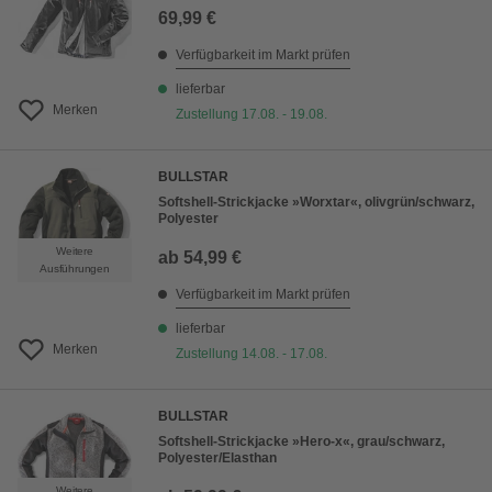
69,99 €
Verfügbarkeit im Markt prüfen
lieferbar
Merken
Zustellung 17.08. - 19.08.
BULLSTAR
Softshell-Strickjacke »Worxtar«, olivgrün/schwarz,
Polyester
Weitere
ab
54,99 €
Ausführungen
Verfügbarkeit im Markt prüfen
lieferbar
Merken
Zustellung 14.08. - 17.08.
BULLSTAR
Softshell-Strickjacke »Hero-x«, grau/schwarz,
Polyester/Elasthan
Weitere