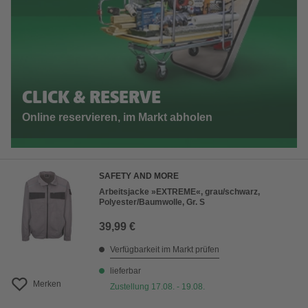
CLICK & RESERVE
Online reservieren, im Markt abholen
SAFETY AND MORE
Arbeitsjacke »EXTREME«, grau/schwarz,
Polyester/Baumwolle, Gr. S
39,99 €
Verfügbarkeit im Markt prüfen
lieferbar
Merken
Zustellung 17.08. - 19.08.