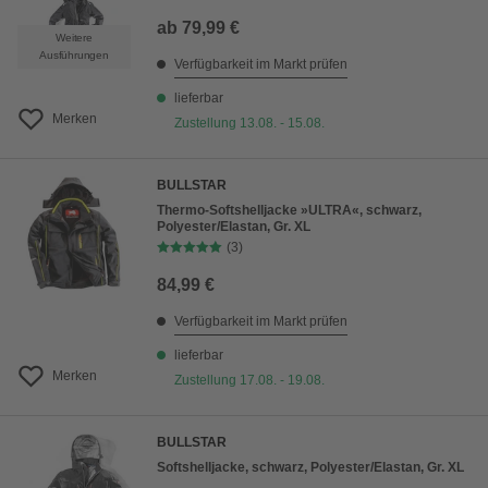
ab
79,99 €
Weitere
Ausführungen
Verfügbarkeit im Markt prüfen
lieferbar
Merken
Zustellung 13.08. - 15.08.
BULLSTAR
Thermo-Softshelljacke »ULTRA«, schwarz,
Polyester/Elastan, Gr. XL
(3)
84,99 €
Verfügbarkeit im Markt prüfen
lieferbar
Merken
Zustellung 17.08. - 19.08.
BULLSTAR
Softshelljacke, schwarz, Polyester/Elastan, Gr. XL