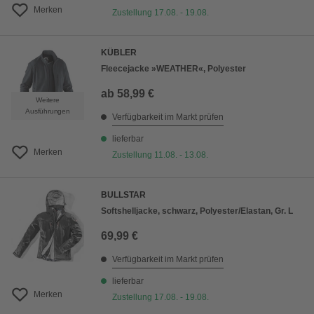
Merken
Zustellung 17.08. - 19.08.
KÜBLER
Fleecejacke »WEATHER«, Polyester
ab
58,99 €
Weitere
Ausführungen
Verfügbarkeit im Markt prüfen
lieferbar
Merken
Zustellung 11.08. - 13.08.
BULLSTAR
Softshelljacke, schwarz, Polyester/Elastan, Gr. L
69,99 €
Verfügbarkeit im Markt prüfen
lieferbar
Merken
Zustellung 17.08. - 19.08.