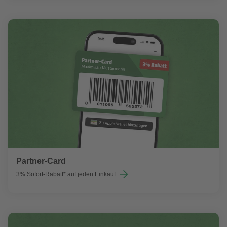
Partner-Card
3% Sofort-Rabatt* auf jeden Einkauf