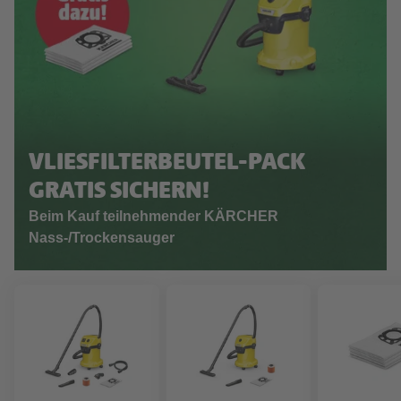
VLIESFILTERBEUTEL-PACK
GRATIS SICHERN!
Beim Kauf teilnehmender KÄRCHER
Nass-/Trockensauger