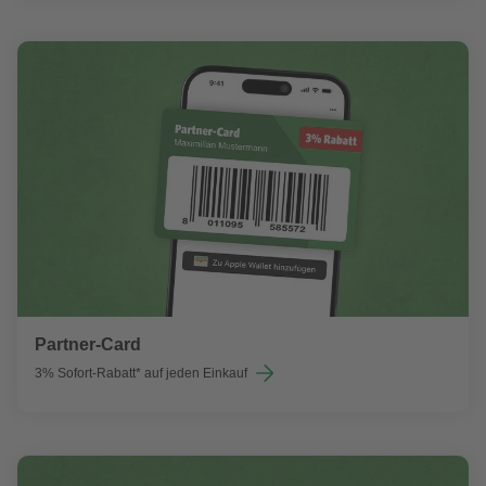
Partner-Card
3% Sofort-Rabatt* auf jeden Einkauf