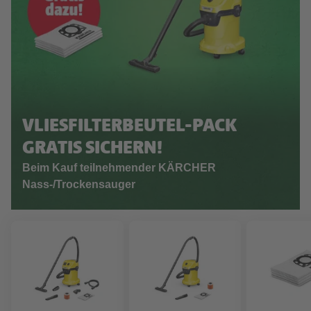
VLIESFILTERBEUTEL-PACK
GRATIS SICHERN!
Beim Kauf teilnehmender KÄRCHER
Nass-/Trockensauger