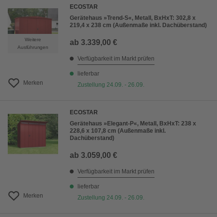
ECOSTAR
Gerätehaus »Trend-S«, Metall, BxHxT: 302,8 x
219,4 x 238 cm (Außenmaße inkl. Dachüberstand)
Weitere
ab
3.339,00 €
Ausführungen
Verfügbarkeit im Markt prüfen
lieferbar
Merken
Zustellung 24.09. - 26.09.
ECOSTAR
Gerätehaus »Elegant-P«, Metall, BxHxT: 238 x
228,6 x 107,8 cm (Außenmaße inkl.
Dachüberstand)
ab
3.059,00 €
Verfügbarkeit im Markt prüfen
lieferbar
Merken
Zustellung 24.09. - 26.09.