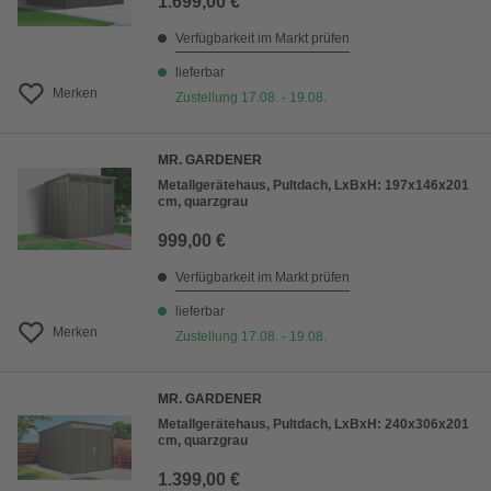
1.699,00 €
Verfügbarkeit im Markt prüfen
lieferbar
Merken
Zustellung 17.08. - 19.08.
MR. GARDENER
Metallgerätehaus, Pultdach, LxBxH: 197x146x201
cm, quarzgrau
999,00 €
Verfügbarkeit im Markt prüfen
lieferbar
Merken
Zustellung 17.08. - 19.08.
MR. GARDENER
Metallgerätehaus, Pultdach, LxBxH: 240x306x201
cm, quarzgrau
1.399,00 €