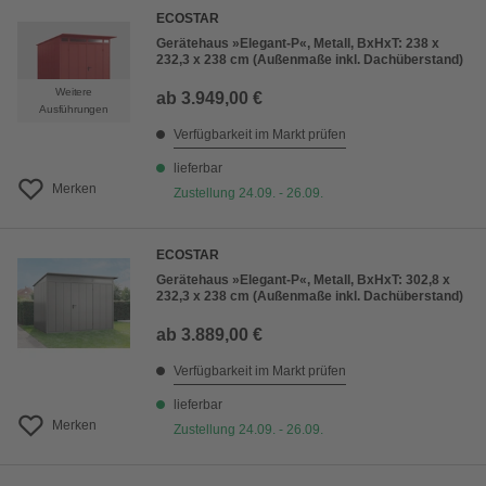
ECOSTAR
Gerätehaus »Elegant-P«, Metall, BxHxT: 238 x
232,3 x 238 cm (Außenmaße inkl. Dachüberstand)
Weitere
ab
3.949,00 €
Ausführungen
Verfügbarkeit im Markt prüfen
lieferbar
Merken
Zustellung 24.09. - 26.09.
ECOSTAR
Gerätehaus »Elegant-P«, Metall, BxHxT: 302,8 x
232,3 x 238 cm (Außenmaße inkl. Dachüberstand)
ab
3.889,00 €
Verfügbarkeit im Markt prüfen
lieferbar
Merken
Zustellung 24.09. - 26.09.