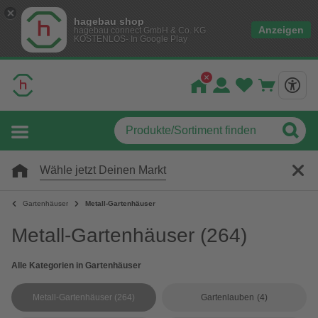
hagebau shop
Anzeigen
hagebau connect GmbH & Co. KG
KOSTENLOS- In Google Play
Wähle jetzt Deinen Markt
Gartenhäuser
Metall-Gartenhäuser
Metall-Gartenhäuser
(264)
Alle Kategorien in Gartenhäuser
Metall-Gartenhäuser
(264)
Gartenlauben
(4)