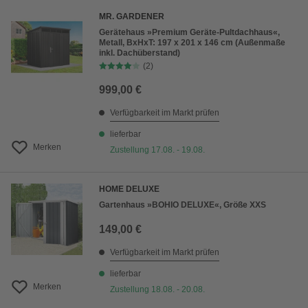
MR. GARDENER
Gerätehaus »Premium Geräte-Pultdachhaus«,
Metall, BxHxT: 197 x 201 x 146 cm (Außenmaße
inkl. Dachüberstand)
(2)
999,00 €
Verfügbarkeit im Markt prüfen
lieferbar
Merken
Zustellung 17.08. - 19.08.
HOME DELUXE
Gartenhaus »BOHIO DELUXE«, Größe XXS
149,00 €
Verfügbarkeit im Markt prüfen
lieferbar
Merken
Zustellung 18.08. - 20.08.