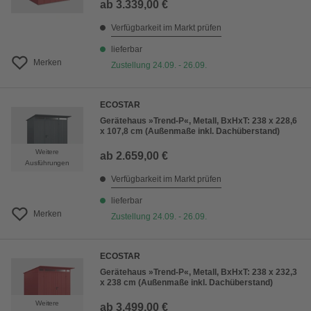
ab
3.339,00 €
Verfügbarkeit im Markt prüfen
lieferbar
Merken
Zustellung 24.09. - 26.09.
ECOSTAR
Gerätehaus »Trend-P«, Metall, BxHxT: 238 x 228,6
x 107,8 cm (Außenmaße inkl. Dachüberstand)
Weitere
ab
2.659,00 €
Ausführungen
Verfügbarkeit im Markt prüfen
lieferbar
Merken
Zustellung 24.09. - 26.09.
ECOSTAR
Gerätehaus »Trend-P«, Metall, BxHxT: 238 x 232,3
x 238 cm (Außenmaße inkl. Dachüberstand)
Weitere
ab
3.499,00 €