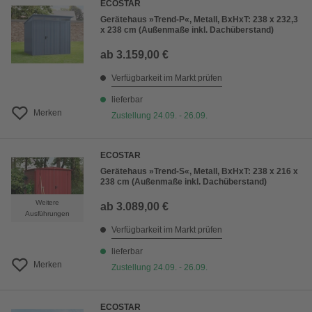
ECOSTAR
Gerätehaus »Trend-P«, Metall, BxHxT: 238 x 232,3
x 238 cm (Außenmaße inkl. Dachüberstand)
ab
3.159,00 €
Verfügbarkeit im Markt prüfen
lieferbar
Merken
Zustellung 24.09. - 26.09.
ECOSTAR
Gerätehaus »Trend-S«, Metall, BxHxT: 238 x 216 x
238 cm (Außenmaße inkl. Dachüberstand)
Weitere
ab
3.089,00 €
Ausführungen
Verfügbarkeit im Markt prüfen
lieferbar
Merken
Zustellung 24.09. - 26.09.
ECOSTAR