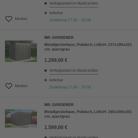
Verfügbarkeit im Markt prüfen
lieferbar
Merken
Zustellung 17.08. - 19.08.
MR. GARDENER
Metallgerätehaus, Pultdach, LxBxH: 237x186x201
cm, quarzgrau
1.299,00 €
Verfügbarkeit im Markt prüfen
lieferbar
Merken
Zustellung 17.08. - 19.08.
MR. GARDENER
Metallgerätehaus, Pultdach, LxBxH: 280x306x201
cm, quarzgrau
1.599,00 €
Verfügbarkeit im Markt prüfen