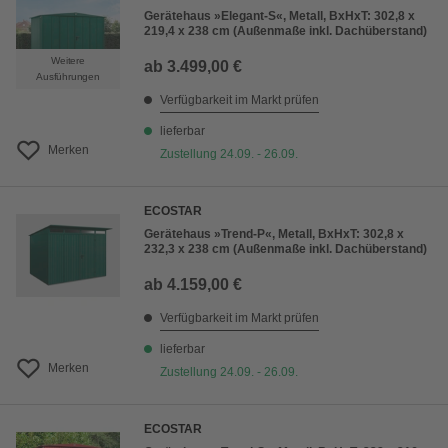
Gerätehaus »Elegant-S«, Metall, BxHxT: 302,8 x
219,4 x 238 cm (Außenmaße inkl. Dachüberstand)
Weitere
ab
3.499,00 €
Ausführungen
Verfügbarkeit im Markt prüfen
lieferbar
Merken
Zustellung 24.09. - 26.09.
ECOSTAR
Gerätehaus »Trend-P«, Metall, BxHxT: 302,8 x
232,3 x 238 cm (Außenmaße inkl. Dachüberstand)
ab
4.159,00 €
Verfügbarkeit im Markt prüfen
lieferbar
Merken
Zustellung 24.09. - 26.09.
ECOSTAR