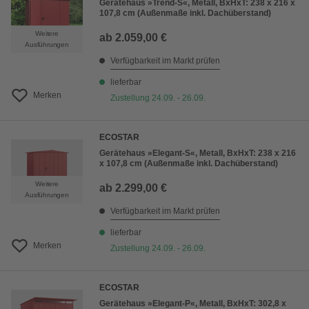
Gerätehaus »Trend-S«, Metall, BxHxT: 238 x 216 x
107,8 cm (Außenmaße inkl. Dachüberstand)
Weitere
ab
2.059,00 €
Ausführungen
Verfügbarkeit im Markt prüfen
lieferbar
Merken
Zustellung 24.09. - 26.09.
ECOSTAR
Gerätehaus »Elegant-S«, Metall, BxHxT: 238 x 216
x 107,8 cm (Außenmaße inkl. Dachüberstand)
Weitere
ab
2.299,00 €
Ausführungen
Verfügbarkeit im Markt prüfen
lieferbar
Merken
Zustellung 24.09. - 26.09.
ECOSTAR
Gerätehaus »Elegant-P«, Metall, BxHxT: 302,8 x