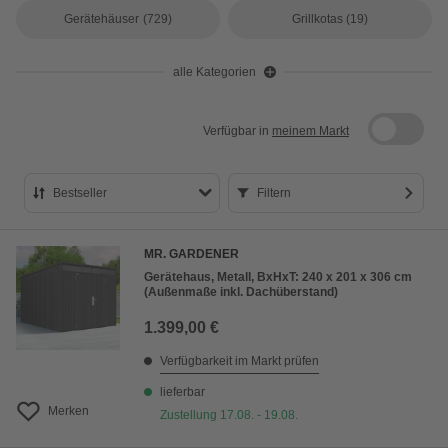
Gerätehäuser
(729)
Grillkotas
(19)
alle Kategorien
Verfügbar in
meinem Markt
Bestseller
Filtern
Bestseller
MR. GARDENER
Preis aufsteigend
Gerätehaus, Metall, BxHxT: 240 x 201 x 306 cm
(Außenmaße inkl. Dachüberstand)
Preis absteigend
1.399,00 €
Bewertung
Verfügbarkeit im Markt prüfen
lieferbar
Merken
Zustellung 17.08. - 19.08.