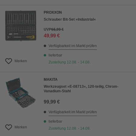
PROXXON
Schrauber Bit-Set »Industrial«
UVP
66,99 €
49,99 €
Verfügbarkeit im Markt prüfen
lieferbar
Merken
Zustellung 12.08. - 14.08.
MAKITA
Werkzeugset »E-08713«, 120-teilig, Chrom-
Vanadium-Stahl
99,99 €
Verfügbarkeit im Markt prüfen
lieferbar
Merken
Zustellung 12.08. - 14.08.