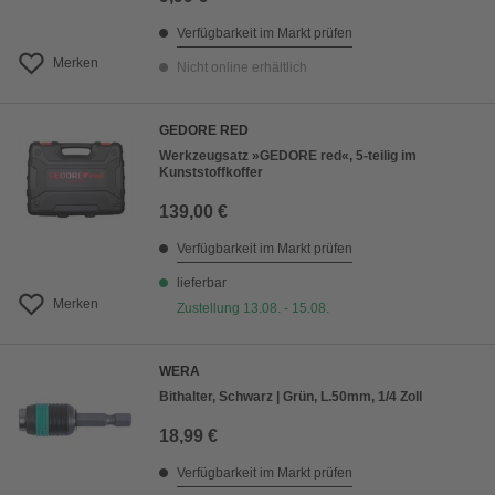
Verfügbarkeit im Markt prüfen
Merken
Nicht online erhältlich
GEDORE RED
Werkzeugsatz »GEDORE red«, 5-teilig im
Kunststoffkoffer
139,00 €
Verfügbarkeit im Markt prüfen
lieferbar
Merken
Zustellung 13.08. - 15.08.
WERA
Bithalter, Schwarz | Grün, L.50mm, 1/4 Zoll
18,99 €
Verfügbarkeit im Markt prüfen