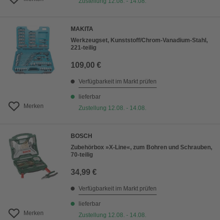
Zustellung 12.08. - 14.08.
MAKITA
Werkzeugset, Kunststoff/Chrom-Vanadium-Stahl,
221-teilig
109,00 €
Verfügbarkeit im Markt prüfen
lieferbar
Merken
Zustellung 12.08. - 14.08.
BOSCH
Zubehörbox »X-Line«, zum Bohren und Schrauben,
70-teilig
34,99 €
Verfügbarkeit im Markt prüfen
lieferbar
Merken
Zustellung 12.08. - 14.08.