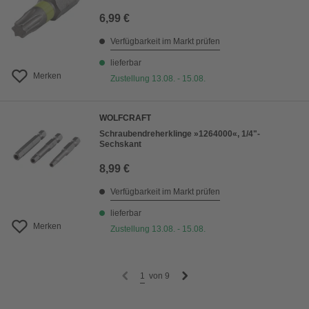
6,99 €
Verfügbarkeit im Markt prüfen
lieferbar
Merken
Zustellung 13.08. - 15.08.
WOLFCRAFT
Schraubendreherklinge »1264000«, 1/4"-
Sechskant
8,99 €
Verfügbarkeit im Markt prüfen
lieferbar
Merken
Zustellung 13.08. - 15.08.
1
von
9