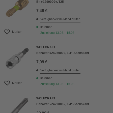
Bit »1299000«, T25
7,49 €
Verfügbarkeit im Markt prüfen
lieferbar
Merken
Zustellung 13.08. - 15.08.
WOLFCRAFT
Bithalter »2425000«, 1/4"-Sechskant
7,99 €
Verfügbarkeit im Markt prüfen
lieferbar
Merken
Zustellung 13.08. - 15.08.
WOLFCRAFT
Bithalter »2429000«, 1/4"-Sechskant