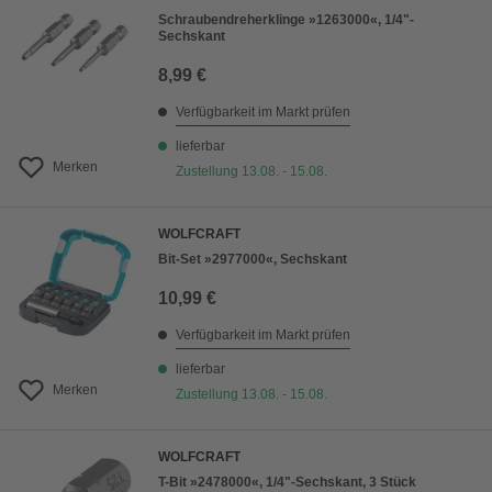
Schraubendreherklinge »1263000«, 1/4"-
Sechskant
8,99 €
Verfügbarkeit im Markt prüfen
lieferbar
Merken
Zustellung 13.08. - 15.08.
WOLFCRAFT
Bit-Set »2977000«, Sechskant
10,99 €
Verfügbarkeit im Markt prüfen
lieferbar
Merken
Zustellung 13.08. - 15.08.
WOLFCRAFT
T-Bit »2478000«, 1/4"-Sechskant, 3 Stück