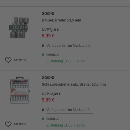
GO/ON!
Bit-Set, Breite: 13,5 mm
UVP
7,19 €
5,99 €
Verfügbarkeit im Markt prüfen
lieferbar
Merken
Zustellung 11.08. - 13.08.
GO/ON!
Schraubendrehersatz, Breite: 13,5 mm
UVP
12,49 €
9,99 €
Verfügbarkeit im Markt prüfen
lieferbar
Merken
Zustellung 11.08. - 13.08.