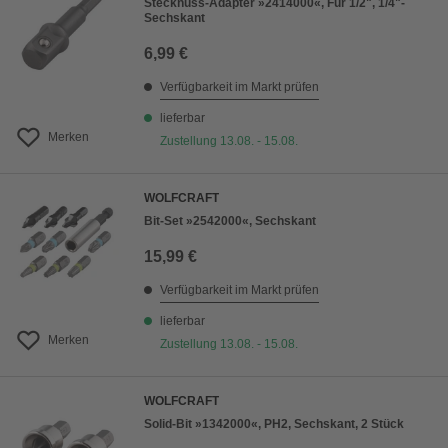
Stecknuss-Adapter »2414000«, Für 1/2", 1/4"-
Sechskant
6,99 €
Verfügbarkeit im Markt prüfen
lieferbar
Merken
Zustellung 13.08. - 15.08.
WOLFCRAFT
Bit-Set »2542000«, Sechskant
15,99 €
Verfügbarkeit im Markt prüfen
lieferbar
Merken
Zustellung 13.08. - 15.08.
WOLFCRAFT
Solid-Bit »1342000«, PH2, Sechskant, 2 Stück