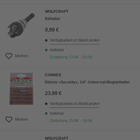
WOLFCRAFT
Bithalter
9,99 €
Verfügbarkeit im Markt prüfen
lieferbar
Merken
Zustellung 13.08. - 15.08.
CONNEX
Bitsatz »Security«, 1/4"-Universal-Magnethalter
23,99 €
Verfügbarkeit im Markt prüfen
lieferbar
Merken
Zustellung 15.08. - 18.08.
WOLFCRAFT