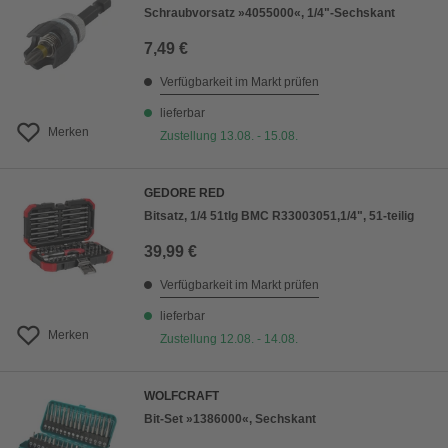
Schraubvorsatz »4055000«, 1/4"-Sechskant
7,49 €
Verfügbarkeit im Markt prüfen
lieferbar
Merken
Zustellung 13.08. - 15.08.
GEDORE RED
Bitsatz, 1/4 51tlg BMC R33003051,1/4", 51-teilig
39,99 €
Verfügbarkeit im Markt prüfen
lieferbar
Merken
Zustellung 12.08. - 14.08.
WOLFCRAFT
Bit-Set »1386000«, Sechskant