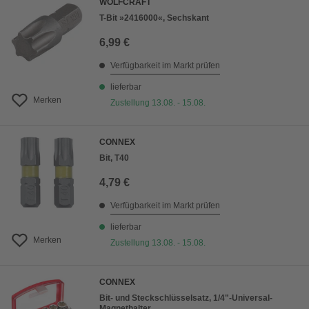
WOLFCRAFT
T-Bit »2416000«, Sechskant
6,99 €
Verfügbarkeit im Markt prüfen
lieferbar
Merken
Zustellung 13.08. - 15.08.
CONNEX
Bit, T40
4,79 €
Verfügbarkeit im Markt prüfen
lieferbar
Merken
Zustellung 13.08. - 15.08.
CONNEX
Bit- und Steckschlüsselsatz, 1/4"-Universal-
Magnethalter