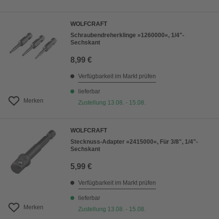
WOLFCRAFT
Schraubendreherklinge »1260000«, 1/4"-
Sechskant
8,99 €
Verfügbarkeit im Markt prüfen
lieferbar
Merken
Zustellung 13.08. - 15.08.
WOLFCRAFT
Stecknuss-Adapter »2415000«, Für 3/8", 1/4"-
Sechskant
5,99 €
Verfügbarkeit im Markt prüfen
lieferbar
Merken
Zustellung 13.08. - 15.08.