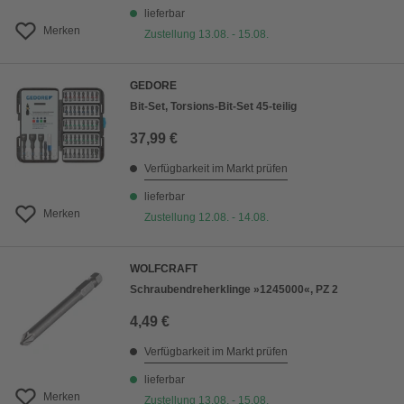
lieferbar
Merken
Zustellung 13.08. - 15.08.
GEDORE
Bit-Set, Torsions-Bit-Set 45-teilig
37,99 €
Verfügbarkeit im Markt prüfen
lieferbar
Merken
Zustellung 12.08. - 14.08.
WOLFCRAFT
Schraubendreherklinge »1245000«, PZ 2
4,49 €
Verfügbarkeit im Markt prüfen
lieferbar
Merken
Zustellung 13.08. - 15.08.