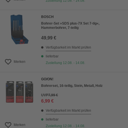
Zustellung 12.08. - 14.08.
BOSCH
Bohrer-Set »SDS plus-7X Set 7-tlg«,
Hammerbohrer, 7-teilig
49,99 €
Verfügbarkeit im Markt prüfen
lieferbar
Merken
Zustellung 12.08. - 14.08.
GO/ON!
Bohrerset, 16-teilig, Stein, Metall, Holz
UVP
7,99 €
6,99 €
Verfügbarkeit im Markt prüfen
lieferbar
Merken
Zustellung 12.08. - 14.08.