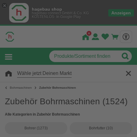
hagebau shop
Anzeigen
hagebau connect GmbH & Co. KG
KOSTENLOS- In Google Play
Wähle jetzt Deinen Markt
Bohrmaschinen
Zubehör Bohrmaschinen
Zubehör Bohrmaschinen
(1524)
Alle Kategorien in Zubehör Bohrmaschinen
Bohrer
(1273)
Bohrfutter
(10)