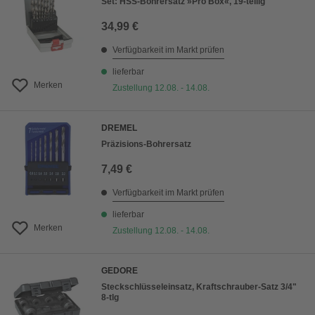
Set: HSS-Bohrersatz »Pro Box«, 19-teilig
34,99 €
Verfügbarkeit im Markt prüfen
lieferbar
Merken
Zustellung 12.08. - 14.08.
DREMEL
Präzisions-Bohrersatz
7,49 €
Verfügbarkeit im Markt prüfen
lieferbar
Merken
Zustellung 12.08. - 14.08.
GEDORE
Steckschlüsseleinsatz, Kraftschrauber-Satz 3/4"
8-tlg