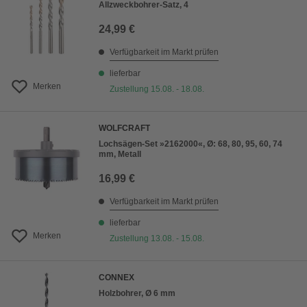
Allzweckbohrer-Satz, 4
24,99 €
Verfügbarkeit im Markt prüfen
lieferbar
Merken
Zustellung 15.08. - 18.08.
WOLFCRAFT
Lochsägen-Set »2162000«, Ø: 68, 80, 95, 60, 74
mm, Metall
16,99 €
Verfügbarkeit im Markt prüfen
lieferbar
Merken
Zustellung 13.08. - 15.08.
CONNEX
Holzbohrer, Ø 6 mm