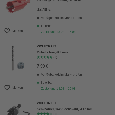
Lochsäge, Ø: 35 mm, Bimetall
12,49 €
Verfügbarkeit im Markt prüfen
lieferbar
Merken
Zustellung 13.08. - 15.08.
WOLFCRAFT
Dübelbohrer, Ø 8 mm
(1)
7,99 €
Verfügbarkeit im Markt prüfen
lieferbar
Merken
Zustellung 13.08. - 15.08.
WOLFCRAFT
Senkbohrer, 1/4"-Sechskant, Ø 12 mm
(1)