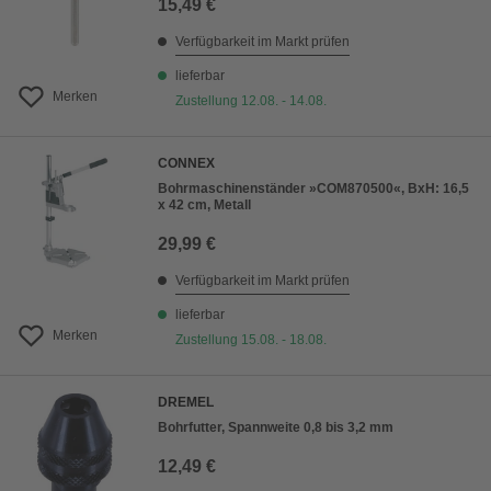
15,49 €
Verfügbarkeit im Markt prüfen
lieferbar
Merken
Zustellung 12.08. - 14.08.
CONNEX
Bohrmaschinenständer »COM870500«, BxH: 16,5
x 42 cm, Metall
29,99 €
Verfügbarkeit im Markt prüfen
lieferbar
Merken
Zustellung 15.08. - 18.08.
DREMEL
Bohrfutter, Spannweite 0,8 bis 3,2 mm
12,49 €