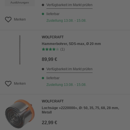
Ausführungen
Verfügbarkeit im Markt prüfen
lieferbar
Merken
Zustellung 13.08. - 15.08.
WOLFCRAFT
Hammerbohrer, SDS-max, Ø 20 mm
(1)
89,99 €
Verfügbarkeit im Markt prüfen
lieferbar
Merken
Zustellung 13.08. - 15.08.
WOLFCRAFT
Lochsäge »2220000«, Ø: 50, 35, 75, 68, 28 mm,
Metall
22,99 €