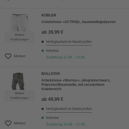
KÜBLER
Arbeitshose »ACTIVIQ«, baumwolle|polyester
ab
39,99 €
Weitere
Ausführungen
Verfügbarkeit im Markt prüfen
lieferbar
Merken
Zustellung 11.08. - 13.08.
BULLSTAR
Arbeitshose »Worxtar«, olivgrün/schwarz,
Polyester/Baumwolle, mit verstärktem
Kniebereich
Weitere
Ausführungen
ab
49,99 €
Verfügbarkeit im Markt prüfen
lieferbar
Merken
Zustellung 14.08. - 17.08.