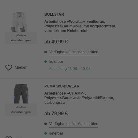
BULLSTAR
Arbeitshose »Worxtar«, weiß/grau,
Polyester/Baumwolle, mit vorgeformtem,
verstärktem Kniebereich
Weitere
Ausführungen
ab
49,99 €
Verfügbarkeit im Markt prüfen
lieferbar
Merken
Zustellung 11.08. - 13.08.
PUMA WORKWEAR
Arbeitshose »CHAMP«,
Polyester/Baumwolle/Polyamid/Elastan,
carbongrau
Weitere
Ausführungen
ab
79,99 €
Verfügbarkeit im Markt prüfen
lieferbar