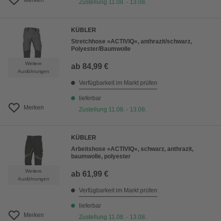
Merken
Zustellung 11.08. - 13.08.
KÜBLER
Stretchhose »ACTIVIQ«, anthrazit/schwarz,
Polyester/Baumwolle
Weitere
ab
84,99 €
Ausführungen
Verfügbarkeit im Markt prüfen
lieferbar
Merken
Zustellung 11.08. - 13.08.
KÜBLER
Arbeitshose »ACTIVIQ«, schwarz, anthrazit,
baumwolle, polyester
Weitere
ab
61,99 €
Ausführungen
Verfügbarkeit im Markt prüfen
lieferbar
Merken
Zustellung 11.08. - 13.08.