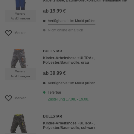
Arbeitshose, Baumwolle, kornblumenblau/marine
ab
19,99 €
Weitere
Ausführungen
Verfügbarkeit im Markt prüfen
Nicht online erhältlich
Merken
BULLSTAR
Kinder-Arbeitshose »ULTRA«,
Polyester/Baumwolle, grau
Weitere
ab
39,99 €
Ausführungen
Verfügbarkeit im Markt prüfen
lieferbar
Merken
Zustellung 17.08. - 19.08.
BULLSTAR
Kinder-Arbeitshose »ULTRA«,
Polyester/Baumwolle, schwarz