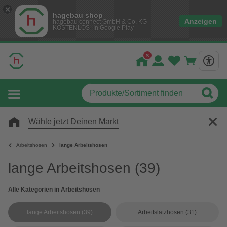
hagebau shop
Anzeigen
hagebau connect GmbH & Co. KG
KOSTENLOS- In Google Play
Wähle jetzt Deinen Markt
Arbeitshosen
lange Arbeitshosen
lange Arbeitshosen
(39)
Alle Kategorien in Arbeitshosen
lange Arbeitshosen
(39)
Arbeitslatzhosen
(31)