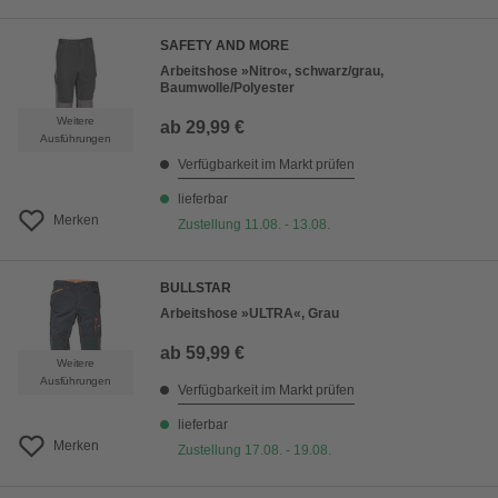
SAFETY AND MORE
Arbeitshose »Nitro«, schwarz/grau,
Baumwolle/Polyester
Weitere
ab
29,99 €
Ausführungen
Verfügbarkeit im Markt prüfen
lieferbar
Merken
Zustellung 11.08. - 13.08.
BULLSTAR
Arbeitshose »ULTRA«, Grau
ab
59,99 €
Weitere
Ausführungen
Verfügbarkeit im Markt prüfen
lieferbar
Merken
Zustellung 17.08. - 19.08.