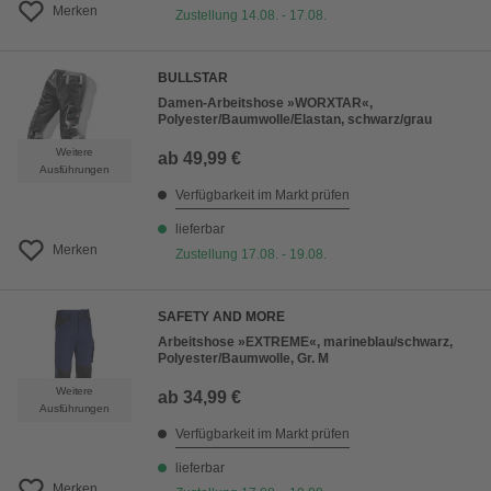
Merken
Zustellung 14.08. - 17.08.
BULLSTAR
Damen-Arbeitshose »WORXTAR«,
Polyester/Baumwolle/Elastan, schwarz/grau
Weitere
ab
49,99 €
Ausführungen
Verfügbarkeit im Markt prüfen
lieferbar
Merken
Zustellung 17.08. - 19.08.
SAFETY AND MORE
Arbeitshose »EXTREME«, marineblau/schwarz,
Polyester/Baumwolle, Gr. M
Weitere
ab
34,99 €
Ausführungen
Verfügbarkeit im Markt prüfen
lieferbar
Merken