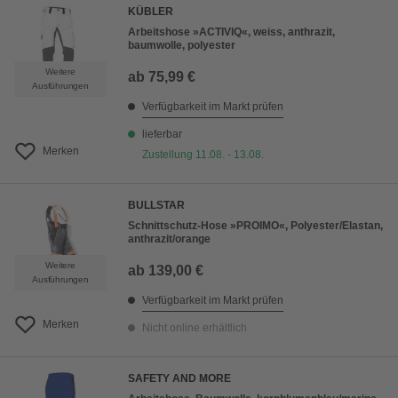
KÜBLER
Arbeitshose »ACTIVIQ«, weiss, anthrazit,
baumwolle, polyester
Weitere
ab
75,99 €
Ausführungen
Verfügbarkeit im Markt prüfen
lieferbar
Merken
Zustellung 11.08. - 13.08.
BULLSTAR
Schnittschutz-Hose »PROIMO«, Polyester/Elastan,
anthrazit/orange
Weitere
ab
139,00 €
Ausführungen
Verfügbarkeit im Markt prüfen
Merken
Nicht online erhältlich
SAFETY AND MORE