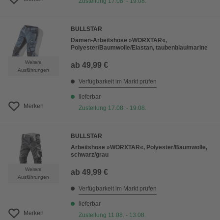
Zustellung 17.08. - 19.08.
BULLSTAR
Damen-Arbeitshose »WORXTAR«,
Polyester/Baumwolle/Elastan, taubenblau/marine
Weitere
ab
49,99 €
Ausführungen
Verfügbarkeit im Markt prüfen
lieferbar
Merken
Zustellung 17.08. - 19.08.
BULLSTAR
Arbeitshose »WORXTAR«, Polyester/Baumwolle,
schwarz/grau
Weitere
ab
49,99 €
Ausführungen
Verfügbarkeit im Markt prüfen
lieferbar
Merken
Zustellung 11.08. - 13.08.