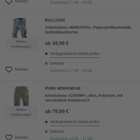
Merken
Zustellung 17.08. - 19.08.
BULLSTAR
Arbeitshose »WORXTAR«, Polyester/Baumwolle,
taubenblau/marine
Weitere
ab
49,99 €
Ausführungen
Verfügbarkeit im Markt prüfen
lieferbar
Merken
Zustellung 17.08. - 19.08.
PUMA WORKWEAR
Arbeitshose »CHAMP«, olive, Polyester, mit
verstärktem Kniebereich
Weitere
ab
79,99 €
Ausführungen
Verfügbarkeit im Markt prüfen
lieferbar
Merken
Zustellung 14.08. - 17.08.