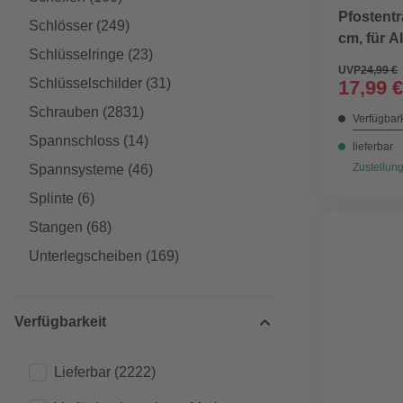
Pfostentr
Schlösser
(249)
cm, für 
Schlüsselringe
(23)
UVP
24,99 €
Schlüsselschilder
(31)
17,99 €
Schrauben
(2831)
Verfügbark
Spannschloss
(14)
lieferbar
Zustellung
Spannsysteme
(46)
Splinte
(6)
Stangen
(68)
Unterlegscheiben
(169)
Verfügbarkeit
Lieferbar
(2222)