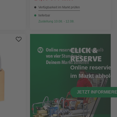
Verfügbarkeit im Markt prüfen
lieferbar
Zustellung 10.08. - 12.08.
CLICK &
RESERVE
Online reserviere
im Markt abholen
JETZT INFORMIER