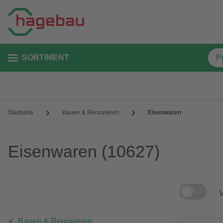
SORTIMENT
Startseite
Bauen & Renovieren
Eisenwaren
Eisenwaren
(10627)
V
Bauen & Renovieren