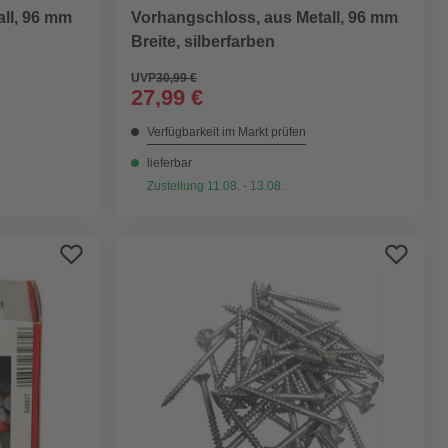
ll, 96 mm
Vorhangschloss, aus Metall, 96 mm
Breite, silberfarben
UVP
30,99 €
27,99 €
Verfügbarkeit im Markt prüfen
lieferbar
Zustellung 11.08. - 13.08.