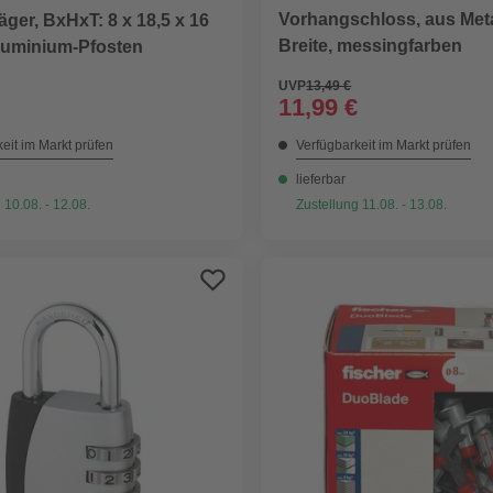
Vorhangschloss, aus Meta
äger, BxHxT: 8 x 18,5 x 16
Breite, messingfarben
Aluminium-Pfosten
UVP
13,49 €
11,99 €
eit im Markt prüfen
Verfügbarkeit im Markt prüfen
lieferbar
 10.08. - 12.08.
Zustellung 11.08. - 13.08.