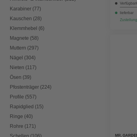
Verfügbark
Karabiner
(77)
lieferbar
Kauschen
(28)
Zustellung
Klemmhebel
(6)
Magnete
(58)
Muttern
(297)
Nägel
(304)
Nieten
(117)
Ösen
(39)
Pfostenträger
(224)
Profile
(557)
Rapidglied
(15)
Ringe
(40)
Rohre
(171)
MR. GARDE
Schellen
(106)