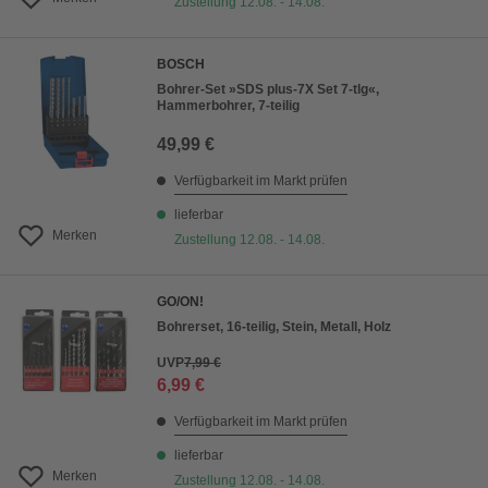
Zustellung 12.08. - 14.08.
BOSCH
Bohrer-Set »SDS plus-7X Set 7-tlg«,
Hammerbohrer, 7-teilig
49,99 €
Verfügbarkeit im Markt prüfen
lieferbar
Merken
Zustellung 12.08. - 14.08.
GO/ON!
Bohrerset, 16-teilig, Stein, Metall, Holz
UVP
7,99 €
6,99 €
Verfügbarkeit im Markt prüfen
lieferbar
Merken
Zustellung 12.08. - 14.08.