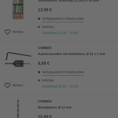
Stufenbohrer, drill2step, 4,1+6,5 x 43 mm
13,99 €
Verfügbarkeit im Markt prüfen
lieferbar
Merken
Zustellung 13.08. - 15.08.
CONNEX
Aufstecksenker mit Holzbohrer, Ø 16 x 3 mm
8,99 €
Verfügbarkeit im Markt prüfen
lieferbar
Merken
Zustellung 13.08. - 15.08.
CONNEX
Betonbohrer, Ø 12 mm
10,99 €