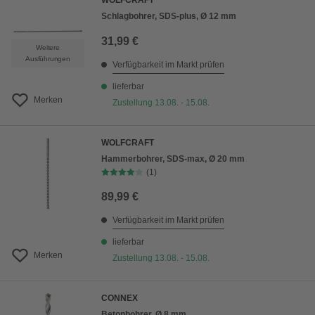
WOLFCRAFT
Schlagbohrer, SDS-plus, Ø 12 mm
31,99 €
Weitere
Ausführungen
Verfügbarkeit im Markt prüfen
lieferbar
Merken
Zustellung 13.08. - 15.08.
WOLFCRAFT
Hammerbohrer, SDS-max, Ø 20 mm
(1)
89,99 €
Verfügbarkeit im Markt prüfen
lieferbar
Merken
Zustellung 13.08. - 15.08.
CONNEX
Betonbohrer, Ø 8 mm