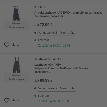
KÜBLER
Arbeitslatzhose »ACTIVIQ«, dunkelblau, anthrazit,
baumwolle, polyester
Weitere
ab
72,99 €
Ausführungen
Verfügbarkeit im Markt prüfen
lieferbar
Merken
Zustellung 10.08. - 12.08.
PUMA WORKWEAR
Latzhose »CHAMP«,
Polyester/Baumwolle/Polyamid/Elastan,
carbongrau
Weitere
Ausführungen
ab
89,99 €
Verfügbarkeit im Markt prüfen
lieferbar
Merken
Zustellung 15.08. - 18.08.