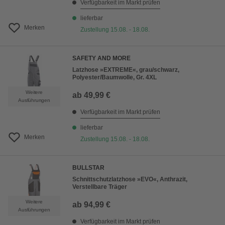
Verfügbarkeit im Markt prüfen
lieferbar
Merken
Zustellung 15.08. - 18.08.
SAFETY AND MORE
Latzhose »EXTREME«, grau/schwarz,
Polyester/Baumwolle, Gr. 4XL
Weitere
ab
49,99 €
Ausführungen
Verfügbarkeit im Markt prüfen
lieferbar
Merken
Zustellung 15.08. - 18.08.
BULLSTAR
Schnittschutzlatzhose »EVO«, Anthrazit,
Verstellbare Träger
Weitere
ab
94,99 €
Ausführungen
Verfügbarkeit im Markt prüfen