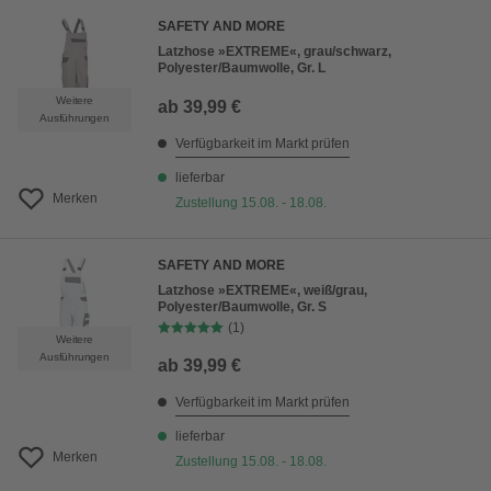
SAFETY AND MORE
Latzhose »EXTREME«, grau/schwarz,
Polyester/Baumwolle, Gr. L
Weitere
ab
39,99 €
Ausführungen
Verfügbarkeit im Markt prüfen
lieferbar
Merken
Zustellung 15.08. - 18.08.
SAFETY AND MORE
Latzhose »EXTREME«, weiß/grau,
Polyester/Baumwolle, Gr. S
(1)
Weitere
Ausführungen
ab
39,99 €
Verfügbarkeit im Markt prüfen
lieferbar
Merken
Zustellung 15.08. - 18.08.