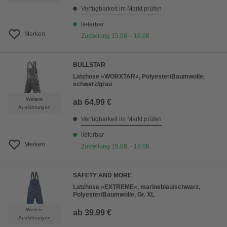
Verfügbarkeit im Markt prüfen
lieferbar
Merken
Zustellung 15.08. - 18.08.
BULLSTAR
Latzhose »WORXTAR«, Polyester/Baumwolle,
schwarz/grau
Weitere
ab
64,99 €
Ausführungen
Verfügbarkeit im Markt prüfen
lieferbar
Merken
Zustellung 15.08. - 18.08.
SAFETY AND MORE
Latzhose »EXTREME«, marineblau/schwarz,
Polyester/Baumwolle, Gr. XL
Weitere
ab
39,99 €
Ausführungen