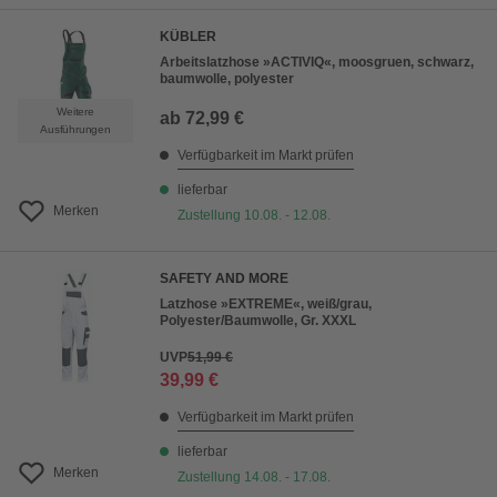
KÜBLER
Arbeitslatzhose »ACTIVIQ«, moosgruen, schwarz,
baumwolle, polyester
Weitere
ab
72,99 €
Ausführungen
Verfügbarkeit im Markt prüfen
lieferbar
Merken
Zustellung 10.08. - 12.08.
SAFETY AND MORE
Latzhose »EXTREME«, weiß/grau,
Polyester/Baumwolle, Gr. XXXL
UVP
51,99 €
39,99 €
Verfügbarkeit im Markt prüfen
lieferbar
Merken
Zustellung 14.08. - 17.08.