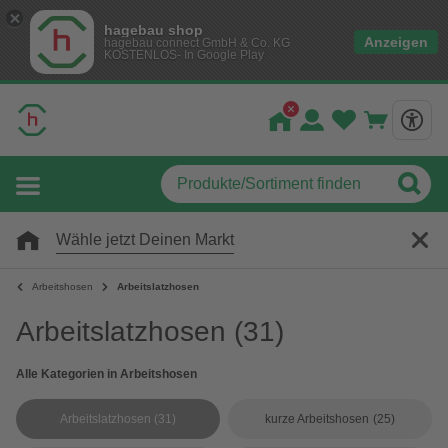
hagebau shop
Anzeigen
hagebau connect GmbH & Co. KG
KOSTENLOS- In Google Play
Wähle jetzt Deinen Markt
Arbeitshosen
Arbeitslatzhosen
Arbeitslatzhosen
(31)
Alle Kategorien in Arbeitshosen
Arbeitslatzhosen
(31)
kurze Arbeitshosen
(25)