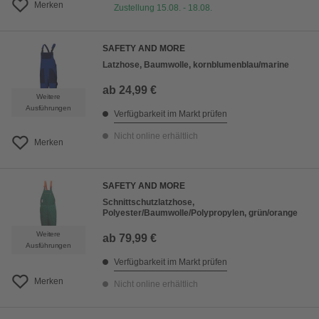
Merken
Zustellung 15.08. - 18.08.
SAFETY AND MORE
Latzhose, Baumwolle, kornblumenblau/marine
ab
24,99 €
Weitere
Ausführungen
Verfügbarkeit im Markt prüfen
Nicht online erhältlich
Merken
SAFETY AND MORE
Schnittschutzlatzhose,
Polyester/Baumwolle/Polypropylen, grün/orange
Weitere
ab
79,99 €
Ausführungen
Verfügbarkeit im Markt prüfen
Merken
Nicht online erhältlich