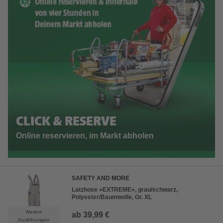
CLICK & RESERVE
Online reservieren, im Markt abholen
SAFETY AND MORE
Latzhose »EXTREME«, grau/schwarz,
Polyester/Baumwolle, Gr. XL
Weitere
ab
39,99 €
Ausführungen