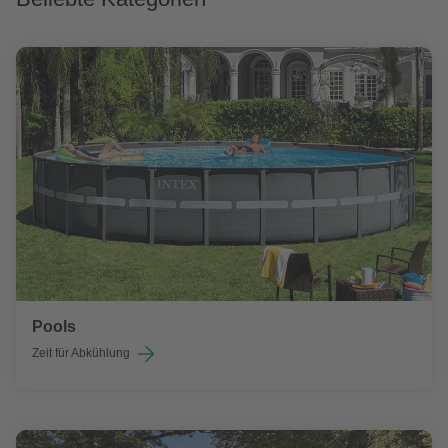
Pools
Zeit für Abkühlung