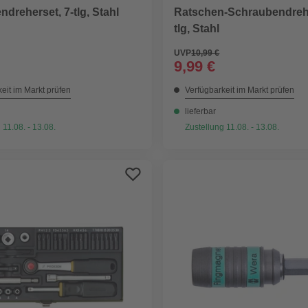
dreherset, 7-tlg, Stahl
Ratschen-Schraubendrehe
tlg, Stahl
UVP
10,99 €
9,99 €
eit im Markt prüfen
Verfügbarkeit im Markt prüfen
lieferbar
 11.08. - 13.08.
Zustellung 11.08. - 13.08.