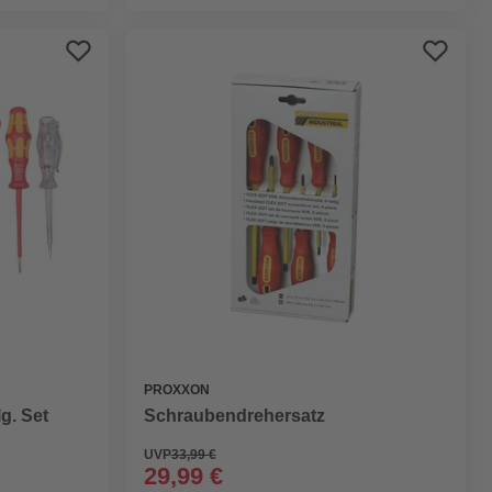
PROXXON
g. Set
Schraubendrehersatz
UVP
33,99 €
29,99 €