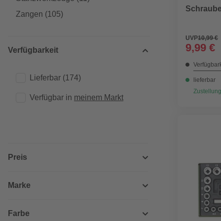
Schrauben
Zangen
(105)
UVP
10,99 €
9,99 €
Verfügbarkeit
Verfügbark
Lieferbar
(174)
lieferbar
Zustellung
Verfügbar in 
meinem Markt
Preis
Marke
Farbe