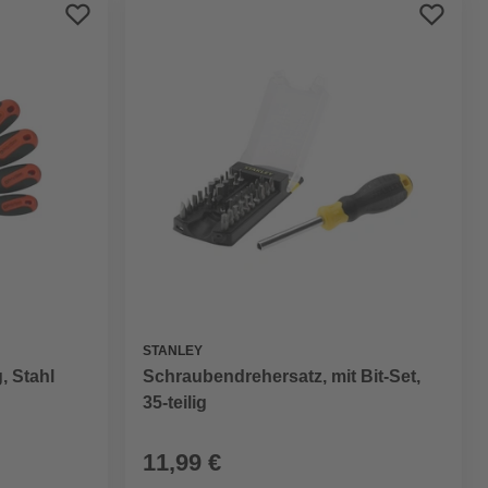
Preis aufsteigend
Preis absteigend
Bewertung
STANLEY
Schraubendrehersatz, mit Bit-Set,
, Stahl
35-teilig
11,99 €