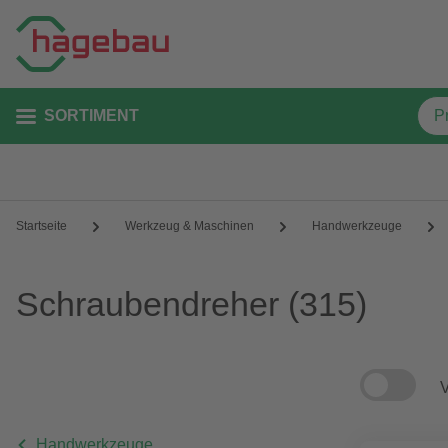
SORTIMENT
Startseite
Werkzeug & Maschinen
Handwerkzeuge
Schraubendreher
(315)
V
Handwerkzeuge