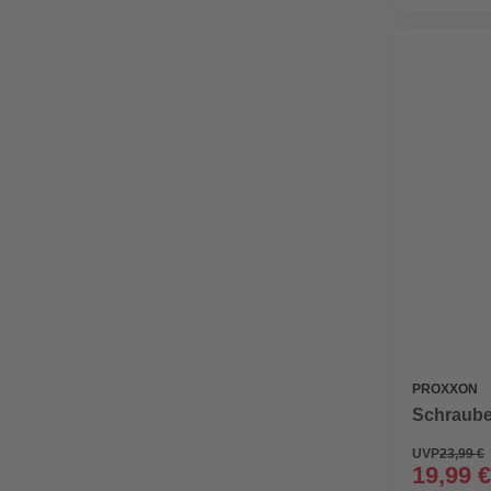
PROXXON
Schraube
UVP
23,99 €
19,99 €