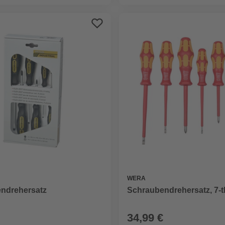
WERA
Schraubendrehersatz, 7-tl
ndrehersatz
34,99 €