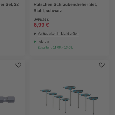
r-Set, 32-
Ratschen-Schraubendreher-Set,
Stahl, schwarz
UVP
8,29 €
6,99 €
Verfügbarkeit im Markt prüfen
lieferbar
Zustellung 11.08. - 13.08.