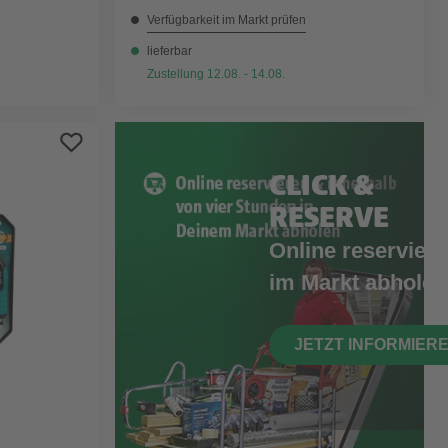
Verfügbarkeit im Markt prüfen
lieferbar
Zustellung 12.08. - 14.08.
CLICK &
RESERVE
Online reserviere
im Markt abholen
JETZT INFORMIER