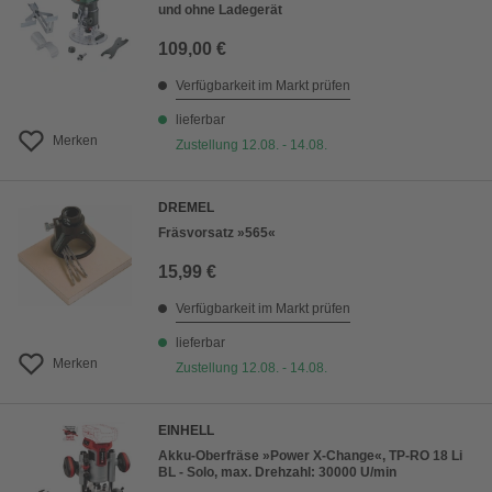
und ohne Ladegerät
109,00 €
Verfügbarkeit im Markt prüfen
lieferbar
Merken
Zustellung 12.08. - 14.08.
DREMEL
Fräsvorsatz »565«
15,99 €
Verfügbarkeit im Markt prüfen
lieferbar
Merken
Zustellung 12.08. - 14.08.
EINHELL
Akku-Oberfräse »Power X-Change«, TP-RO 18 Li
BL - Solo, max. Drehzahl: 30000 U/min