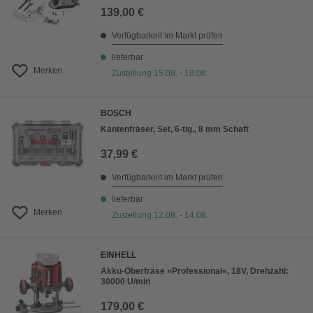
139,00 €
Verfügbarkeit im Markt prüfen
lieferbar
Merken
Zustellung 15.08. - 18.08.
BOSCH
Kantenfräser, Set, 6-tlg., 8 mm Schaft
37,99 €
Verfügbarkeit im Markt prüfen
lieferbar
Merken
Zustellung 12.08. - 14.08.
EINHELL
Akku-Oberfräse »Professional«, 18V, Drehzahl:
30000 U/min
179,00 €