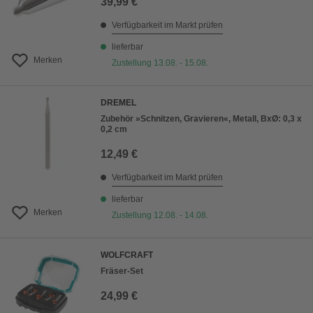
39,99 €
Verfügbarkeit im Markt prüfen
lieferbar
Merken
Zustellung 13.08. - 15.08.
DREMEL
Zubehör »Schnitzen, Gravieren«, Metall, BxØ: 0,3 x
0,2 cm
12,49 €
Verfügbarkeit im Markt prüfen
lieferbar
Merken
Zustellung 12.08. - 14.08.
WOLFCRAFT
Fräser-Set
24,99 €