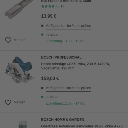
Nut-Fräser, 8 mm Schaft, Stahl
(1)
13,99 €
Verfügbarkeit im Markt prüfen
lieferbar
Merken
Zustellung 13.08. - 15.08.
BOSCH PROFESSIONAL
Handkreissäge »GKS 190«, 230 V, 1400 W,
Sägeblatt ø: 190 mm
159,00 €
Verfügbarkeit im Markt prüfen
lieferbar
Merken
Zustellung 12.08. - 14.08.
BOSCH HOME & GARDEN
Oberfräse AdvancedTrimRouter 18V-8, ohne Akku