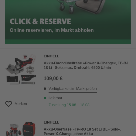
CLICK & RESERVE
Online reservieren, im Markt abholen
EINHELL
Akku-Flachdübelfräse »Power X-Change«, TE-BJ
18 Li - Solo, max. Drehzahl: 6500 U/min
109,00 €
Verfügbarkeit im Markt prüfen
lieferbar
Merken
Zustellung 15.08. - 18.08.
EINHELL
Akku-Oberfräse »TP-RO 18 Set Li BL - Solo«,
Power X-Change, ohne Akku