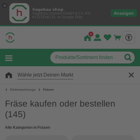
hagebau shop
Anzeigen
hagebau connect GmbH & Co. KG
KOSTENLOS- In Google Play
Wähle jetzt Deinen Markt
Elektrowerkzeuge
Fräsen
Fräse kaufen oder bestellen
(145)
Alle Kategorien in Fräsen