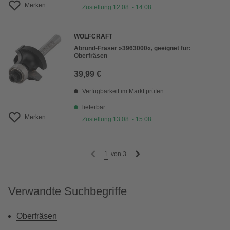
Merken
Zustellung 12.08. - 14.08.
WOLFCRAFT
Abrund-Fräser »3963000«, geeignet für:
Oberfräsen
39,99 €
Verfügbarkeit im Markt prüfen
lieferbar
Merken
Zustellung 13.08. - 15.08.
1
von
3
Verwandte Suchbegriffe
Oberfräsen