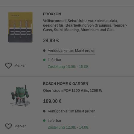
PROXXON
Vollhartmetall-Schaftfräsersatz »Industrial«,
geeignet für: Bearbeitung von Grauguss, Temper-
Guss, Stahl, Messing, Aluminium und Glas
24,99 €
Verfügbarkeit im Markt prüfen
lieferbar
Merken
Zustellung 13.08. - 15.08.
BOSCH HOME & GARDEN
Oberfräse »POF 1200 AE«, 1200 W
109,00 €
Verfügbarkeit im Markt prüfen
lieferbar
Merken
Zustellung 12.08. - 14.08.