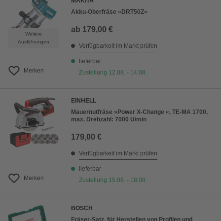
MAKITA
Akku-Oberfräse »DRT50Z«
ab
179,00 €
Weitere
Ausführungen
Verfügbarkeit im Markt prüfen
lieferbar
Merken
Zustellung 12.08. - 14.08.
EINHELL
Mauernutfräse »Power X-Change «, TE-MA 1700,
max. Drehzahl: 7000 U/min
179,00 €
Verfügbarkeit im Markt prüfen
lieferbar
Merken
Zustellung 15.08. - 18.08.
BOSCH
Fräser-Satz, für Herstellen von Profilen und