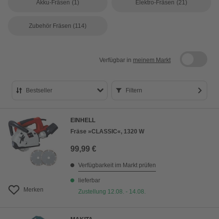
Akku-Fräsen
(1)
Elektro-Fräsen
(21)
Zubehör Fräsen
(114)
Verfügbar in
meinem Markt
Bestseller
Filtern
Bestseller
EINHELL
Preis aufsteigend
Fräse »CLASSIC«, 1320 W
Preis absteigend
99,99 €
Bewertung
Verfügbarkeit im Markt prüfen
lieferbar
Merken
Zustellung 12.08. - 14.08.