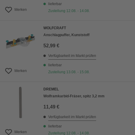
lieferbar
Merken
Zustellung 12.08. - 14.08.
WOLFCRAFT
Anschlagpuffer, Kunststoff
52,99 €
Verfügbarkeit im Markt prüfen
lieferbar
Merken
Zustellung 13.08. - 15.08.
DREMEL
Wolframkarbid-Fräser, spitz 3,2 mm
11,49 €
Verfügbarkeit im Markt prüfen
lieferbar
Merken
Zustellung 12.08. - 14.08.