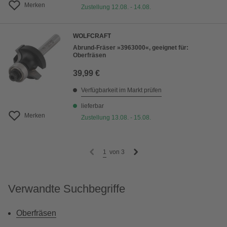
Merken
Zustellung 12.08. - 14.08.
WOLFCRAFT
Abrund-Fräser »3963000«, geeignet für:
Oberfräsen
39,99 €
Verfügbarkeit im Markt prüfen
lieferbar
Merken
Zustellung 13.08. - 15.08.
1
von
3
Verwandte Suchbegriffe
Oberfräsen