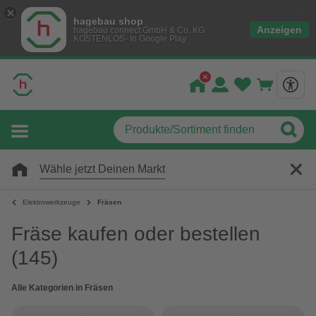
hagebau shop
Anzeigen
hagebau connect GmbH & Co. KG
KOSTENLOS- In Google Play
Wähle jetzt Deinen Markt
Elektrowerkzeuge
Fräsen
Fräse kaufen oder bestellen
(145)
Alle Kategorien in Fräsen