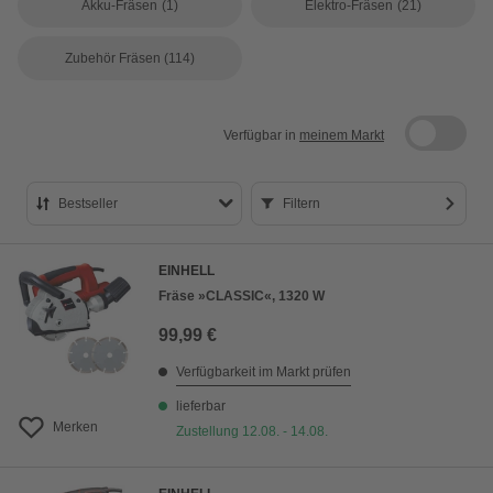
Akku-Fräsen
(1)
Elektro-Fräsen
(21)
Zubehör Fräsen
(114)
Verfügbar in
meinem Markt
Bestseller
Filtern
Bestseller
EINHELL
Preis aufsteigend
Fräse »CLASSIC«, 1320 W
Preis absteigend
99,99 €
Bewertung
Verfügbarkeit im Markt prüfen
lieferbar
Merken
Zustellung 12.08. - 14.08.