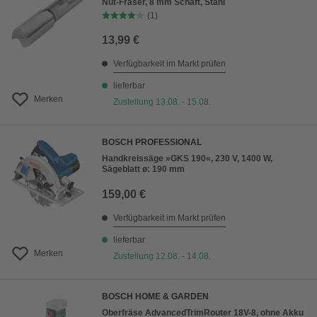
Nut-Fräser, 8 mm Schaft, Stahl
(1)
13,99 €
Verfügbarkeit im Markt prüfen
lieferbar
Merken
Zustellung 13.08. - 15.08.
BOSCH PROFESSIONAL
Handkreissäge »GKS 190«, 230 V, 1400 W,
Sägeblatt ø: 190 mm
159,00 €
Verfügbarkeit im Markt prüfen
lieferbar
Merken
Zustellung 12.08. - 14.08.
BOSCH HOME & GARDEN
Oberfräse AdvancedTrimRouter 18V-8, ohne Akku