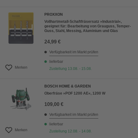
PROXXON
Vollhartmetall-Schaftfräsersatz »Industrial«,
geeignet für: Bearbeitung von Grauguss, Temper-
Guss, Stahl, Messing, Aluminium und Glas
24,99 €
Verfügbarkeit im Markt prüfen
lieferbar
Merken
Zustellung 13.08. - 15.08.
BOSCH HOME & GARDEN
Oberfräse »POF 1200 AE«, 1200 W
109,00 €
Verfügbarkeit im Markt prüfen
lieferbar
Merken
Zustellung 12.08. - 14.08.