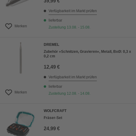
39,99 €
Verfügbarkeit im Markt prüfen
lieferbar
Merken
Zustellung 13.08. - 15.08.
DREMEL
Zubehör »Schnitzen, Gravieren«, Metall, BxØ: 0,3 x
0,2 cm
12,49 €
Verfügbarkeit im Markt prüfen
lieferbar
Merken
Zustellung 12.08. - 14.08.
WOLFCRAFT
Fräser-Set
24,99 €