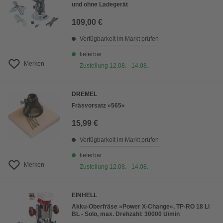
und ohne Ladegerät
109,00 €
Verfügbarkeit im Markt prüfen
lieferbar
Merken
Zustellung 12.08. - 14.08.
DREMEL
Fräsvorsatz »565«
15,99 €
Verfügbarkeit im Markt prüfen
lieferbar
Merken
Zustellung 12.08. - 14.08.
EINHELL
Akku-Oberfräse »Power X-Change«, TP-RO 18 Li
BL - Solo, max. Drehzahl: 30000 U/min