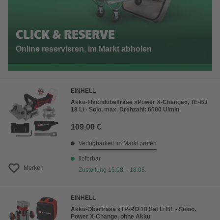
CLICK & RESERVE
Online reservieren, im Markt abholen
EINHELL
Akku-Flachdübelfräse »Power X-Change«, TE-BJ
18 Li - Solo, max. Drehzahl: 6500 U/min
109,00 €
Verfügbarkeit im Markt prüfen
lieferbar
Merken
Zustellung 15.08. - 18.08.
EINHELL
Akku-Oberfräse »TP-RO 18 Set Li BL - Solo«,
Power X-Change, ohne Akku