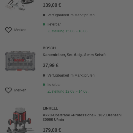
139,00 €
Verfügbarkeit im Markt prüfen
lieferbar
Merken
Zustellung 15.08. - 18.08.
BOSCH
Kantenfräser, Set, 6-tlg., 8 mm Schaft
37,99 €
Verfügbarkeit im Markt prüfen
lieferbar
Merken
Zustellung 12.08. - 14.08.
EINHELL
Akku-Oberfräse »Professional«, 18V, Drehzahl:
30000 U/min
179,00 €