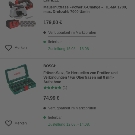
EINHELL
Mauernutfräse »Power X-Change «, TE-MA 1700,
max. Drehzahl: 7000 U/min
179,00 €
Verfügbarkeit im Markt prüfen
lieferbar
Merken
Zustellung 15.08. - 18.08.
BOSCH
Fräser-Satz, für Herstellen von Profilen und
Verbindungen / Für Oberfräsen mit 8 mm-
Aufnahme
(1)
74,99 €
Verfügbarkeit im Markt prüfen
lieferbar
Merken
Zustellung 12.08. - 14.08.